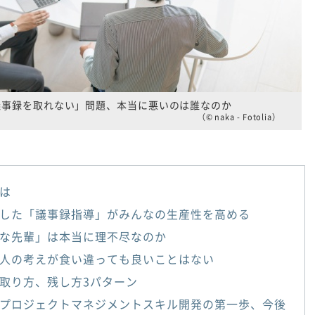
議事録を取れない」問題、本当に悪いのは誰なのか
（© naka - Fotolia）
は
した「議事録指導」がみんなの生産性を高める
な先輩」は本当に理不尽なのか
人の考えが食い違っても良いことはない
取り方、残し方3パターン
プロジェクトマネジメントスキル開発の第一歩、今後