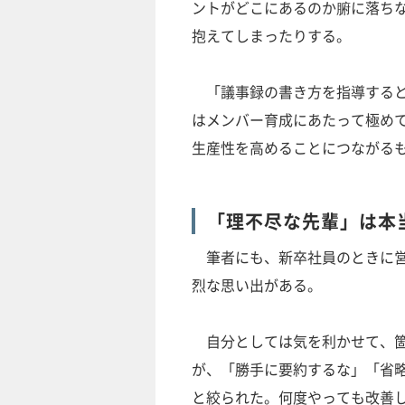
ントがどこにあるのか腑に落ち
抱えてしまったりする。
「議事録の書き方を指導すると
はメンバー育成にあたって極め
生産性を高めることにつながる
「理不尽な先輩」は本
筆者にも、新卒社員のときに営
烈な思い出がある。
自分としては気を利かせて、箇
が、「勝手に要約するな」「省
と絞られた。何度やっても改善