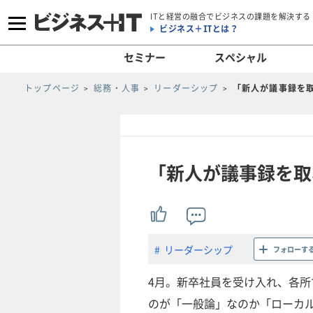
ITと経営の融合でビジネスの課題を解決する
ビジネス＋ITとは？
セミナー
スペシャル
トップページ
総務・人事
リーダーシップ
「新人が議事録を
「新人が議事録を取
リーダーシップ
フォローす
4月。新卒社員を受け入れ、各
のが「一般論」なのか「ローカ