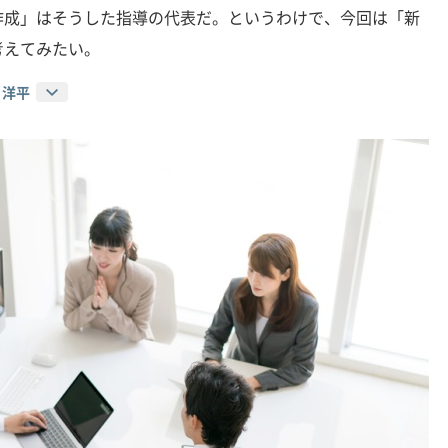
作成」はそうした指導の代表だ。というわけで、今回は「新
考えてみたい。
 洋平