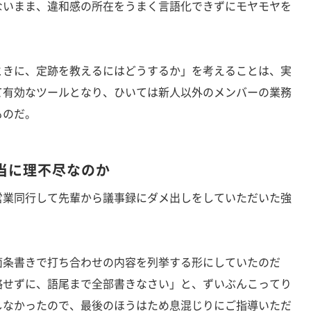
ないまま、違和感の所在をうまく言語化できずにモヤモヤを
きに、定跡を教えるにはどうするか」を考えることは、実
て有効なツールとなり、ひいては新人以外のメンバーの業務
ものだ。
当に理不尽なのか
業同行して先輩から議事録にダメ出しをしていただいた強
条書きで打ち合わせの内容を列挙する形にしていたのだ
略せずに、語尾まで全部書きなさい」と、ずいぶんこってり
しなかったので、最後のほうはため息混じりにご指導いただ