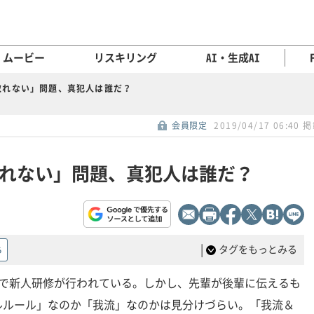
ムービー
リスキリング
AI・生成AI
取れない」問題、真犯人は誰だ？
会員限定
2019/04/17 06:40 
れない」問題、真犯人は誰だ？
|
タグをもっとみる
る
所で新人研修が行われている。しかし、先輩が後輩に伝えるも
ルルール」なのか「我流」なのかは見分けづらい。「我流＆