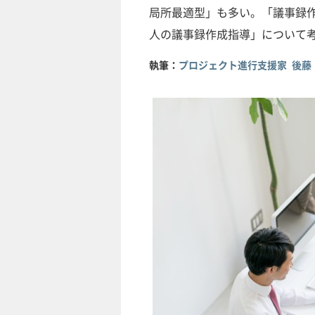
局所最適型」も多い。「議事録
人の議事録作成指導」について
執筆：
プロジェクト進行支援家 後藤