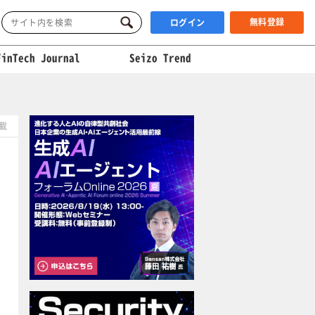
無料登録
ログイン
FinTech Journal
Seizo Trend
掲載