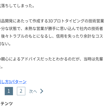
気落ちしてしまった。
品開発にあたって作成する3Dプロトタイピングの技術営業
十分な状態で、未熟な営業が勝手に思い込んで社内の技術者
、後々トラブルのもとになるし、信用を失ったり余計なコス
切ない。
親心によるアドバイスだったとわかるのだが、当時は先輩
た。
し方3パターン
1
2
次へ
ンテンツ