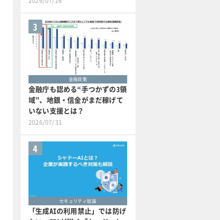
2026/07/26
3
金融政策
金融庁も認める“手つかずの3領
域”、地銀・信金がまだ稼げて
いない支援とは？
2026/07/31
4
セキュリティ総論
「生成AIの利用禁止」では防げ