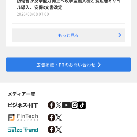
防衛省が反撃能力向上へ攻撃型無人機と長距離ミサイ
ル導入、安保3文書改定
2026/08/08 07:00
もっと見る
広告掲載・PRのお問い合わせ
メディア一覧