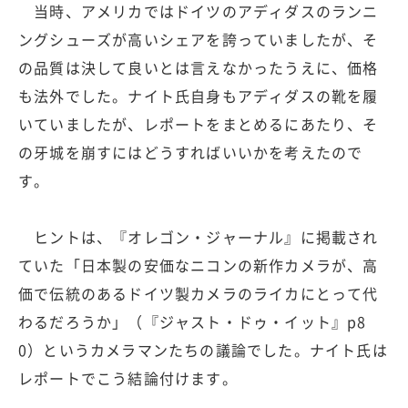
当時、アメリカではドイツのアディダスのランニ
ングシューズが高いシェアを誇っていましたが、そ
の品質は決して良いとは言えなかったうえに、価格
も法外でした。ナイト氏自身もアディダスの靴を履
いていましたが、レポートをまとめるにあたり、そ
の牙城を崩すにはどうすればいいかを考えたので
す。
ヒントは、『オレゴン・ジャーナル』に掲載され
ていた「日本製の安価なニコンの新作カメラが、高
価で伝統のあるドイツ製カメラのライカにとって代
わるだろうか」（『ジャスト・ドゥ・イット』p8
0）というカメラマンたちの議論でした。ナイト氏は
レポートでこう結論付けます。