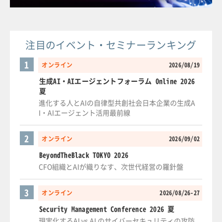
注目のイベント・セミナーランキング
1
オンライン
2026/08/19
生成AI・AIエージェントフォーラム Online 2026
夏
進化する人とAIの自律型共創社会日本企業の生成A
I・AIエージェント活用最前線
2
オンライン
2026/09/02
BeyondTheBlack TOKYO 2026
CFO組織とAIが織りなす、次世代経営の羅針盤
3
オンライン
2026/08/26-27
Security Management Conference 2026 夏
現実化するAI vs AI のサイバーセキュリティの攻防