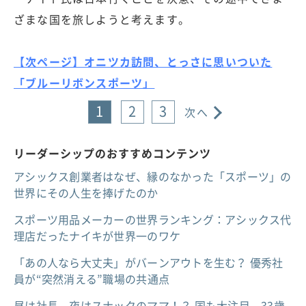
ざまな国を旅しようと考えます。
【次ページ】オニツカ訪問、とっさに思いついた
「ブルーリボンスポーツ」
1
2
3
次へ
リーダーシップのおすすめコンテンツ
アシックス創業者はなぜ、縁のなかった「スポーツ」の
世界にその人生を捧げたのか
スポーツ用品メーカーの世界ランキング：アシックス代
理店だったナイキが世界一のワケ
「あの人なら大丈夫」がバーンアウトを生む？ 優秀社
員が“突然消える”職場の共通点
昼は社長、夜はスナックのママ！？ 国も大注目、33歳