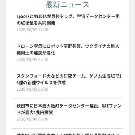
最新ニュース
SpaceXとNVIDIAが最強タッグ、宇宙データセンター用
のAI衛星を共同開発
2026/08/09 12:00
ドローン空母にロボット空挺強襲、ウクライナの無人
機同士の連携が進化
2026/08/09 07:00
スタンフォード大などの研究チーム、ゲノム生成AIで1
6種の新種ウイルスを作成
2026/08/08 09:00
秋田市に日本最大級AIデータセンター建設、UAEファン
ドが最大1兆円投資
2026/08/08 08:00