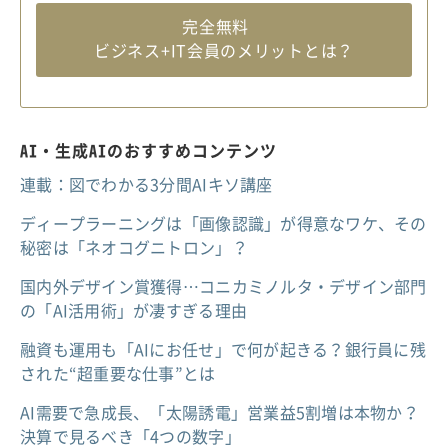
完全無料
ビジネス+IT会員のメリットとは？
AI・生成AIのおすすめコンテンツ
連載：図でわかる3分間AIキソ講座
ディープラーニングは「画像認識」が得意なワケ、その
秘密は「ネオコグニトロン」？
国内外デザイン賞獲得…コニカミノルタ・デザイン部門
の「AI活用術」が凄すぎる理由
融資も運用も「AIにお任せ」で何が起きる？銀行員に残
された“超重要な仕事”とは
AI需要で急成長、「太陽誘電」営業益5割増は本物か？
決算で見るべき「4つの数字」