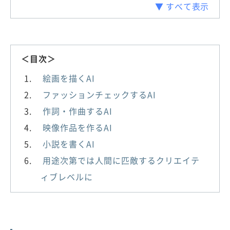
▼ すべて表示
＜目次＞
絵画を描くAI
ファッションチェックするAI
作詞・作曲するAI
映像作品を作るAI
小説を書くAI
用途次第では人間に匹敵するクリエイテ
ィブレベルに