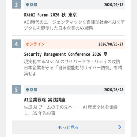
3
東京都
2026/09/18
DX&AI Forum 2026 秋 東京
AGI時代のエージェンティックな自律型社会へAI×デ
ジタルを駆使した日本企業のAX戦略
4
オンライン
2026/08/26-27
Security Management Conference 2026 夏
現実化するAI vs AI のサイバーセキュリティの攻防
日本企業を守る「自律型能動的サイバー防御」を構
築せよ
5
東京都
2026/08/28
AI産業戦略 実践講座
生成 AI ブームのその先へ ── AI 産業全体を俯瞰
し、35 年先の事
もっと見る