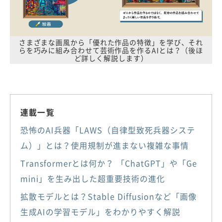
さまざまな画風から「優れた作品の特徴」を学び、それ
らを巧みに組み合わせて芸術作品を作るAIとは？（後ほ
ど詳しく解説します）
連載一覧
恐怖のAI兵器「LAWS（自律型致死兵器システ
ム）」とは？使用規制が進まない複雑な事情
Transformerとは何か？ 「ChatGPT」や「Ge
mini」を生み出した超重要技術の進化
拡散モデルとは？Stable Diffusionなど「画像
生成AIの学習モデル」をわかりやすく解説