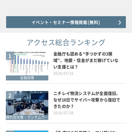
イベント・セミナー情報掲載(無料)
アクセス総合ランキング
金融庁も認める“手つかずの3領
1
域”、地銀・信金がまだ稼げていな
い支援とは？
2026/07/31
金融政策
ニチレイ物流システムが全面復旧、
2
なぜ10日でサイバー攻撃から復旧で
きたのか？
2026/07/26
標的型攻撃・ランサムウェア対策