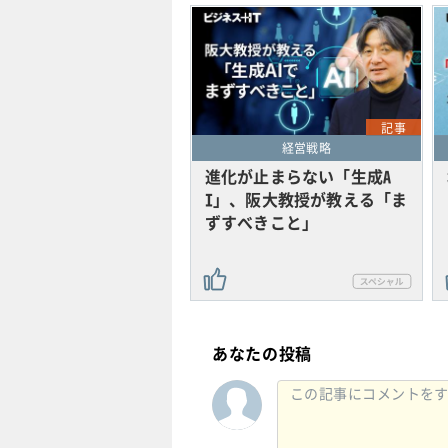
記事
経営戦略
進化が止まらない「生成A
I」、阪大教授が教える「ま
ずすべきこと」
あなたの投稿