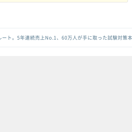
ルート。5年連続売上No.1、60万人が手に取った試験対策