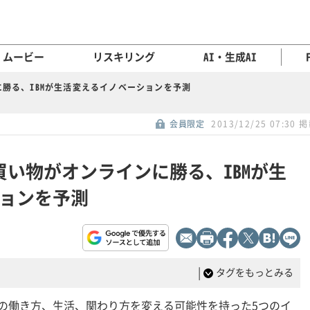
ムービー
リスキリング
AI・生成AI
勝る、IBMが生活変えるイノベーションを予測
会員限定
2013/12/25 07:30 
買い物がオンラインに勝る、IBMが生
ョンを予測
|
タグをもっとみる
人々の働き方、生活、関わり方を変える可能性を持った5つのイ