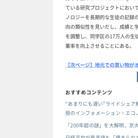
ている研究プロジェクトにおいて
ノロジーを長期的な生徒の記録
向の類似性を見いだし、成績と
を調整し、同学区の17万人の生
業率を向上させることにある。
【次ページ】地元での買い物がオ
おすすめコンテンツ
“あまりにも遅い”ライドシェア
授のインフォメーション・エコノ
「200年超の謎」を大解明、
日経平均が最高値も「埋まらなす