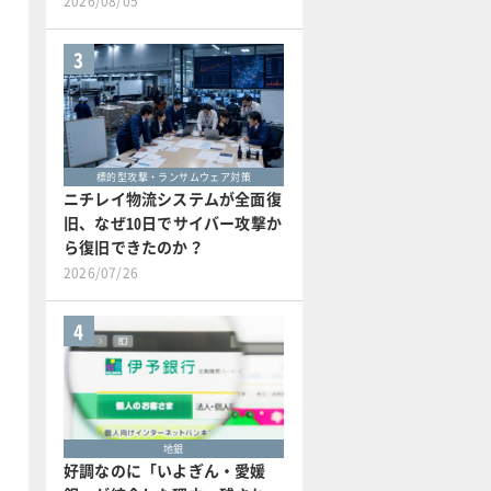
2026/08/05
3
標的型攻撃・ランサムウェア対策
ニチレイ物流システムが全面復
旧、なぜ10日でサイバー攻撃か
ら復旧できたのか？
2026/07/26
4
地銀
好調なのに「いよぎん・愛媛