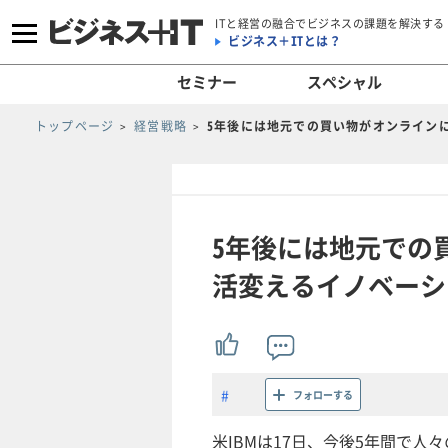
ITと経営の融合でビジネスの課題を解決する
ビジネス＋ITとは？
セミナー
スペシャル
トップページ
経営戦略
5年後には地元での買い物がオンラインに
5年後には地元での
活変えるイノベーシ
フォローする
米IBMは17日、今後5年間で