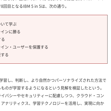
目となるIBM 5 in 5は、次の通り。
ついて学ぶ
ラインに勝る
する
ライン・ユーザーを保護する
援する
機械が学習し、判断し、より自然かつパーソナライズされた方法で
るものが学習するようになるという見解を検証したという。
ライバシーやセキュリティーに配慮しつつ、クラウド・コン
・アナリティクス、学習テクノロジーを活用し、実現に向か