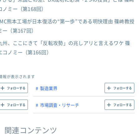
ノミー（第168回）
SMC熊本工場が日本復活の“第一歩”である明快理由 篠﨑教授
ー（第167回）
九州、ここにきて「反転攻勢」の兆しアリと言えるワケ 篠
コノミー（第166回）
情報が表示されます
製造業界
フォローする
フォローする
市場調査・リサーチ
フォローする
フォローする
関連コンテンツ