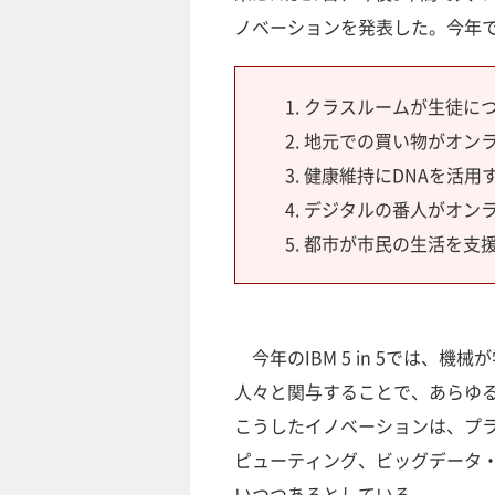
ノベーションを発表した。今年で8回
クラスルームが生徒に
地元での買い物がオン
健康維持にDNAを活用
デジタルの番人がオン
都市が市民の生活を支
今年のIBM 5 in 5では、
人々と関与することで、あらゆ
こうしたイノベーションは、プ
ピューティング、ビッグデータ
いつつあるとしている。