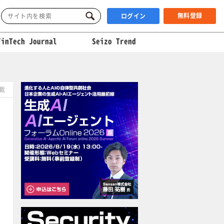
無料登録
ログイン
FinTech Journal
Seizo Trend
掲載