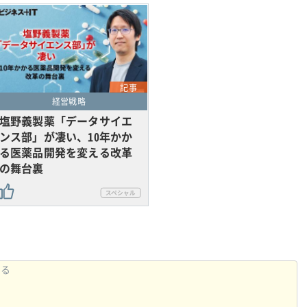
記事
経営戦略
塩野義製薬「データサイエ
ンス部」が凄い、10年かか
る医薬品開発を変える改革
の舞台裏