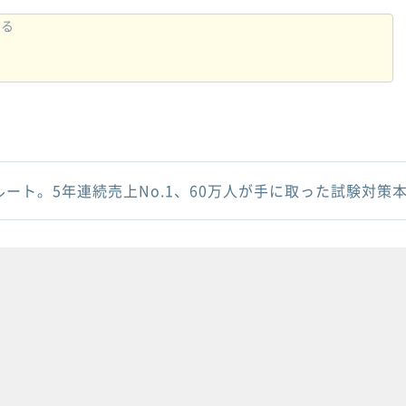
ルート。5年連続売上No.1、60万人が手に取った試験対策