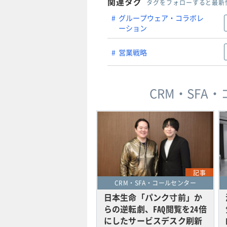
関連タグ
タグをフォローすると最新
グループウェア・コラボレ
ーション
営業戦略
CRM・SF
記事
CRM・SFA・コールセンター
日本生命「パンク寸前」か
らの逆転劇、FAQ閲覧を24倍
にしたサービスデスク刷新