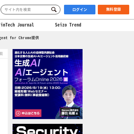
無料登録
ログイン
FinTech Journal
Seizo Trend
 for Chrome提供
掲載