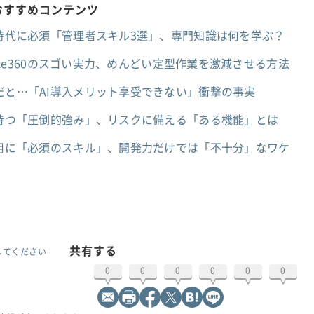
のおすすめコンテンツ
ジェント時代に必須「管理者スキル3選」、専門知識は何を学ぶ？
ntforce360のスゴい実力、めんどい定型作業を激減させる方法
ル不足だと…「AI導入メリット享受できない」衝撃の事実
ェントが持つ「圧倒的強み」、リスクに備える「ある機能」とは
ェント活用に「必須のスキル」、開発力だけでは「不十分」なワケ
共有する
してください
0
0
0
0
0
0