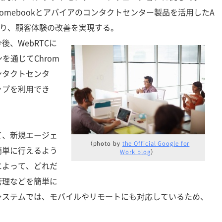
omebookとアバイアのコンタクトセンター製品を活用したA
meなどにより、顧客体験の改善を実現する。
、WebRTCに
を通じてChrom
ンタクトセンタ
ップを利用でき
、新規エージェ
（photo by
the Official Google for
簡単に行えるよう
Work blog
）
によって、どれだ
管理などを簡単に
システムでは、モバイルやリモートにも対応しているため、
。