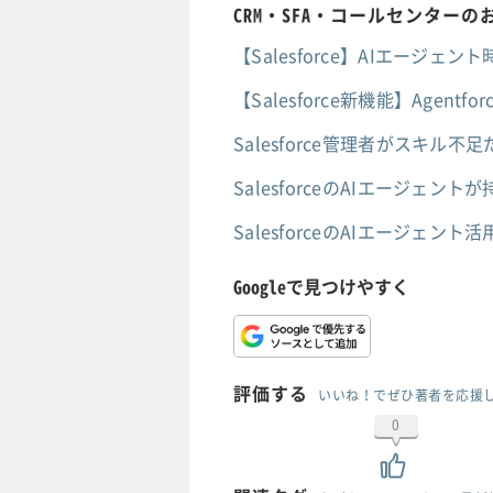
CRM・SFA・コールセンター
【Salesforce】AIエー
【Salesforce新機能】Age
Salesforce管理者がスキ
SalesforceのAIエージ
SalesforceのAIエージ
Googleで見つけやすく
評価する
いいね！でぜひ著者を応援
0