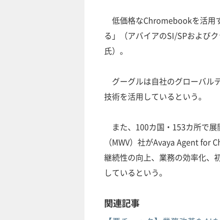
低価格なChromebookを
る」（アバイアのSI/SPおよ
氏）。
グーグルは自社のグローバルテ
技術を活用しているという。
また、100カ国・153カ所で展開
（MWV）社がAvaya Agent
継続性の向上、業務の効率化、
しているという。
関連記事