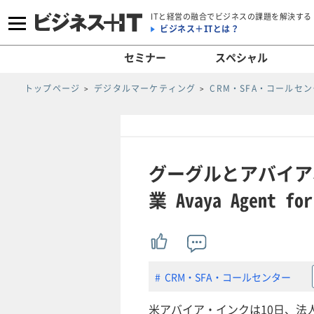
ITと経営の融合でビジネスの課題を解決する
ビジネス＋ITとは？
セミナー
スペシャル
トップページ
デジタルマーケティング
CRM・SFA・コールセ
グーグルとアバイア
業 Avaya Agent fo
CRM・SFA・コールセンター
米アバイア・インクは10日、法