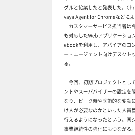
グルと協業したと発表した。Chr
vaya Agent for Chro
カスタマーサービス担当者は今後
も対応したWebアプリケーション
ebookを利用し、アバイアのコ
ー・エージェント向けデスクト
る。
今回、初期プロジェクトとして
ントやスーパバイザーの設定を
なり、ピーク時や季節的な変動
け人が必要なのかといった人員
行えるようになったという。同
事業継続性の強化にもつながる