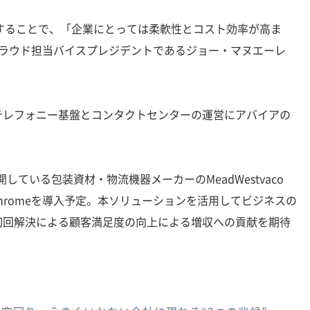
活用することで、「企業にとっては柔軟性とコスト効率が高ま
びクラウド担当バイスプレジデントであるジョー・マヌエーレ
レフォニー基盤とコンタクトセンターの運営にアバイアの
している包装資材・物流機器メーカーのMeadWestvaco
 for Chromeを導入予定。本ソリューションを活用してビジネスの
初回解決による顧客満足度の向上による増収への貢献を期待