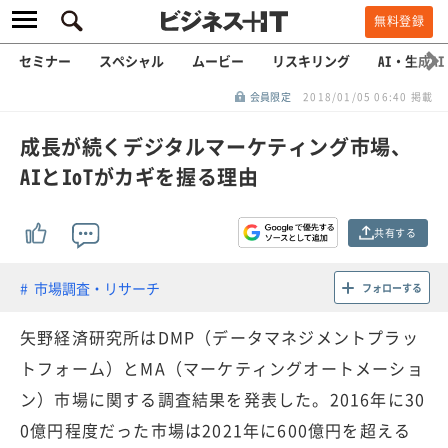
無料登録
セミナー
スペシャル
ムービー
リスキリング
AI・生成AI
会員限定
2018/01/05 06:40 掲載
成長が続くデジタルマーケティング市場、
AIとIoTがカギを握る理由
共有する
市場調査・リサーチ
フォローする
矢野経済研究所はDMP（データマネジメントプラッ
トフォーム）とMA（マーケティングオートメーショ
ン）市場に関する調査結果を発表した。2016年に30
0億円程度だった市場は2021年に600億円を超える