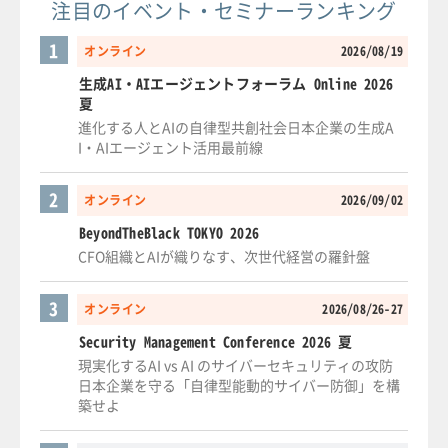
注目のイベント・セミナーランキング
1
オンライン
2026/08/19
生成AI・AIエージェントフォーラム Online 2026
夏
進化する人とAIの自律型共創社会日本企業の生成A
I・AIエージェント活用最前線
2
オンライン
2026/09/02
BeyondTheBlack TOKYO 2026
CFO組織とAIが織りなす、次世代経営の羅針盤
3
オンライン
2026/08/26-27
Security Management Conference 2026 夏
現実化するAI vs AI のサイバーセキュリティの攻防
日本企業を守る「自律型能動的サイバー防御」を構
築せよ