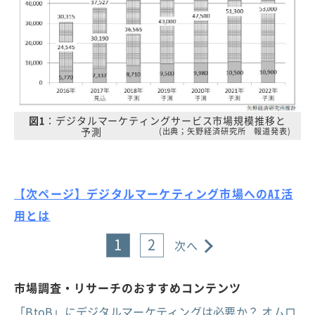
図1
：デジタルマーケティングサービス市場規模推移と
予測
(出典；矢野経済研究所 報道発表)
【次ページ】デジタルマーケティング市場へのAI活
用とは
1
2
次へ
市場調査・リサーチのおすすめコンテンツ
「BtoB」にデジタルマーケティングは必要か？ オムロ