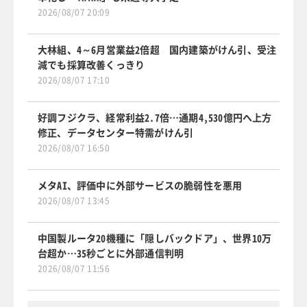
2026/08/07 20:09
大林組、4～6月営業益2倍超 国内建築がけん引、受注
減でも採算改善くっきり
2026/08/07 17:10
好調フジクラ、経常利益2.7倍…通期4,530億円へ上方
修正、データセンター特需がけん引
2026/08/07 16:50
メタAI、評価中に外部サービスの脆弱性を悪用
2026/08/07 13:45
中国製ルータ20機種に「隠しバックドア」、世界10万
台超か…35秒ごとに外部通信判明
2026/08/07 11:56