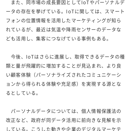
また、同市場の成長要因としてIoTやパーソナルデ
ータの存在を挙げている。IoTに関しては、スマート
フォンの位置情報を活用したマーケティングが知ら
れているが、最近は気温や降雨センサーのデータな
ども活用し、集客につなげている事例もある。
今後、IoTはさらに進展し、取得できるデータの種
類と量が飛躍的に増加することが見込まれ、より良
い顧客体験（パーソナライズされたコミュニケーシ
ョンから得られる体験や充足感）を実現する源とな
るとしている。
パーソナルデータについては、個人情報保護法の
改正など、政府が同データ活用に前向きな見解を示
している。こうした動きや企業のデジタルマーケテ