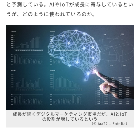
と予測している。AIやIoTが成長に寄与しているとい
うが、どのように使われているのか。
成長が続くデジタルマーケティング市場だが、AIとIoT
の役割が増しているという
（© taa22 – Fotolia）