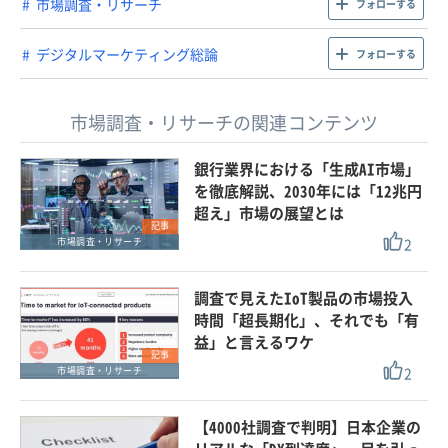
市場調査・リサーチ
フォローする
デジタルマーケティング総論
フォローする
市場調査・リサーチの関連コンテンツ
銀行業界における「生成AI市場」
を徹底解説、2030年には「12兆円
超え」市場の展望とは
記事
2
市場調査・リサーチ
調査で見えたIoT製品の市場投入
時間「超長期化」、それでも「有
益」と言えるワケ
記事
2
市場調査・リサーチ
【4000社調査で判明】日本企業の