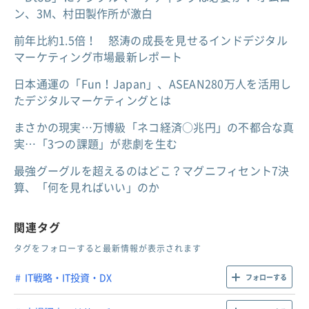
ン、3M、村田製作所が激白
前年比約1.5倍！ 怒涛の成長を見せるインドデジタル
マーケティング市場最新レポート
日本通運の「Fun！Japan」、ASEAN280万人を活用し
たデジタルマーケティングとは
まさかの現実…万博級「ネコ経済○兆円」の不都合な真
実…「3つの課題」が悲劇を生む
最強グーグルを超えるのはどこ？マグニフィセント7決
算、「何を見ればいい」のか
関連タグ
タグをフォローすると最新情報が表示されます
IT戦略・IT投資・DX
フォローする