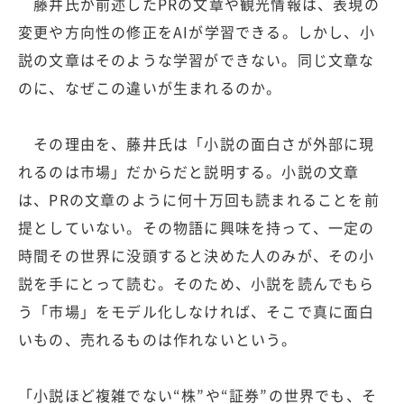
藤井氏が前述したPRの文章や観光情報は、表現の
変更や方向性の修正をAIが学習できる。しかし、小
説の文章はそのような学習ができない。同じ文章な
のに、なぜこの違いが生まれるのか。
その理由を、藤井氏は「小説の面白さが外部に現
れるのは市場」だからだと説明する。小説の文章
は、PRの文章のように何十万回も読まれることを前
提としていない。その物語に興味を持って、一定の
時間その世界に没頭すると決めた人のみが、その小
説を手にとって読む。そのため、小説を読んでもら
う「市場」をモデル化しなければ、そこで真に面白
いもの、売れるものは作れないという。
「小説ほど複雑でない“株”や“証券”の世界でも、そ