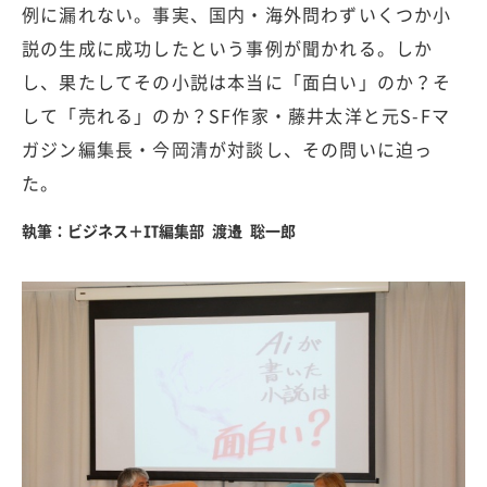
例に漏れない。事実、国内・海外問わずいくつか小
説の生成に成功したという事例が聞かれる。しか
し、果たしてその小説は本当に「面白い」のか？そ
して「売れる」のか？SF作家・藤井太洋と元S-Fマ
ガジン編集長・今岡清が対談し、その問いに迫っ
た。
執筆：ビジネス＋IT編集部 渡邉 聡一郎