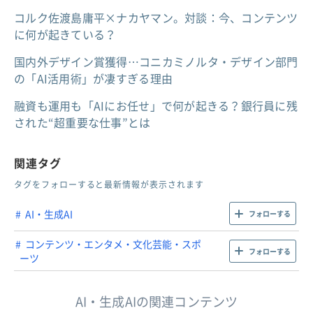
コルク佐渡島庸平×ナカヤマン。対談：今、コンテンツ
に何が起きている？
国内外デザイン賞獲得…コニカミノルタ・デザイン部門
の「AI活用術」が凄すぎる理由
融資も運用も「AIにお任せ」で何が起きる？銀行員に残
された“超重要な仕事”とは
関連タグ
タグをフォローすると最新情報が表示されます
AI・生成AI
フォローする
コンテンツ・エンタメ・文化芸能・スポ
フォローする
ーツ
AI・生成AIの関連コンテンツ