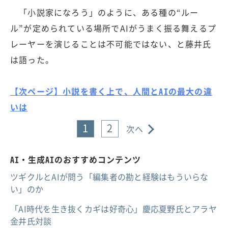
「小説家になろう」のように、ある種の“ルー
ル”が定められている場所でAIがうまく振る舞えるプ
レーヤーを演じることは不可能ではない、と藤井氏
は語った。
【次ページ】小説を書く上で、人間とAIの最大の違
いは
1
2
次へ
AI・生成AIのおすすめコンテンツ
ツギクルとAIが問う「編集者の勘と経験はもういらな
い」のか
「AI時代を生き抜くカギは好奇心」慶応夏野氏とアラヤ
金井氏対談