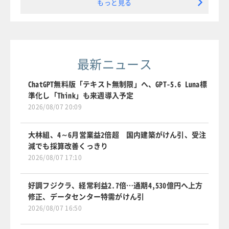
もっと見る
最新ニュース
ChatGPT無料版「テキスト無制限」へ、GPT-5.6 Luna標
準化し「Think」も来週導入予定
2026/08/07 20:09
大林組、4～6月営業益2倍超 国内建築がけん引、受注
減でも採算改善くっきり
2026/08/07 17:10
好調フジクラ、経常利益2.7倍…通期4,530億円へ上方
修正、データセンター特需がけん引
2026/08/07 16:50