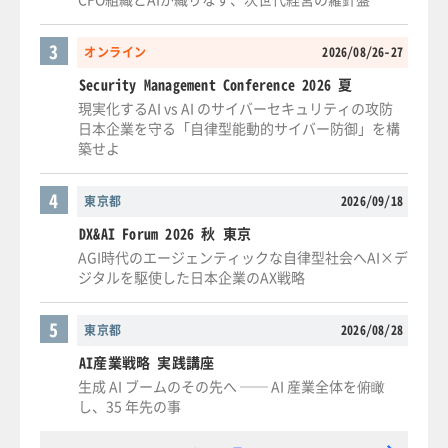
3
オンライン
2026/08/26-27
Security Management Conference 2026 夏
現実化するAI vs AI のサイバーセキュリティの攻防
日本企業を守る「自律型能動的サイバー防御」を構
築せよ
4
東京都
2026/09/18
DX&AI Forum 2026 秋 東京
AGI時代のエージェンティックな自律型社会へAI×デ
ジタルを駆使した日本企業のAX戦略
5
東京都
2026/08/28
AI産業戦略 実践講座
生成 AI ブームのその先へ ── AI 産業全体を俯瞰
し、35 年先の事