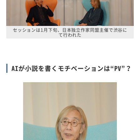
セッションは1月下旬、日本独立作家同盟主催で渋谷に
て行われた
AIが小説を書くモチベーションは“PV”？