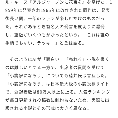
ル・キース『アルジャーノンに花束を』を挙げた。1
959年に発表され1966年に改作された同作は、発表
後長い間、一部のファンが楽しむだけのものだっ
た。それがあるとき有名人の発言を皮切りに爆発
し、重版がいくつもかかったという。「これは誰の
手柄でもない、ラッキー」と氏は語る。
そのようにAIが「面白い」「売れる」小説を書く
のは難しいとする一方で、出席者の質問を受けて
「小説家になろう」についても藤井氏は言及した。
「小説家になろう」は日本最大級の小説投稿サイト
で、登録者数は80万人以上に上る。人気ランキング
が毎日更新され投稿数に制約もないため、実際に出
版される小説とその形式は大きく異なる。