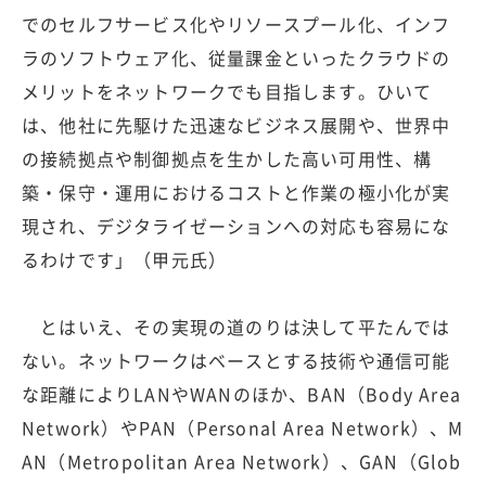
でのセルフサービス化やリソースプール化、インフ
ラのソフトウェア化、従量課金といったクラウドの
メリットをネットワークでも目指します。ひいて
は、他社に先駆けた迅速なビジネス展開や、世界中
の接続拠点や制御拠点を生かした高い可用性、構
築・保守・運用におけるコストと作業の極小化が実
現され、デジタライゼーションへの対応も容易にな
るわけです」（甲元氏）
とはいえ、その実現の道のりは決して平たんでは
ない。ネットワークはベースとする技術や通信可能
な距離によりLANやWANのほか、BAN（Body Area
Network）やPAN（Personal Area Network）、M
AN（Metropolitan Area Network）、GAN（Glob