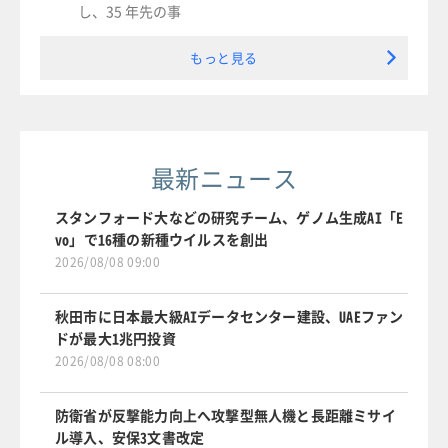
し、35 年先の事
もっと見る
最新ニュース
スタンフォード大などの研究チーム、ゲノム生成AI「E
vo」で16種の新種ウイルスを創出
2026/08/08 09:00
秋田市に日本最大級AIデータセンター建設、UAEファン
ドが最大1兆円投資
2026/08/08 08:00
防衛省が反撃能力向上へ攻撃型無人機と長距離ミサイ
ル導入、安保3文書改定