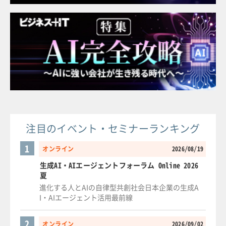
注目のイベント・セミナーランキング
1
オンライン
2026/08/19
生成AI・AIエージェントフォーラム Online 2026
夏
進化する人とAIの自律型共創社会日本企業の生成A
I・AIエージェント活用最前線
2
オンライン
2026/09/02