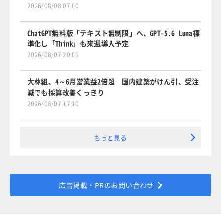
2026/08/08 07:00
ChatGPT無料版「テキスト無制限」へ、GPT-5.6 Luna標
準化し「Think」も来週導入予定
2026/08/07 20:09
大林組、4～6月営業益2倍超 国内建築がけん引、受注
減でも採算改善くっきり
2026/08/07 17:10
もっと見る
広告掲載・PRのお問い合わせ