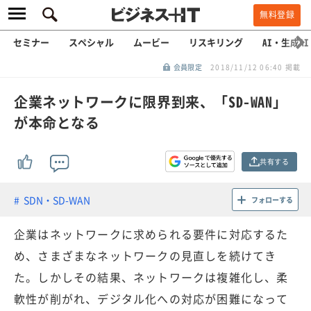
無料登録
セミナー
スペシャル
ムービー
リスキリング
AI・生成AI
会員限定
2018/11/12 06:40 掲載
企業ネットワークに限界到来、「SD-WAN」
が本命となる
共有する
SDN・SD-WAN
フォローする
企業はネットワークに求められる要件に対応するた
め、さまざまなネットワークの見直しを続けてき
た。しかしその結果、ネットワークは複雑化し、柔
軟性が削がれ、デジタル化への対応が困難になって