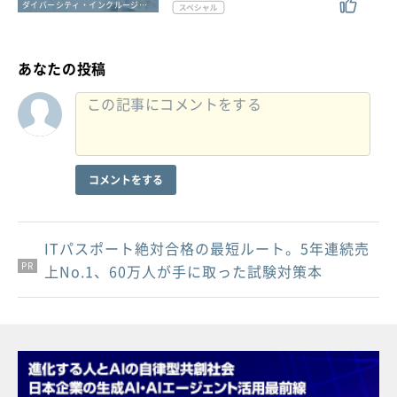
ダイバーシティ・インクルージョン
あなたの投稿
コメントをする
ITパスポート絶対合格の最短ルート。5年連続売
PR
PR
PR
上No.1、60万人が手に取った試験対策本