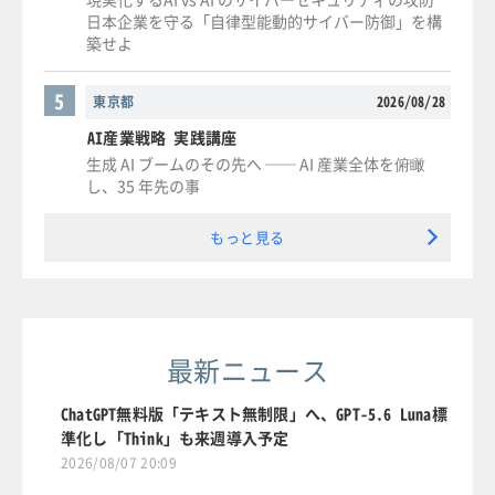
日本企業を守る「自律型能動的サイバー防御」を構
築せよ
5
東京都
2026/08/28
AI産業戦略 実践講座
生成 AI ブームのその先へ ── AI 産業全体を俯瞰
し、35 年先の事
もっと見る
最新ニュース
ChatGPT無料版「テキスト無制限」へ、GPT-5.6 Luna標
準化し「Think」も来週導入予定
2026/08/07 20:09