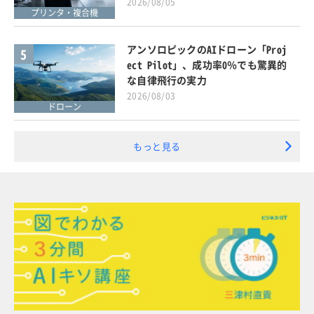
2026/08/05
プリンタ・複合機
アンソロピックのAIドローン「Proj
5
ect Pilot」、成功率0％でも驚異的
な自律飛行の実力
2026/08/03
ドローン
もっと見る