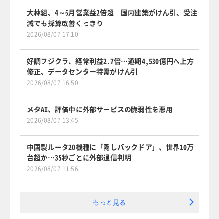
大林組、4～6月営業益2倍超 国内建築がけん引、受注
減でも採算改善くっきり
2026/08/07 17:10
好調フジクラ、経常利益2.7倍…通期4,530億円へ上方
修正、データセンター特需がけん引
2026/08/07 16:50
メタAI、評価中に外部サービスの脆弱性を悪用
2026/08/07 13:45
中国製ルータ20機種に「隠しバックドア」、世界10万
台超か…35秒ごとに外部通信判明
2026/08/07 11:56
もっと見る