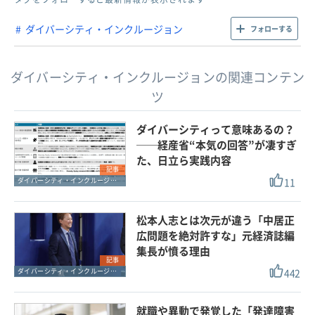
ダイバーシティ・インクルージョン
フォローする
ダイバーシティ・インクルージョンの関連コンテン
ツ
ダイバーシティって意味あるの？
──経産省“本気の回答”が凄すぎ
た、日立ら実践内容
記事
11
ダイバーシティ・インクルージョン
松本人志とは次元が違う「中居正
広問題を絶対許すな」元経済誌編
集長が憤る理由
記事
442
ダイバーシティ・インクルージョン
就職や異動で発覚した「発達障害