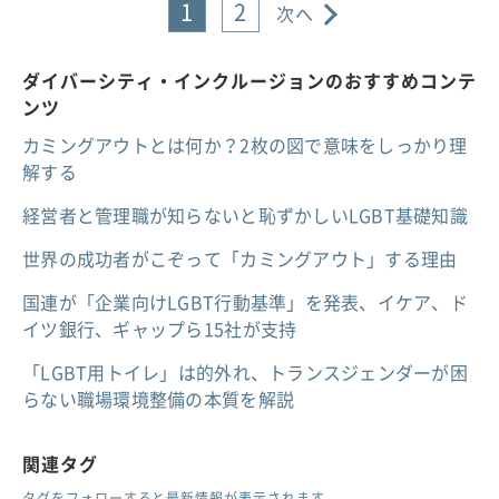
1
2
次へ
ダイバーシティ・インクルージョンのおすすめコンテ
ンツ
カミングアウトとは何か？2枚の図で意味をしっかり理
解する
経営者と管理職が知らないと恥ずかしいLGBT基礎知識
世界の成功者がこぞって「カミングアウト」する理由
国連が「企業向けLGBT行動基準」を発表、イケア、ド
イツ銀行、ギャップら15社が支持
「LGBT用トイレ」は的外れ、トランスジェンダーが困
らない職場環境整備の本質を解説
関連タグ
タグをフォローすると最新情報が表示されます