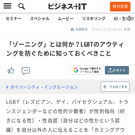
無料登録
セミナー
スペシャル
ムービー
リスキリング
AI・生成AI
会員限定
2018/11/06 06:40 掲載
「ゾーニング」とは何か？LGBTのアウティ
ングを防ぐために知っておくべきこと
共有する
ダイバーシティ・インクルージョン
フォローする
LGBT（レズビアン、ゲイ、バイセクシュアル、トラ
ンスジェンダーなどの性的少数者）が性的指向（好
きになる性）・性自認（自分はどの性かという認
識）を自分以外の人に伝えることを「カミングアウ