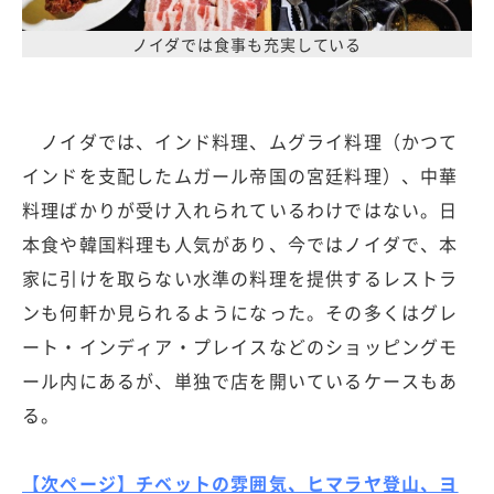
ノイダでは食事も充実している
ノイダでは、インド料理、ムグライ料理（かつて
インドを支配したムガール帝国の宮廷料理）、中華
料理ばかりが受け入れられているわけではない。日
本食や韓国料理も人気があり、今ではノイダで、本
家に引けを取らない水準の料理を提供するレストラ
ンも何軒か見られるようになった。その多くはグレ
ート・インディア・プレイスなどのショッピングモ
ール内にあるが、単独で店を開いているケースもあ
る。
【次ページ】チベットの雰囲気、ヒマラヤ登山、ヨ