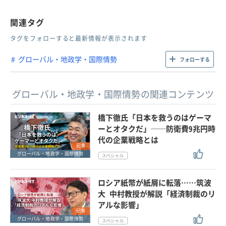
関連タグ
タグをフォローすると最新情報が表示されます
グローバル・地政学・国際情勢
フォローする
グローバル・地政学・国際情勢の関連コンテンツ
橋下徹氏「日本を救うのはゲーマ
ーとオタクだ」──防衛費9兆円時
代の企業戦略とは
記事
グローバル・地政学・国際情勢
ロシア紙幣が紙屑に転落……筑波
大 中村教授が解説「経済制裁のリ
アルな影響」
記事
グローバル・地政学・国際情勢