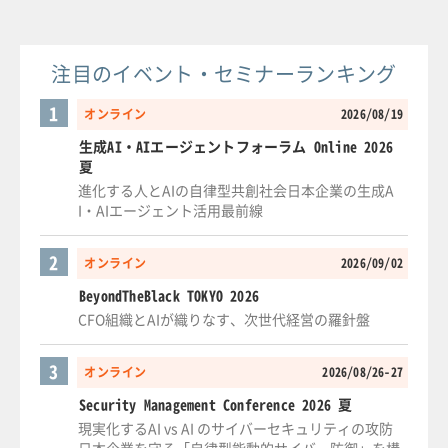
注目のイベント・セミナーランキング
1
オンライン
2026/08/19
生成AI・AIエージェントフォーラム Online 2026
夏
進化する人とAIの自律型共創社会日本企業の生成A
I・AIエージェント活用最前線
2
オンライン
2026/09/02
BeyondTheBlack TOKYO 2026
CFO組織とAIが織りなす、次世代経営の羅針盤
3
オンライン
2026/08/26-27
Security Management Conference 2026 夏
現実化するAI vs AI のサイバーセキュリティの攻防