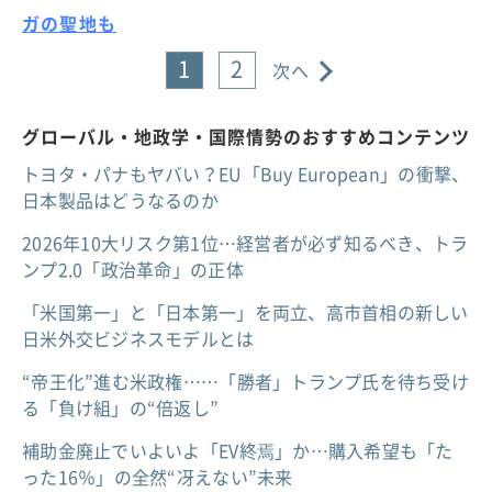
ガの聖地も
1
2
次へ
グローバル・地政学・国際情勢のおすすめコンテンツ
トヨタ・パナもヤバい？EU「Buy European」の衝撃、
日本製品はどうなるのか
2026年10大リスク第1位…経営者が必ず知るべき、トラ
ンプ2.0「政治革命」の正体
「米国第一」と「日本第一」を両立、高市首相の新しい
日米外交ビジネスモデルとは
“帝王化”進む米政権……「勝者」トランプ氏を待ち受け
る「負け組」の“倍返し”
補助金廃止でいよいよ「EV終焉」か…購入希望も「た
った16％」の全然“冴えない”未来