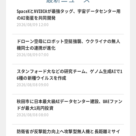
SpaceXとNVIDIAが最強タッグ、宇宙データセンター用
のAI衛星を共同開発
2026/08/09 12:00
ドローン空母にロボット空挺強襲、ウクライナの無人
機同士の連携が進化
2026/08/09 07:00
スタンフォード大などの研究チーム、ゲノム生成AIで1
6種の新種ウイルスを作成
2026/08/08 09:00
秋田市に日本最大級AIデータセンター建設、UAEファン
ドが最大1兆円投資
2026/08/08 08:00
防衛省が反撃能力向上へ攻撃型無人機と長距離ミサイ