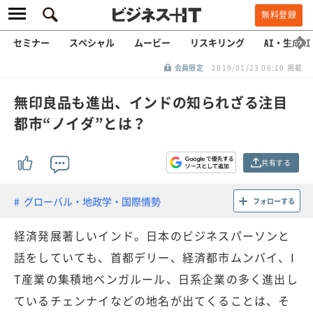
無料登録
セミナー
スペシャル
ムービー
リスキリング
AI・生成AI
会員限定
2019/01/23 06:10 掲載
無印良品も進出、インドの知られざる注目
都市“ノイダ”とは？
共有する
グローバル・地政学・国際情勢
フォローする
経済発展著しいインド。日本のビジネスパーソンと
話をしていても、首都デリー、経済都市ムンバイ、I
T産業の集積地ベンガルール、日系企業の多く進出し
ているチェンナイなどの地名が出てくることは、そ