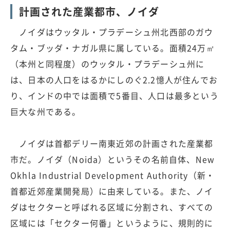
計画された産業都市、ノイダ
ノイダはウッタル・プラデーシュ州北西部のガウ
タム・ブッダ・ナガル県に属している。面積24万㎡
（本州と同程度）のウッタル・プラデーシュ州に
は、日本の人口をはるかにしのぐ2.2憶人が住んでお
り、インドの中では面積で5番目、人口は最多という
巨大な州である。
ノイダは首都デリー南東近郊の計画された産業都
市だ。ノイダ（Noida）というその名前自体、New
Okhla Industrial Development Authority（新・
首都近郊産業開発局）に由来している。また、ノイ
ダはセクターと呼ばれる区域に分割され、すべての
区域には「セクター何番」というように、規則的に