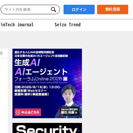
無料登録
ログイン
FinTech Journal
Seizo Trend
掲載