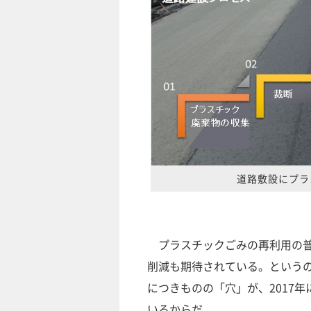
道路敷設にプラ
プラスチックごみの再利用の普
削減も期待されている。という
につきものの「穴」が、2017
いるからだ。