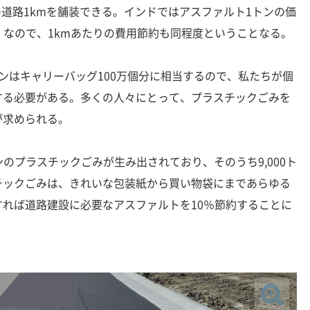
mの道路1kmを舗装できる。インドではアスファルト1トンの価
円）なので、1kmあたりの費用節約も同程度ということなる。
はキャリーバッグ100万個分に相当するので、私たちが個
する必要がある。多くの人々にとって、プラスチックごみを
が求められる。
ンのプラスチックごみが生み出されており、そのうち9,000ト
チックごみは、きれいな包装紙から買い物袋にまであらゆる
れば道路建設に必要なアスファルトを10％節約することに