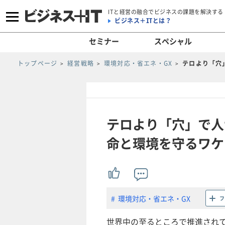
ITと経営の融合でビジネスの課題を解決する
ビジネス＋ITとは？
セミナー
スペシャル
トップページ
経営戦略
環境対応・省エネ・GX
テロより「穴
テロより「穴」で人
命と環境を守るワケ
環境対応・省エネ・GX
フ
世界中の至るところで推進され