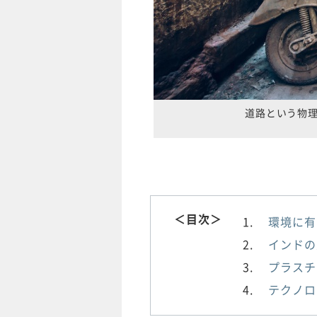
道路という物
＜目次＞
環境に有
インドの
プラスチ
テクノロ