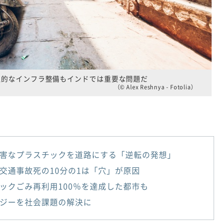
理的なインフラ整備もインドでは重要な問題だ
（© Alex Reshnya - Fotolia）
害なプラスチックを道路にする「逆転の発想」
交通事故死の10分の1は「穴」が原因
ックごみ再利用100％を達成した都市も
ジーを社会課題の解決に