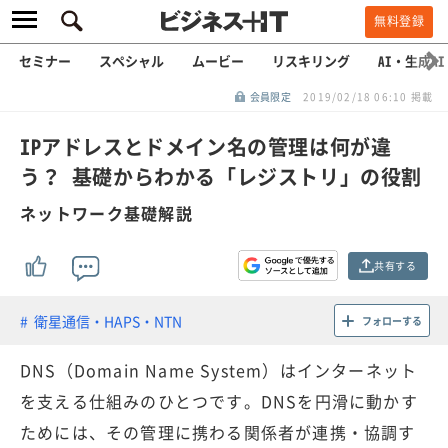
無料登録
セミナー
スペシャル
ムービー
リスキリング
AI・生成AI
会員限定
2019/02/18 06:10 掲載
IPアドレスとドメイン名の管理は何が違
う？ 基礎からわかる「レジストリ」の役割
ネットワーク基礎解説
共有する
衛星通信・HAPS・NTN
フォローする
DNS（Domain Name System）はインターネット
を支える仕組みのひとつです。DNSを円滑に動かす
ためには、その管理に携わる関係者が連携・協調す