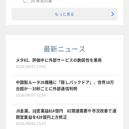
し、35 年先の事
もっと見る
最新ニュース
メタAI、評価中に外部サービスの脆弱性を悪用
2026/08/07 13:45
中国製ルータ20機種に「隠しバックドア」、世界10万
台超か…35秒ごとに外部通信判明
2026/08/07 11:56
JX金属、1Q営業益814億円 AI関連需要や市況改善で通
期営業益を420億円上方修正
2026/08/06 19:25