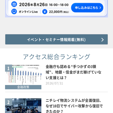
イベント・セミナー情報掲載(無料)
アクセス総合ランキング
金融庁も認める“手つかずの3領
1
域”、地銀・信金がまだ稼げていな
い支援とは？
2026/07/31
金融政策
ニチレイ物流システムが全面復旧、
2
なぜ10日でサイバー攻撃から復旧で
きたのか？