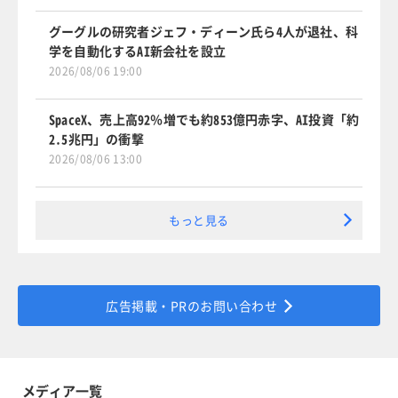
グーグルの研究者ジェフ・ディーン氏ら4人が退社、科
学を自動化するAI新会社を設立
2026/08/06 19:00
SpaceX、売上高92％増でも約853億円赤字、AI投資「約
2.5兆円」の衝撃
2026/08/06 13:00
もっと見る
広告掲載・PRのお問い合わせ
メディア一覧