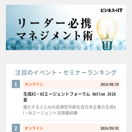
注目のイベント・セミナーランキング
1
オンライン
2026/08/19
生成AI・AIエージェントフォーラム Online 2026
夏
進化する人とAIの自律型共創社会日本企業の生成A
I・AIエージェント活用最前線
2
オンライン
2026/09/02