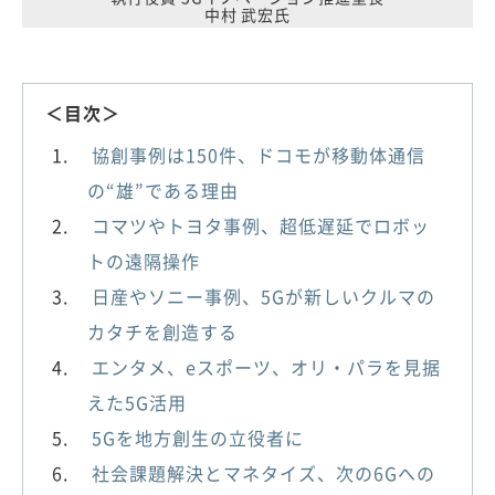
中村 武宏氏
＜目次＞
協創事例は150件、ドコモが移動体通信
の“雄”である理由
コマツやトヨタ事例、超低遅延でロボッ
トの遠隔操作
日産やソニー事例、5Gが新しいクルマの
カタチを創造する
エンタメ、eスポーツ、オリ・パラを見据
えた5G活用
5Gを地方創生の立役者に
社会課題解決とマネタイズ、次の6Gへの