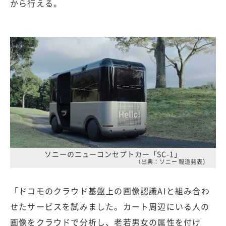
から行える。
ソニーのニューコンセプトカー「SC-1」
（出典：ソニー 報道発表）
「ドコモのクラウド基盤上の画像認識AIと組み合わ
せたサービスを試みました。カート周辺にいる人の
画像をクラウドで分析し、老若男女の属性を付け