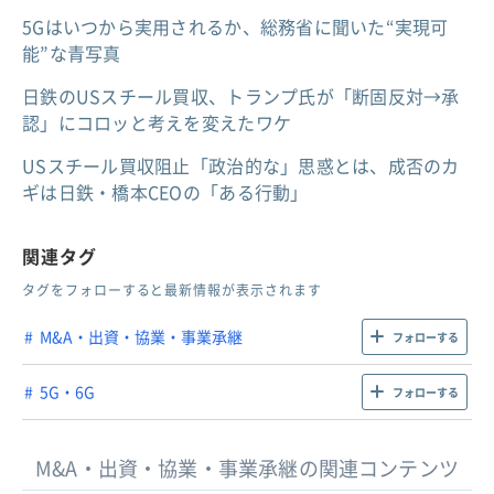
5Gはいつから実用されるか、総務省に聞いた“実現可
能”な青写真
日鉄のUSスチール買収、トランプ氏が「断固反対→承
認」にコロッと考えを変えたワケ
USスチール買収阻止「政治的な」思惑とは、成否のカ
ギは日鉄・橋本CEOの「ある行動」
関連タグ
タグをフォローすると最新情報が表示されます
M&A・出資・協業・事業承継
フォローする
5G・6G
フォローする
M&A・出資・協業・事業承継の関連コンテンツ