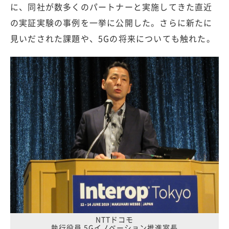
に、同社が数多くのパートナーと実施してきた直近
の実証実験の事例を一挙に公開した。さらに新たに
見いだされた課題や、5Gの将来についても触れた。
NTTドコモ
執行役員 5Gイノベーション推進室長