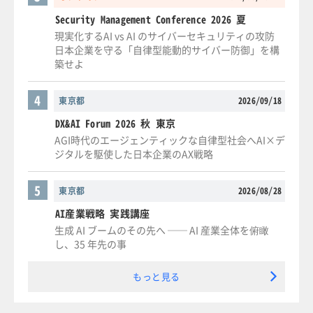
Security Management Conference 2026 夏
現実化するAI vs AI のサイバーセキュリティの攻防
日本企業を守る「自律型能動的サイバー防御」を構
築せよ
4
東京都
2026/09/18
DX&AI Forum 2026 秋 東京
AGI時代のエージェンティックな自律型社会へAI×デ
ジタルを駆使した日本企業のAX戦略
5
東京都
2026/08/28
AI産業戦略 実践講座
生成 AI ブームのその先へ ── AI 産業全体を俯瞰
し、35 年先の事
もっと見る