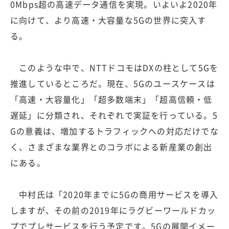
0Mbps超の高速データ通信を実現。いよいよ2020年
に向けて、より高速・大容量な5Gの世界に突入す
る。
このような中で、NTTドコモはDXの柱として5Gを
推進しているところだ。現在、5Gのユースケースは
「高速・大容量化」「超多数端末」「超高信頼・低
遅延」に分類され、それぞれで実証を行っている。5
Gの意義は、増加するトラフィックへの対応だけでな
く、さまざまな業界とのコラボによる新産業の創出
にある。
中村氏は「2020年までに5Gの商用サービスを導入
しますが、その前の2019年にラグビーワールドカッ
プでプレサービスを行う予定です。5Gの展開イメー