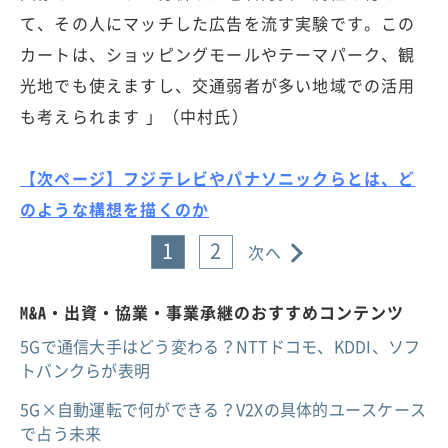
て、その人にマッチした広告を流す実験です。この
カートは、ショッピングモールやテーマパーク、観
光地でも使えますし、交通弱者が多い地域での活用
も考えられます 」（中村氏）
【次ページ】フジテレビやパナソニックらとは、ど
のような構想を描くのか
1
2
次へ
M&A・出資・協業・事業承継のおすすめコンテンツ
5Gで通信大手はどう変わる？NTTドコモ、KDDI、ソフ
トバンクらが表明
5G×自動運転で何ができる？V2Xの具体的ユースケース
で占う未来