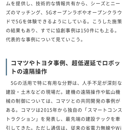
ムを提供し、技術的な情報共有から、シーズとニー
ズのマッチング、5Gオープンラボやオープンクラウ
ドで5Gを体験できるようにしている。こうした施策
の結果もあり、すでに協創事例は150件にも上る。
代表的な事例について見ていこう。
コマツやトヨタ事例、超低遅延でロボッ
トの遠隔操作
5Gの活用で特に有用な分野は、人手不足が深刻な
建設・土木などの現場だ。建機の遠隔操作や鉱山機
械の制御については、コマツとの共同開発の事例が
ある。コマツは2015年から独自の「スマートコンス
トラクション」を発表し、最先端の建設テックを牽
引してきた。ただし通信は、従来の省電力無線やWi