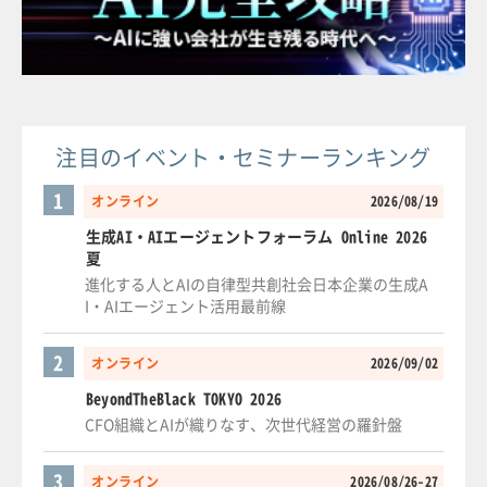
注目のイベント・セミナーランキング
1
オンライン
2026/08/19
生成AI・AIエージェントフォーラム Online 2026
夏
進化する人とAIの自律型共創社会日本企業の生成A
I・AIエージェント活用最前線
2
オンライン
2026/09/02
BeyondTheBlack TOKYO 2026
CFO組織とAIが織りなす、次世代経営の羅針盤
3
オンライン
2026/08/26-27