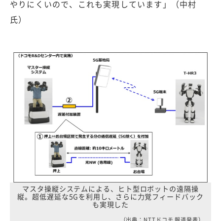
やりにくいので、これも実現しています」（中村
氏）
マスタ操縦システムによる、ヒト型ロボットの遠隔操
縦。超低遅延な5Gを利用し、さらに力覚フィードバック
も実現した
（出典：NTTドコモ 報道発表）