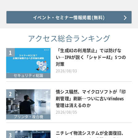
イベント・セミナー情報掲載(無料)
アクセス総合ランキング
「生成AIの利用禁止」では防げな
1
い…IPAが説く「シャドーAI」5つの
対策
2026/08/03
セキュリティ総論
情シス騒然、マイクロソフトが「印
2
刷管理」刷新…ついに古いWindows
管理は消えるのか
2026/08/05
プリンタ・複合機
ニチレイ物流システムが全面復旧、
3