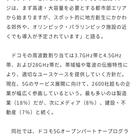
ジは、まず高速・大容量を必要とする都市部エリア
から始まりますが、スポット的に地方創生にかかわ
る郊外や、オリンピック・パラリンピック施設の近
くでも導入が予定されています」と語る。
ドコモの周波数割り当ては3.7GHz帯と4.5GHz
帯、および28GHz帯だ。帯域幅や電波の伝搬特性に
より、適切なユースケースを提供していく方針だ。
現在、5Gのサービス展開に向けて、2600社超もの企
業が幅広く参画しているという。最も多いのは製造
業（18％）だが、次にメディア（8％）、建設・不
動産（7％）と続く。
同社では、ドコモ5Gオープンパートナープログラ