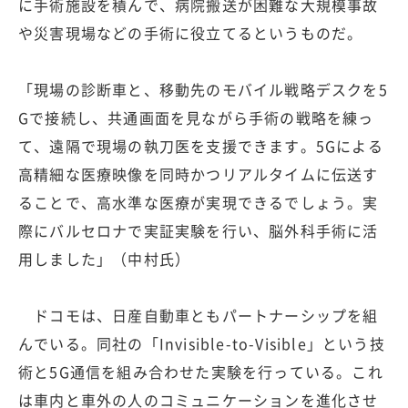
に手術施設を積んで、病院搬送が困難な大規模事故
や災害現場などの手術に役立てるというものだ。
「現場の診断車と、移動先のモバイル戦略デスクを5
Gで接続し、共通画面を見ながら手術の戦略を練っ
て、遠隔で現場の執刀医を支援できます。5Gによる
高精細な医療映像を同時かつリアルタイムに伝送す
ることで、高水準な医療が実現できるでしょう。実
際にバルセロナで実証実験を行い、脳外科手術に活
用しました」（中村氏）
ドコモは、日産自動車ともパートナーシップを組
んでいる。同社の「Invisible-to-Visible」という技
術と5G通信を組み合わせた実験を行っている。これ
は車内と車外の人のコミュニケーションを進化させ