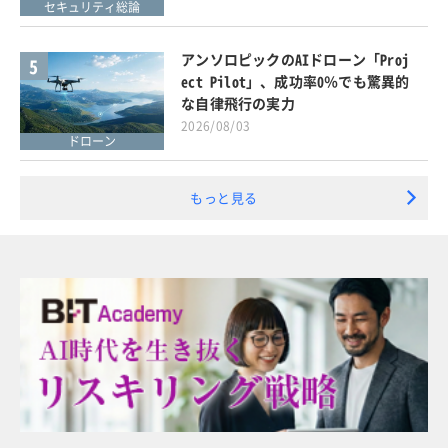
セキュリティ総論
アンソロピックのAIドローン「Proj
5
ect Pilot」、成功率0％でも驚異的
な自律飛行の実力
2026/08/03
ドローン
もっと見る