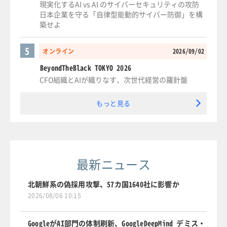
現実化するAI vs AI のサイバーセキュリティの攻防
日本企業を守る「自律型能動的サイバー防御」を構
築せよ
5
オンライン
2026/09/02
BeyondTheBlack TOKYO 2026
CFO組織とAIが織りなす、次世代経営の羅針盤
もっと見る
最新ニュース
北朝鮮系の偽採用攻撃、57カ国1640社に影響か
2026/08/06 10:15
GoogleがAI部門の体制刷新、GoogleDeepMind デミス・