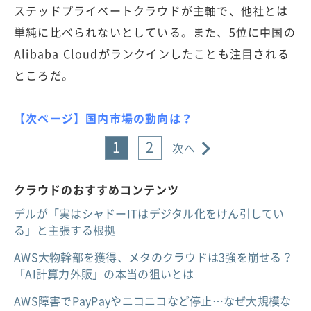
ステッドプライベートクラウドが主軸で、他社とは
単純に比べられないとしている。また、5位に中国の
Alibaba Cloudがランクインしたことも注目される
ところだ。
【次ページ】国内市場の動向は？
1
2
次へ
クラウドのおすすめコンテンツ
デルが「実はシャドーITはデジタル化をけん引してい
る」と主張する根拠
AWS大物幹部を獲得、メタのクラウドは3強を崩せる？
「AI計算力外販」の本当の狙いとは
AWS障害でPayPayやニコニコなど停止…なぜ大規模な