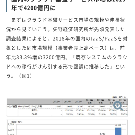
年で4200億円に
まずはクラウド基盤サービス市場の規模や伸長状
況から見ていこう。矢野経済研究所が先頃発表した
調査結果によると、2018年の国内のIaaS/PaaSを対
象とした同市場規模（事業者売上高ベース）は、前
年比33.3％増の3200億円。「既存システムのクラウ
ドへの移行がけん引する形で堅調に推移した」とい
う。（図1）