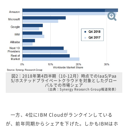
図2：2018年第4四半期（10-12月）時点でのIaaS/Paa
S/ホステッドプライベートクラウドを対象としたグロー
バルでの市場シェア
（出典：Synergy Research Group報道発表）
一方、4位にIBM Cloudがランクインしている
が、前年同期からシェアを下げた。しかもIBMはホ