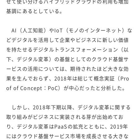
せて使い分けるハイブリッドクラウドの利用も増加
基調にあるとしている。
AI（人工知能）やIoT（モノのインターネット）な
どデジタルを活用して企業やビジネスに新しい価値
を持たせるデジタルトランスフォーメーション（以
下、デジタル変革）の基盤としてのクラウド基盤サ
ービスの活用については、期待されたほど大きな効
果を生んでおらず、2018年は総じて概念実証（Pro
of of Concept：PoC）が中心だったと分析した。
しかし、2018年下期以降、デジタル変革に関する
取り組みがビジネスに実装される芽が出始めてお
り、デジタル変革はPaaSの拡充とともに、2019年
にはクラウド基盤サービス市場を成長させる大きな