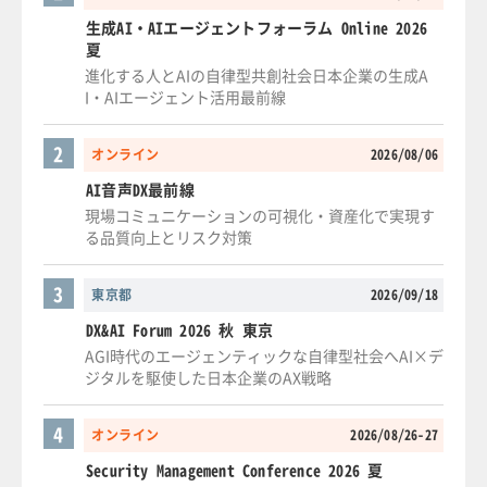
生成AI・AIエージェントフォーラム Online 2026
夏
進化する人とAIの自律型共創社会日本企業の生成A
I・AIエージェント活用最前線
2
オンライン
2026/08/06
AI音声DX最前線
現場コミュニケーションの可視化・資産化で実現す
る品質向上とリスク対策
3
東京都
2026/09/18
DX&AI Forum 2026 秋 東京
AGI時代のエージェンティックな自律型社会へAI×デ
ジタルを駆使した日本企業のAX戦略
4
オンライン
2026/08/26-27
Security Management Conference 2026 夏