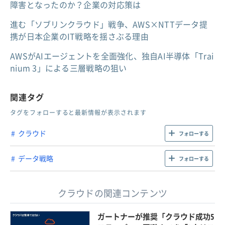
障害となったのか？企業の対応策は
進む「ソブリンクラウド」戦争、AWS×NTTデータ提
携が日本企業のIT戦略を揺さぶる理由
AWSがAIエージェントを全面強化、独自AI半導体「Trai
nium 3」による三層戦略の狙い
関連タグ
タグをフォローすると最新情報が表示されます
クラウド
フォローする
データ戦略
フォローする
クラウドの関連コンテンツ
ガートナーが推奨「クラウド成功5