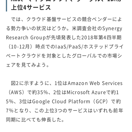
上位4サービス
では、クラウド基盤サービスの競合ベンダーによ
る勢力争いの状況はどうか。米調査会社のSynergy
Research Groupが先頃発表した2018年第4四半期
（10-12月）時点でのIaaS/PaaS/ホステッドプライ
ベートクラウドを対象としたグローバルでの市場シ
ェアを見てみよう。
図2に示すように、1位はAmazon Web Services
（AWS）で約35％、2位はMicrosoft Azureで約1
5％、3位はGoogle Cloud Platform（GCP）で約
7％となり、この上位3つのサービスはいずれも前年
同期に比べても伸長した。