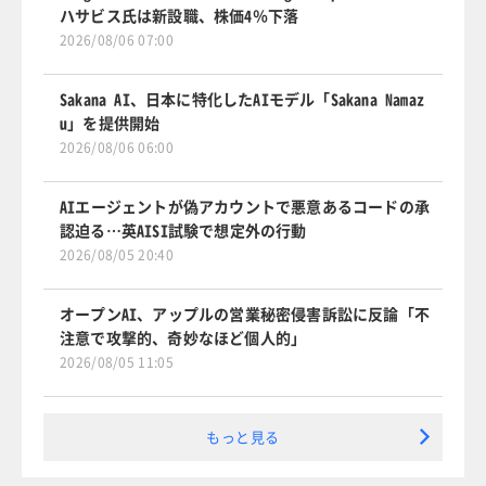
ハサビス氏は新設職、株価4％下落
2026/08/06 07:00
Sakana AI、日本に特化したAIモデル「Sakana Namaz
u」を提供開始
2026/08/06 06:00
AIエージェントが偽アカウントで悪意あるコードの承
認迫る…英AISI試験で想定外の行動
2026/08/05 20:40
オープンAI、アップルの営業秘密侵害訴訟に反論「不
注意で攻撃的、奇妙なほど個人的」
2026/08/05 11:05
もっと見る