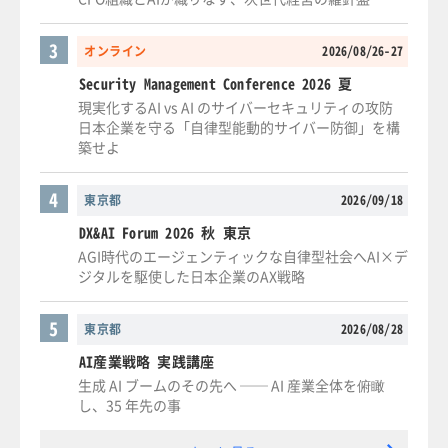
3
オンライン
2026/08/26-27
Security Management Conference 2026 夏
現実化するAI vs AI のサイバーセキュリティの攻防
日本企業を守る「自律型能動的サイバー防御」を構
築せよ
4
東京都
2026/09/18
DX&AI Forum 2026 秋 東京
AGI時代のエージェンティックな自律型社会へAI×デ
ジタルを駆使した日本企業のAX戦略
5
東京都
2026/08/28
AI産業戦略 実践講座
生成 AI ブームのその先へ ── AI 産業全体を俯瞰
し、35 年先の事