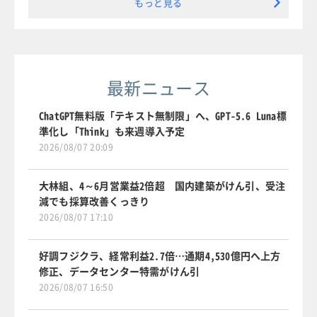
もっと見る
最新ニュース
ChatGPT無料版「テキスト無制限」へ、GPT-5.6 Luna標
準化し「Think」も来週導入予定
2026/08/07 20:09
大林組、4～6月営業益2倍超 国内建築がけん引、受注
減でも採算改善くっきり
2026/08/07 17:10
好調フジクラ、経常利益2.7倍…通期4,530億円へ上方
修正、データセンター特需がけん引
2026/08/07 16:50