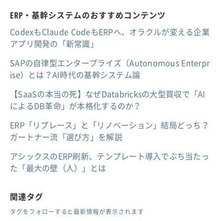
ERP・基幹システムのおすすめコンテンツ
CodexもClaude CodeもERPへ、オラクルが変える企業
アプリ開発の「新常識」
SAPの自律型エンタープライズ（Autonomous Enterpr
ise）とは？AI時代の基幹システム論
【SaaSの本当の死】なぜDatabricksの大型買収で「AI
によるDB革命」が本格化するのか？
ERP「リプレース」と「リノベーション」結局どっち？
ガートナー流「選び方」を解説
アシックスのERP刷新、テンプレート導入でぶち当たっ
た「最大の壁（人）」とは
関連タグ
タグをフォローすると最新情報が表示されます