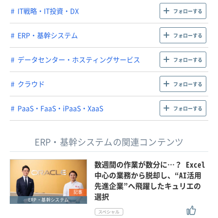
IT戦略・IT投資・DX
フォローする
ERP・基幹システム
フォローする
データセンター・ホスティングサービス
フォローする
クラウド
フォローする
PaaS・FaaS・iPaaS・XaaS
フォローする
ERP・基幹システムの関連コンテンツ
数週間の作業が数分に…？ Excel
中心の業務から脱却し、“AI活用
先進企業”へ飛躍したキュリエの
記事
選択
ERP・基幹システム