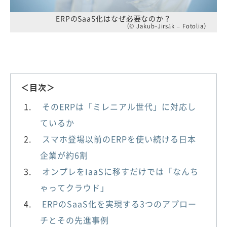
ERPのSaaS化はなぜ必要なのか？
（© Jakub-Jirsák – Fotolia）
＜目次＞
そのERPは「ミレニアル世代」に対応し
ているか
スマホ登場以前のERPを使い続ける日本
企業が約6割
オンプレをIaaSに移すだけでは「なんち
ゃってクラウド」
ERPのSaaS化を実現する3つのアプロー
チとその先進事例