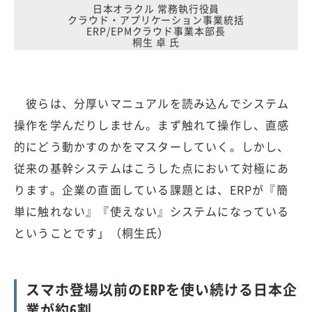
日本オラクル 常務執行役員
クラウド・アプリケーション事業統括
ERP/EPMクラウド事業本部長
桐生 卓 氏
彼らは、分厚いマニュアルを読み込んでシステム
操作を学んだりしません。まず触れて操作し、直感
的にどう動かすのかをマスターしていく。しかし、
従来の基幹システムはこうした点において対極にあ
ります。企業の直面している課題とは、ERPが『簡
単に触れない』『使えない』システムになっている
ということです」（桐生氏）
スマホ登場以前のERPを使い続ける日本企
業が約6割