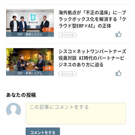
海外拠点が「不正の温床」に…ブ
ラックボックス化を解消する「ク
ラウド型ERP×AI」の正体
記事
ERP・基幹システム
シスコ×ネットワンパートナーズ
役員対談 AI時代のパートナービ
ジネスのあり方に迫る
記事
ERP・基幹システム
あなたの投稿
コメントをする