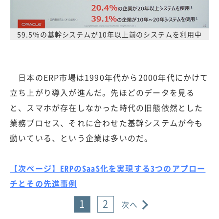
59.5％の基幹システムが10年以上前のシステムを利用中
日本のERP市場は1990年代から2000年代にかけて
立ち上がり導入が進んだ。先ほどのデータを見る
と、スマホが存在しなかった時代の旧態依然とした
業務プロセス、それに合わせた基幹システムが今も
動いている、という企業は多いのだ。
【次ページ】ERPのSaaS化を実現する3つのアプロー
チとその先進事例
1
2
次へ