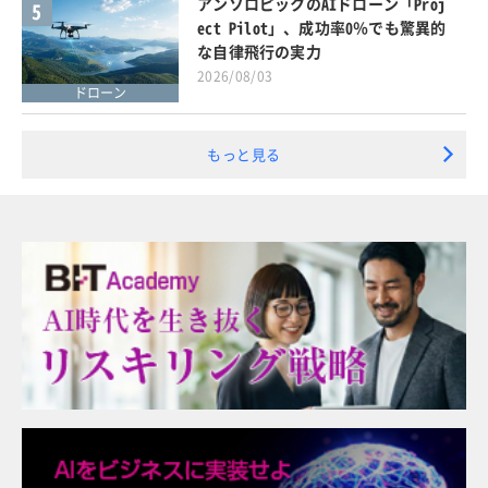
アンソロピックのAIドローン「Proj
5
ect Pilot」、成功率0％でも驚異的
な自律飛行の実力
2026/08/03
ドローン
もっと見る