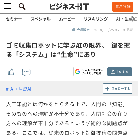
無料登録
セミナー
スペシャル
ムービー
リスキリング
AI・生成AI
会員限定
2018/01/25 07:10 掲載
ゴミ収集ロボットに学ぶAIの限界、 鍵を握
る「システム」は“生命”にあり
共有する
AI・生成AI
フォローする
人工知能とは何かをとらえる上で、人間の「知能」
そのものへの理解が不十分であり、人間社会の在り
方への理解が不十分であるという学術的な問題点が
ある。ここでは、従来のロボット制御技術の問題点