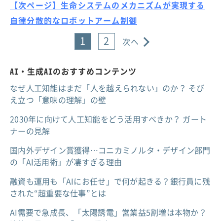
【次ページ】生命システムのメカニズムが実現する
自律分散的なロボットアーム制御
1
2
次へ
AI・生成AIのおすすめコンテンツ
なぜ人工知能はまだ「人を越えられない」のか？ そび
え立つ「意味の理解」の壁
2030年に向けて人工知能をどう活用すべきか？ ガート
ナーの見解
国内外デザイン賞獲得…コニカミノルタ・デザイン部門
の「AI活用術」が凄すぎる理由
融資も運用も「AIにお任せ」で何が起きる？銀行員に残
された“超重要な仕事”とは
AI需要で急成長、「太陽誘電」営業益5割増は本物か？