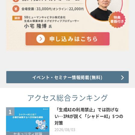
イベント・セミナー情報掲載(無料)
アクセス総合ランキング
「生成AIの利用禁止」では防げな
1
い…IPAが説く「シャドーAI」5つの
対策
2026/08/03
セキュリティ総論