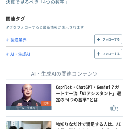
決算で見るべき「4つの数字」
関連タグ
タグをフォローすると最新情報が表示されます
製造業界
フォローする
AI・生成AI
フォローする
AI・生成AIの関連コンテンツ
Copilot・ChatGPT・Gemini？ガ
ートナー流「AIアシスタント」選
定の“4つの基準”とは
記事
3
AI・生成AI
物知りなだけで満足する人は、AI