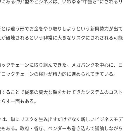
にある仲介型のビジネスは、いわゆる“中抜き”にされるリ
とは違う形でお金をやり取りしようという新興勢力が出て
スが破壊されるという非常に大きなリスクにされされる可能
ックチェーンに取り組んできた。メガバンクを中心に、日
ブロックチェーンの検討が精力的に進められてきている。
することで従来の莫大な額をかけてきたシステムのコスト
たらす一面もある。
は、単にリスクを生み出すだけでなく新しいビジネスモデ
性もある。政府・省庁、ベンダーも巻き込んで議論しながら