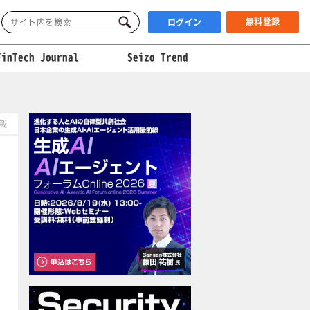
無料登録
ログイン
FinTech Journal
Seizo Trend
掲載