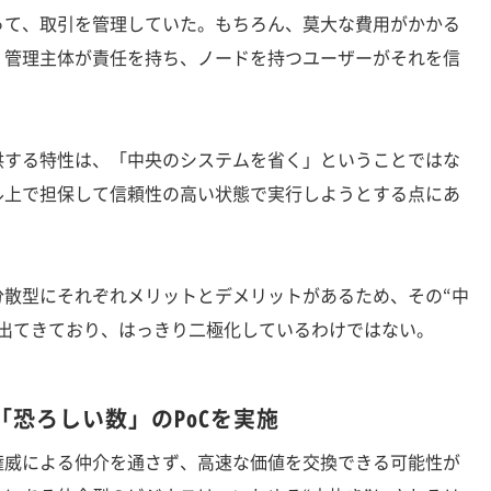
って、取引を管理していた。もちろん、莫大な費用がかかる
・管理主体が責任を持ち、ノードを持つユーザーがそれを信
。
する特性は、「中央のシステムを省く」ということではな
ル上で担保して信頼性の高い状態で実行しようとする点にあ
散型にそれぞれメリットとデメリットがあるため、その“中
が出てきており、はっきり二極化しているわけではない。
恐ろしい数」のPoCを実施
威による仲介を通さず、高速な価値を交換できる可能性が