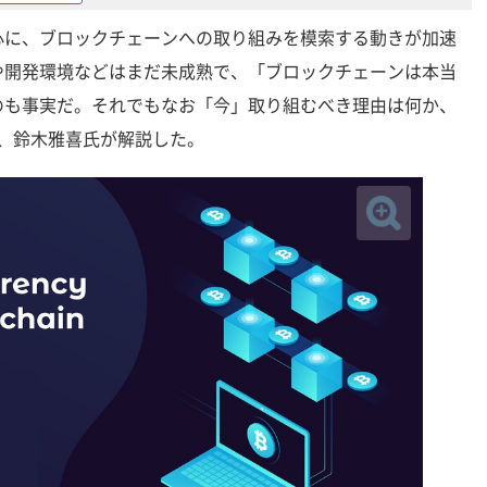
心に、ブロックチェーンへの取り組みを模索する動きが加速
や開発環境などはまだ未成熟で、「ブロックチェーンは本当
のも事実だ。それでもなお「今」取り組むべき理由は何か、
ト、鈴木雅喜氏が解説した。