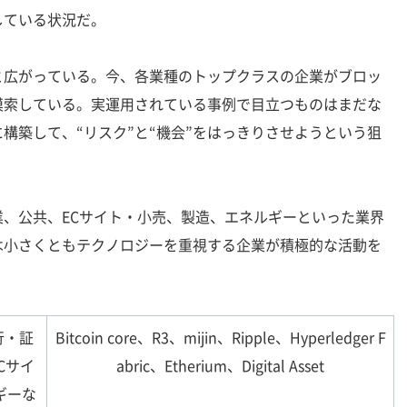
している状況だ。
広がっている。今、各業種のトップクラスの企業がブロッ
模索している。実運用されている事例で目立つものはまだな
構築して、“リスク”と“機会”をはっきりさせようという狙
、公共、ECサイト・小売、製造、エネルギーといった業界
は小さくともテクノロジーを重視する企業が積極的な活動を
行・証
Bitcoin core、R3、mijin、Ripple、Hyperledger F
Cサイ
abric、Etherium、Digital Asset
ギーな