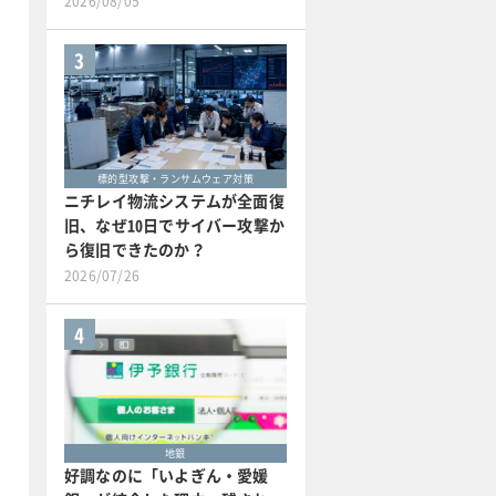
2026/08/05
3
標的型攻撃・ランサムウェア対策
ニチレイ物流システムが全面復
旧、なぜ10日でサイバー攻撃か
ら復旧できたのか？
2026/07/26
4
地銀
好調なのに「いよぎん・愛媛