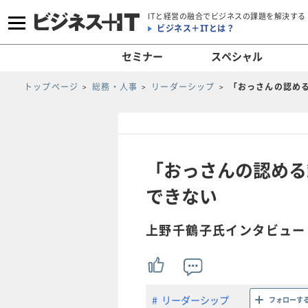
ITと経営の融合でビジネスの課題を解決する
ビジネス＋ITとは？
セミナー
スペシャル
トップページ
総務・人事
リーダーシップ
「おっさんの認め
「おっさんの認める
できない
上野千鶴子氏インタビュー
リーダーシップ
フォローす