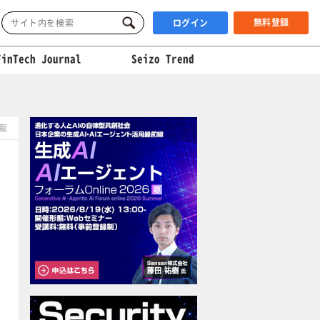
無料登録
ログイン
FinTech Journal
Seizo Trend
掲載