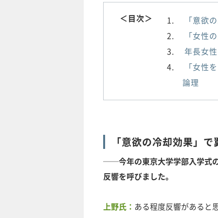
＜目次＞
「意欲の
「女性の
年長女性
「女性を
論理
「意欲の冷却効果」で
──
今年の東京大学学部入学式
反響を呼びました。
上野氏：
ある程度反響があると