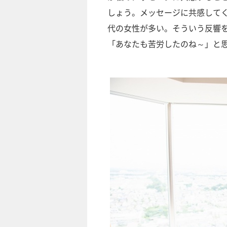
しょう。メッセージに共感してく
代の女性が多い。そういう反響
「あなたも苦労したのね～」と