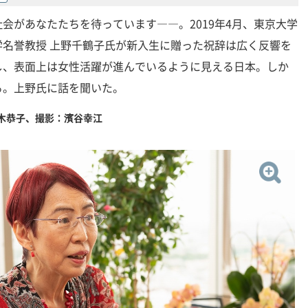
会があなたたちを待っています――。2019年4月、東京大学
名誉教授 上野千鶴子氏が新入生に贈った祝辞は広く反響を
し、表面上は女性活躍が進んでいるように見える日本。しか
る。上野氏に話を聞いた。
木恭子、撮影：濱谷幸江