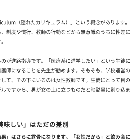
rriculum（隠れたカリキュラム）」という概念があります。
も、制度や慣行、教師の行動などから無意識のうちに性差に
す。
のが進路指導です。「医療系に進学したい」という生徒に
看護師になることを先生が勧めます。そもそも、学校運営の
そして、その下にいるのは女性教師です。生徒にとって目の
デルですから、男が女の上に立つものだと暗黙裏に刷り込ま
美味しい」はただの差別
効果」はさらに露骨になります。「女性だから」と飲み会に