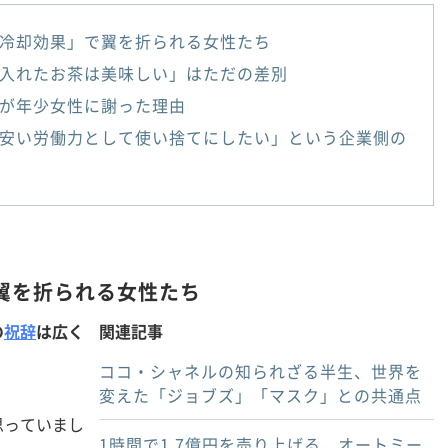
冷却効果」で翼を折られる女性たち
入れたお茶は美味しい」はただの差別
が年少女性に謝った理由
安い労働力として使い捨てにしたい」という企業側の
翼を折られる女性たち
の
祝辞
は広く
関連記事
ココ・シャネルの知られざる半生、世界を
変えた「ジョブズ」「マスク」との共通点
思っていまし
1時間で1.7億円を売り上げる、オートミー