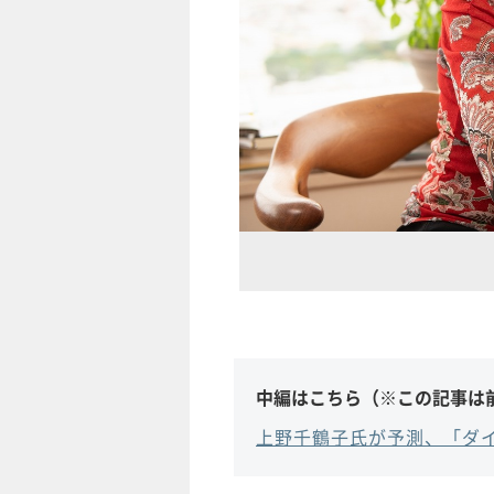
中編はこちら（※この記事は
上野千鶴子氏が予測、「ダイ