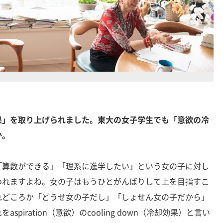
果」を取り上げられました。東大の女子学生でも「意欲の冷
か。
「算数ができる」「理系に進学したい」という女の子に対し
われますよね。女の子はもうひとがんばりして上を目指すこ
れどころか「どうせ女の子だし」「しょせん女の子だから」
piration（意欲）のcooling down（冷却効果）と言い