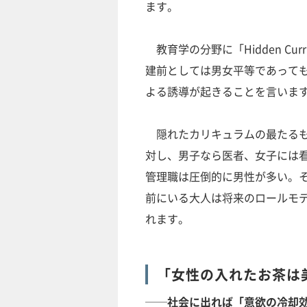
ます。
教育学の分野に「Hidden Cu
建前としては男女平等であって
よる誘導が起きることを言いま
隠れたカリキュラムの最たるも
対し、男子なら医者、女子には
管理職は圧倒的に男性が多い。
前にいる大人は将来のロールモ
れます。
「女性の入れたお茶は
──
社会に出れば「意欲の冷却