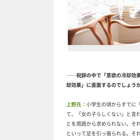
──
祝辞の中で「意欲の冷却効
却効果」に直面するのでしょう
上野氏：
小学生の頃からすでに
て、「女の子らしくない」と言
とを周囲から求められない。そ
といって足を引っ張られる。それをas