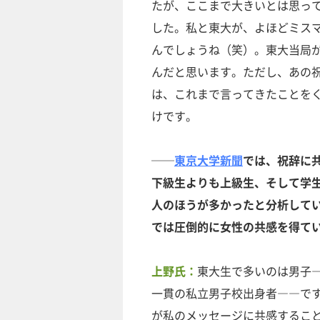
たが、ここまで大きいとは思っ
した。私と東大が、よほどミス
んでしょうね（笑）。東大当局
んだと思います。ただし、あの
は、これまで言ってきたことを
けです。
──
東京大学新聞
では、祝辞に
下級生よりも上級生、そして学
人のほうが多かったと分析して
では圧倒的に女性の共感を得て
上野氏：
東大生で多いのは男子
一貫の私立男子校出身者――で
が私のメッセージに共感するこ