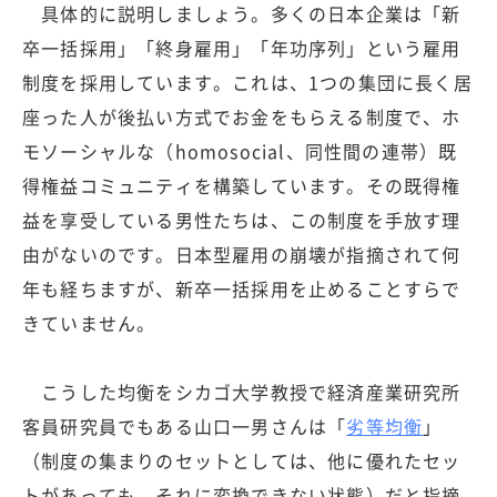
具体的に説明しましょう。多くの日本企業は「新
卒一括採用」「終身雇用」「年功序列」という雇用
制度を採用しています。これは、1つの集団に長く居
座った人が後払い方式でお金をもらえる制度で、ホ
モソーシャルな（homosocial、同性間の連帯）既
得権益コミュニティを構築しています。その既得権
益を享受している男性たちは、この制度を手放す理
由がないのです。日本型雇用の崩壊が指摘されて何
年も経ちますが、新卒一括採用を止めることすらで
きていません。
こうした均衡をシカゴ大学教授で経済産業研究所
客員研究員でもある山口一男さんは「
劣等均衡
」
（制度の集まりのセットとしては、他に優れたセッ
トがあっても、それに変換できない状態）だと指摘