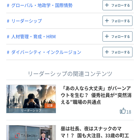
グローバル・地政学・国際情勢
フォローする
リーダーシップ
フォローする
人材管理・育成・HRM
フォローする
ダイバーシティ・インクルージョン
フォローする
リーダーシップの関連コンテンツ
「あの人なら大丈夫」がバーンア
ウトを生む？ 優秀社員が“突然消
える”職場の共通点
記事
18
リーダーシップ
昼は社長、夜はスナックのマ
マ！？ 国も大注目、33歳の町工