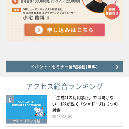
イベント・セミナー情報掲載(無料)
アクセス総合ランキング
「生成AIの利用禁止」では防げな
1
い…IPAが説く「シャドーAI」5つの
対策
2026/08/03
セキュリティ総論