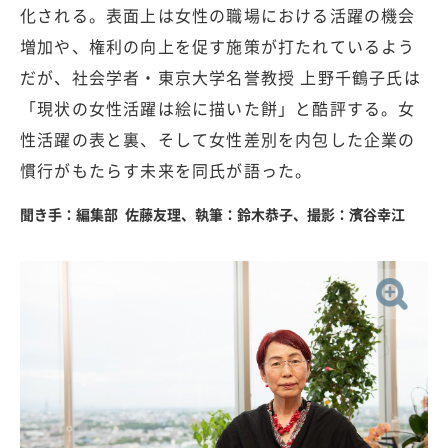
化される。表面上は女性の職場における活躍の機会
増加や、権利の向上を促す施策が打たれているよう
だが、社会学者・東京大学名誉教授 上野千鶴子氏は
「現状の女性活躍は絵に描いた餅」と酷評する。女
性活躍の表と裏、そして女性差別を内包した企業の
慣行がもたらす未来を同氏が語った。
聞き手：編集部 佐藤友理、執筆：鈴木恭子、撮影：濱谷幸江