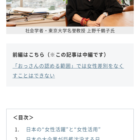
社会学者・東京大学名誉教授 上野千鶴子氏
前編はこちら（※この記事は中編です）
「おっさんの認める範囲」では女性差別をなく
すことはできない
＜目次＞
日本の“女性活躍”と“女性活用”
日本の大企業が巨艦沈没する日