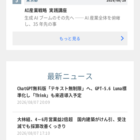
AI産業戦略 実践講座
生成 AI ブームのその先へ ── AI 産業全体を俯瞰
し、35 年先の事
もっと見る
最新ニュース
ChatGPT無料版「テキスト無制限」へ、GPT-5.6 Luna標
準化し「Think」も来週導入予定
2026/08/07 20:09
大林組、4～6月営業益2倍超 国内建築がけん引、受注
減でも採算改善くっきり
2026/08/07 17:10