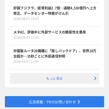
好調フジクラ、経常利益2.7倍…通期4,530億円へ上方
修正、データセンター特需がけん引
2026/08/07 16:50
メタAI、評価中に外部サービスの脆弱性を悪用
2026/08/07 13:45
中国製ルータ20機種に「隠しバックドア」、世界10万
台超か…35秒ごとに外部通信判明
2026/08/07 11:56
もっと見る
広告掲載・PRのお問い合わせ