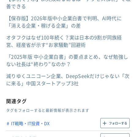
善できる
【保存版】2026年版中小企業白書で判明、AI時代に
「消える企業・稼げる企業」の差
オタフクはなぜ100年続く？実は日本の9割が同族経
営、経産省が示す“お家騒動”回避術
「2025年版 中小企業白書」の要点まとめ、なぜ勉強し
ない社長は“終わり”なのか？
減りゆくユニコーン企業、DeepSeekだけじゃない「次
に来る」中国スタートアップ3社
関連タグ
タグをフォローすると最新情報が表示されます
IT戦略・IT投資・DX
フォローする