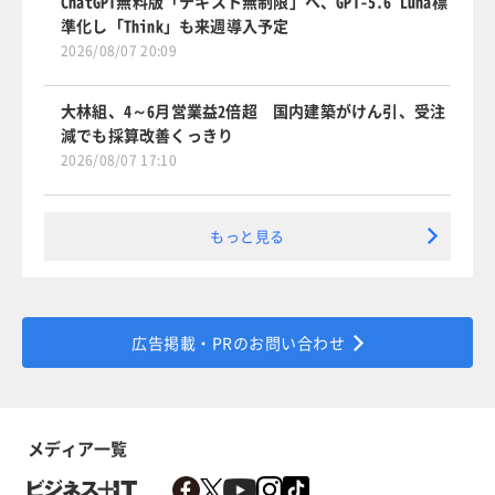
ChatGPT無料版「テキスト無制限」へ、GPT-5.6 Luna標
準化し「Think」も来週導入予定
2026/08/07 20:09
大林組、4～6月営業益2倍超 国内建築がけん引、受注
減でも採算改善くっきり
2026/08/07 17:10
もっと見る
広告掲載・PRのお問い合わせ
メディア一覧