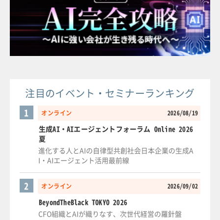
注目のイベント・セミナーランキング
1
オンライン
2026/08/19
生成AI・AIエージェントフォーラム Online 2026
夏
進化する人とAIの自律型共創社会日本企業の生成A
I・AIエージェント活用最前線
2
オンライン
2026/09/02
BeyondTheBlack TOKYO 2026
CFO組織とAIが織りなす、次世代経営の羅針盤