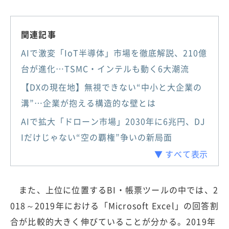
関連記事
AIで激変「IoT半導体」市場を徹底解説、210億
台が進化…TSMC・インテルも動く6大潮流
【DXの現在地】無視できない“中小と大企業の
溝”…企業が抱える構造的な壁とは
AIで拡大「ドローン市場」2030年に6兆円、DJ
Iだけじゃない“空の覇権”争いの新局面
▼ すべて表示
また、上位に位置するBI・帳票ツールの中では、2
018～2019年における「Microsoft Excel」の回答割
合が比較的大きく伸びていることが分かる。2019年