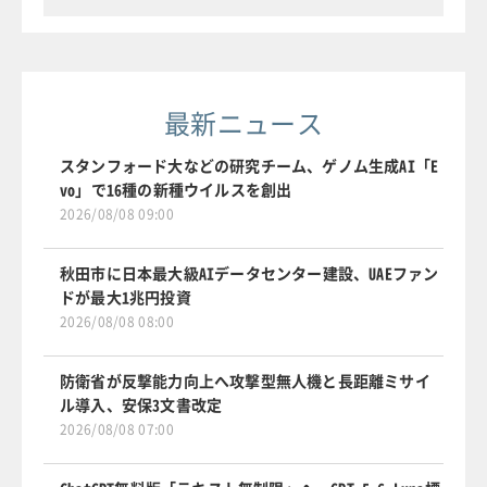
最新ニュース
スタンフォード大などの研究チーム、ゲノム生成AI「E
vo」で16種の新種ウイルスを創出
2026/08/08 09:00
秋田市に日本最大級AIデータセンター建設、UAEファン
ドが最大1兆円投資
2026/08/08 08:00
防衛省が反撃能力向上へ攻撃型無人機と長距離ミサイ
ル導入、安保3文書改定
2026/08/08 07:00