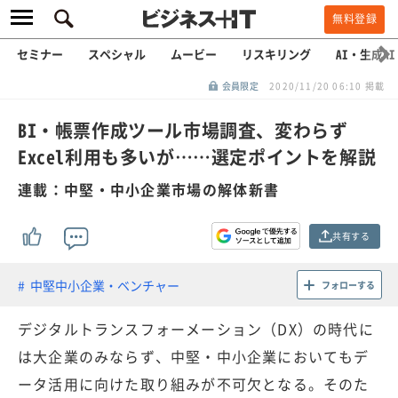
無料登録
セミナー
スペシャル
ムービー
リスキリング
AI・生成AI
会員限定
2020/11/20 06:10 掲載
BI・帳票作成ツール市場調査、変わらず
Excel利用も多いが……選定ポイントを解説
連載：中堅・中小企業市場の解体新書
共有する
中堅中小企業・ベンチャー
フォローする
デジタルトランスフォーメーション（DX）の時代に
は大企業のみならず、中堅・中小企業においてもデ
ータ活用に向けた取り組みが不可欠となる。そのた