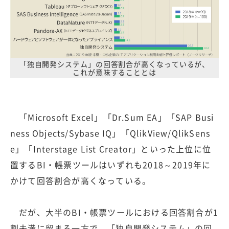
「独自開発システム」の回答割合が高くなっているが、
これが意味することとは
「Microsoft Excel」「Dr.Sum EA」「SAP Busi
ness Objects/Sybase IQ」「QlikView/QlikSens
e」「Interstage List Creator」といった上位に位
置するBI・帳票ツールはいずれも2018～2019年に
かけて回答割合が高くなっている。
だが、大半のBI・帳票ツールにおける回答割合が1
割未満に留まる一方で、「独自開発システム」の回