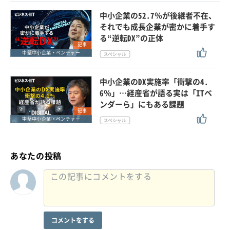
中小企業の52.7％が後継者不在、
それでも成長企業が密かに着手す
る“逆転DX”の正体
記事
中堅中小企業・ベンチャー
中小企業のDX実施率「衝撃の4.
6％」…経産省が語る実は「ITベ
ンダーら」にもある課題
記事
中堅中小企業・ベンチャー
あなたの投稿
コメントをする