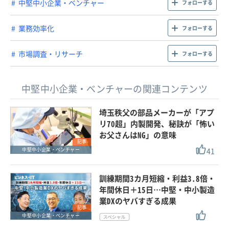
中堅中小企業・ベンチャー
フォローする
業務効率化
フォローする
市場調査・リサーチ
フォローする
中堅中小企業・ベンチャーの関連コンテンツ
埼玉秩父の部品メーカーが「アプ
リ70超」内製開発、秘訣が「怖い
お父さんはNG」の意味
記事
41
中堅中小企業・ベンチャー
訓練期間3カ月短縮・利益3.8倍・
年間休日＋15日…中堅・中小製造
業DXのヤバすぎる成果
記事
中堅中小企業・ベンチャー