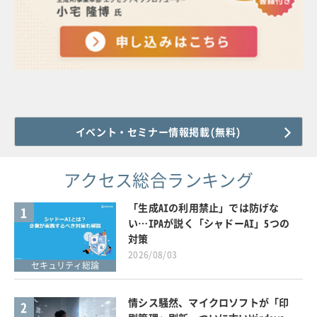
イベント・セミナー情報掲載(無料)
アクセス総合ランキング
「生成AIの利用禁止」では防げな
1
い…IPAが説く「シャドーAI」5つの
対策
2026/08/03
セキュリティ総論
情シス騒然、マイクロソフトが「印
2