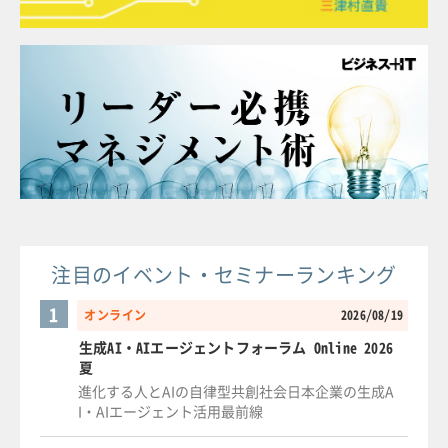
注目のイベント・セミナーランキング
1
オンライン
2026/08/19
生成AI・AIエージェントフォーラム Online 2026
夏
進化する人とAIの自律型共創社会日本企業の生成A
I・AIエージェント活用最前線