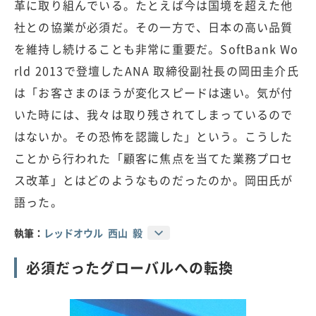
革に取り組んでいる。たとえば今は国境を超えた他
社との協業が必須だ。その一方で、日本の高い品質
を維持し続けることも非常に重要だ。SoftBank Wo
rld 2013で登壇したANA 取締役副社長の岡田圭介氏
は「お客さまのほうが変化スピードは速い。気が付
いた時には、我々は取り残されてしまっているので
はないか。その恐怖を認識した」という。こうした
ことから行われた「顧客に焦点を当てた業務プロセ
ス改革」とはどのようなものだったのか。岡田氏が
語った。
執筆：
レッドオウル 西山 毅
必須だったグローバルへの転換