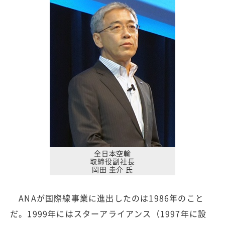
全日本空輸
取締役副社長
岡田 圭介 氏
ANAが国際線事業に進出したのは1986年のこと
だ。1999年にはスターアライアンス（1997年に設