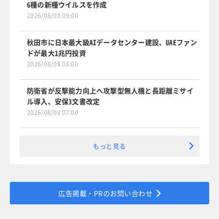
6種の新種ウイルスを作成
2026/08/08 09:00
秋田市に日本最大級AIデータセンター建設、UAEファン
ドが最大1兆円投資
2026/08/08 08:00
防衛省が反撃能力向上へ攻撃型無人機と長距離ミサイ
ル導入、安保3文書改定
2026/08/08 07:00
もっと見る
広告掲載・PRのお問い合わせ