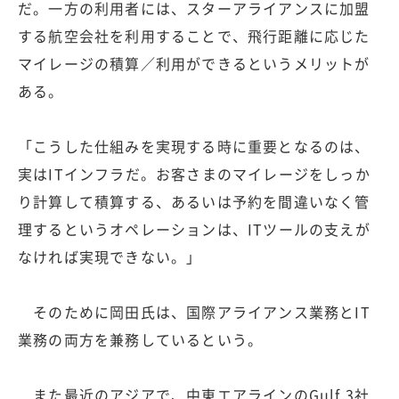
だ。一方の利用者には、スターアライアンスに加盟
する航空会社を利用することで、飛行距離に応じた
マイレージの積算／利用ができるというメリットが
ある。
「こうした仕組みを実現する時に重要となるのは、
実はITインフラだ。お客さまのマイレージをしっか
り計算して積算する、あるいは予約を間違いなく管
理するというオペレーションは、ITツールの支えが
なければ実現できない。」
そのために岡田氏は、国際アライアンス業務とIT
業務の両方を兼務しているという。
また最近のアジアで、中東エアラインのGulf 3社