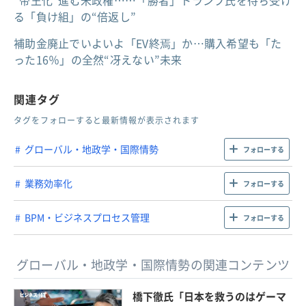
“帝王化”進む米政権……「勝者」トランプ氏を待ち受け
る「負け組」の“倍返し”
補助金廃止でいよいよ「EV終焉」か…購入希望も「た
った16％」の全然“冴えない”未来
関連タグ
タグをフォローすると最新情報が表示されます
グローバル・地政学・国際情勢
フォローする
業務効率化
フォローする
BPM・ビジネスプロセス管理
フォローする
グローバル・地政学・国際情勢の関連コンテンツ
橋下徹氏「日本を救うのはゲーマ