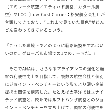
（エミレーツ航空／エティハド航空／カタール航
空）やLCC（Low-Cost Carrier：格安航空会社）が
台頭してきており、“これまで見ていた景色”がどん
どん変わってきているという。
「こうした環境下でどのように戦略転換をすればい
いのか。グローバル市場での1つのテーマだ。」
そこでANAは、さらなるアライアンスの強化と顧
客の利便性向上を目指して、複数の航空会社と個別
にジョイント・ベンチャーという形でより深い企業
提携の関係を構築した。たとえば太平洋ではユナイ
テッド航空と、欧州ではルフトハンザ航空とのジョ
イント・ベンチャーを立ち上げて、顧客の利便性を