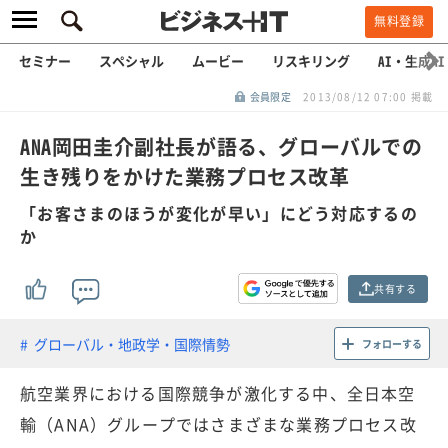
無料登録
セミナー
スペシャル
ムービー
リスキリング
AI・生成AI
会員限定
2013/08/12 07:00 掲載
ANA岡田圭介副社長が語る、グローバルでの
生き残りをかけた業務プロセス改革
「お客さまのほうが変化が早い」にどう対応するの
か
共有する
グローバル・地政学・国際情勢
フォローする
航空業界における国際競争が激化する中、全日本空
輸（ANA）グループではさまざまな業務プロセス改