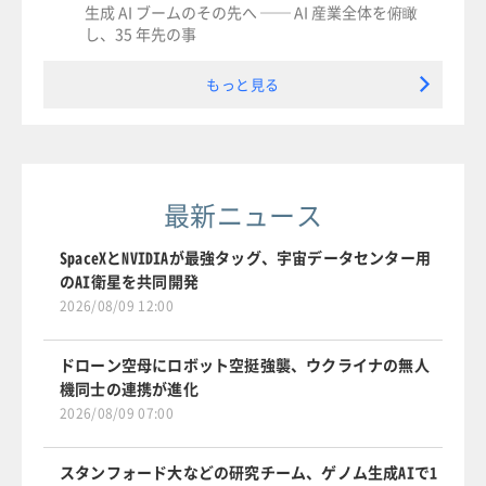
生成 AI ブームのその先へ ── AI 産業全体を俯瞰
し、35 年先の事
もっと見る
最新ニュース
SpaceXとNVIDIAが最強タッグ、宇宙データセンター用
のAI衛星を共同開発
2026/08/09 12:00
ドローン空母にロボット空挺強襲、ウクライナの無人
機同士の連携が進化
2026/08/09 07:00
スタンフォード大などの研究チーム、ゲノム生成AIで1