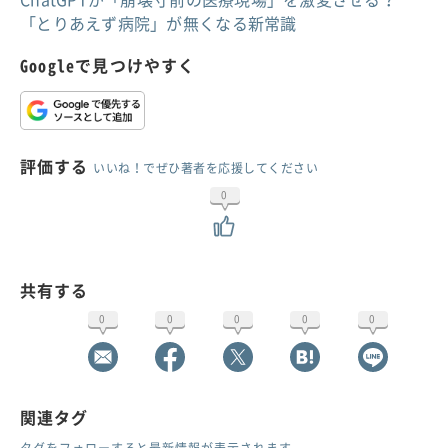
「とりあえず病院」が無くなる新常識
Googleで見つけやすく
評価する
いいね！でぜひ著者を応援してください
0
共有する
0
0
0
0
0
関連タグ
タグをフォローすると最新情報が表示されます