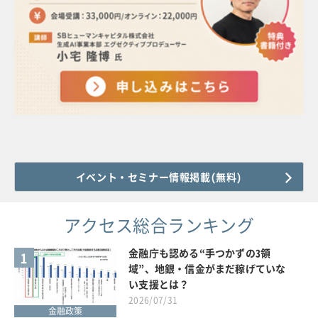
イベント・セミナー情報掲載(無料)
アクセス総合ランキング
金融庁も認める“手つかずの3領
1
域”、地銀・信金がまだ稼げていな
い支援とは？
2026/07/31
金融政策