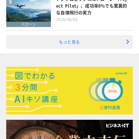
5
ect Pilot」、成功率0％でも驚異的
な自律飛行の実力
2026/08/03
ドローン
もっと見る