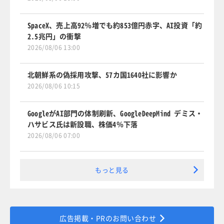
SpaceX、売上高92％増でも約853億円赤字、AI投資「約
2.5兆円」の衝撃
2026/08/06 13:00
北朝鮮系の偽採用攻撃、57カ国1640社に影響か
2026/08/06 10:15
GoogleがAI部門の体制刷新、GoogleDeepMind デミス・
ハサビス氏は新設職、株価4％下落
2026/08/06 07:00
もっと見る
広告掲載・PRのお問い合わせ