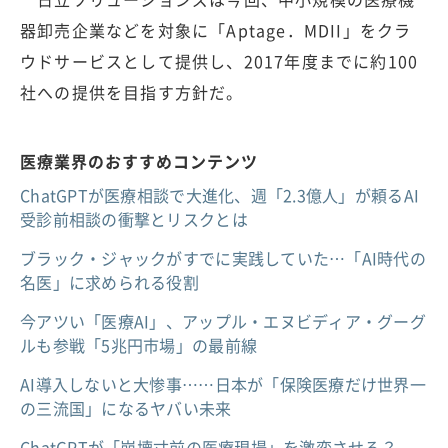
器卸売企業などを対象に「Aptage．MDII」をクラ
ウドサービスとして提供し、2017年度までに約100
社への提供を目指す方針だ。
医療業界のおすすめコンテンツ
ChatGPTが医療相談で大進化、週「2.3億人」が頼るAI
受診前相談の衝撃とリスクとは
ブラック・ジャックがすでに実践していた…「AI時代の
名医」に求められる役割
今アツい「医療AI」、アップル・エヌビディア・グーグ
ルも参戦「5兆円市場」の最前線
AI導入しないと大惨事……日本が「保険医療だけ世界一
の三流国」になるヤバい未来
ChatGPTが「崩壊寸前の医療現場」を激変させる？