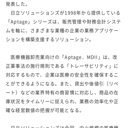
発表した。
日立ソリューションズが1998年から提供している
「Aptage」シリーズは、販売管理や財務会計システ
ムを軸に、さまざまな業種の企業の業務アプリケー
ションを構築支援するソリューション。
医療機器卸売業向けの「Aptage．MDII」は、改
正薬事法の施行規則である「トレーサビリティ」に
対応するもので、企業は医療の安全性を確保するこ
とができるようになる。また、貸出や後値引（リベ
ート）などの業界特有の商習慣に対応し、商品の在
庫状況をタイムリーに捉えられ、業務の効率化や正
確な経営数値の把握が可能となる。
日立ソリューションズは今回、中小規模の医療機