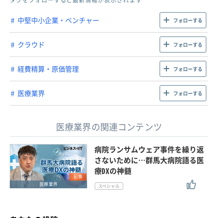
中堅中小企業・ベンチャー
フォローする
クラウド
フォローする
経費精算・原価管理
フォローする
医療業界
フォローする
医療業界の関連コンテンツ
病院ランサムウェア事件を繰り返
さないために…群馬大病院語る医
療DXの神髄
記事
医療業界