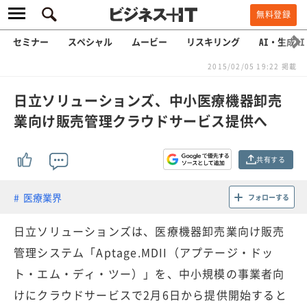
無料登録
セミナー
スペシャル
ムービー
リスキリング
AI・生成AI
2015/02/05 19:22 掲載
日立ソリューションズ、中小医療機器卸売
業向け販売管理クラウドサービス提供へ
共有する
医療業界
フォローする
日立ソリューションズは、医療機器卸売業向け販売
管理システム「Aptage.MDII（アプテージ・ドッ
ト・エム・ディ・ツー）」を、中小規模の事業者向
けにクラウドサービスで2月6日から提供開始すると