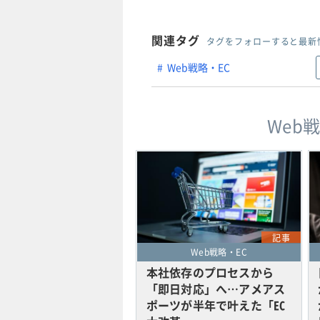
関連タグ
タグをフォローすると最新
Web戦略・EC
Web
記事
Web戦略・EC
本社依存のプロセスから
「即日対応」へ…アメアス
ポーツが半年で叶えた「EC