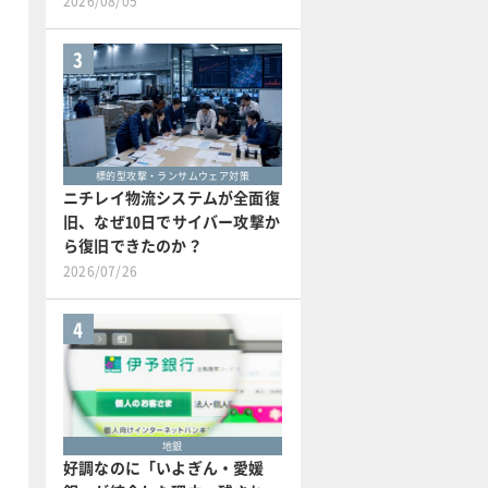
2026/08/05
3
標的型攻撃・ランサムウェア対策
ニチレイ物流システムが全面復
旧、なぜ10日でサイバー攻撃か
ら復旧できたのか？
2026/07/26
4
地銀
好調なのに「いよぎん・愛媛