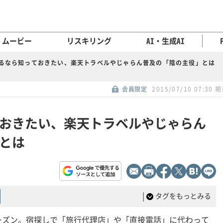
ムービー
リスキリング
AI・生成AI
るなら知っておきたい、楽天トラベルやじゃらん普及の「陰の主役」とは
会員限定
2015/07/10 07:30 
おきたい、楽天トラベルやじゃらん
とは
|
タグをもっとみる
ーズン。宿探しで「旅行代理店」や「直接電話」に代わって