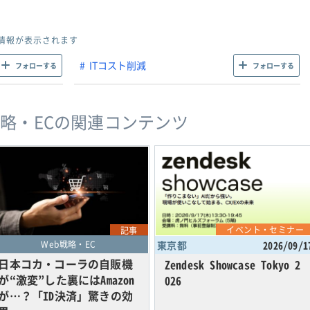
情報が表示されます
ITコスト削減
フォローする
フォローする
戦略・ECの関連コンテンツ
イベント・セミナー
記事
Web戦略・EC
東京都
2026/09/1
日本コカ・コーラの自販機
Zendesk Showcase Tokyo 2
が“激変”した裏にはAmazon
026
が…？「ID決済」驚きの効