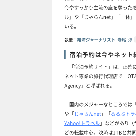
今やすっかり主流の座を奪った
ル」や「じゃらんnet」「一休
いる。
執筆：
経済ジャーナリスト 寺尾 淳
宿泊予約は今やネット
「宿泊予約サイト」は、正確に
ネット専業の旅行代理店で「OTA：On
Agency」と呼ばれる。
国内のメジャーなところでは
や「
じゃらんnet
」「
るるぶトラ
Yahoo!トラベル
」などがあり（
どの転載中心。決済はJTBと共