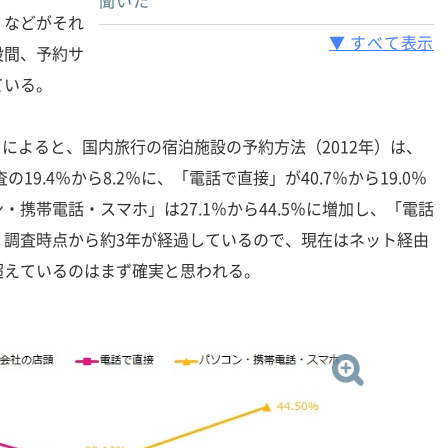
聞いた
」などがそれ
▼ すべて表示
設間、予約サ
ている。
によると、国内旅行の宿泊施設の予約方法（2012年）は、
19.4％から8.2％に、「電話で直接」が40.7％から19.0％
携帯電話・スマホ」は27.1％から44.5％に増加し、「電話
。調査時点から約3年が経過しているので、現在はネット経由
超えているのはまず確実と思われる。