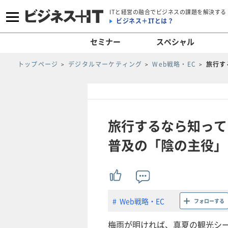
ITと経営の融合でビジネスの課題を解決する
ビジネス＋ITとは？
セミナー
スペシャル
トップページ
デジタルマーケティング
Web戦略・EC
旅行す
旅行するなら知って
普及の「陰の主役」
Web戦略・EC
フォローする
梅雨が明ければ、真夏の観光シ