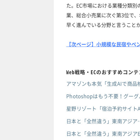
た。EC市場における業種分類別
業、総合小売業に次ぐ第3位で、
早く進んでいる分野と言うこと
【次ページ】小規模な民宿やペ
Web戦略・ECのおすすめコン
アマゾンも本気「生成AIで商品
Photoshopはもう不要！グー
星野リゾート「宿泊予約サイトA
日本と「全然違う」東南アジア
日本と「全然違う」東南アジアE