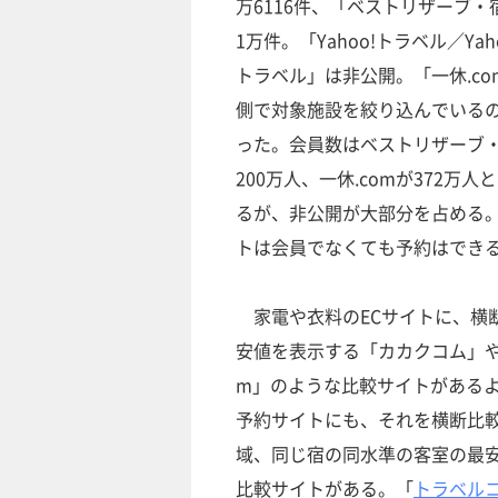
万6116件、「ベストリザーブ・
1万件。「Yahoo!トラベル／Ya
トラベル」は非公開。「一休.c
側で対象施設を絞り込んでいるので
った。会員数はベストリザーブ
200万人、一休.comが372万
るが、非公開が大部分を占める
トは会員でなくても予約はでき
家電や衣料のECサイトに、横
安値を表示する「カカクコム」や
m」のような比較サイトがある
予約サイトにも、それを横断比
域、同じ宿の同水準の客室の最
比較サイトがある。「
トラベル