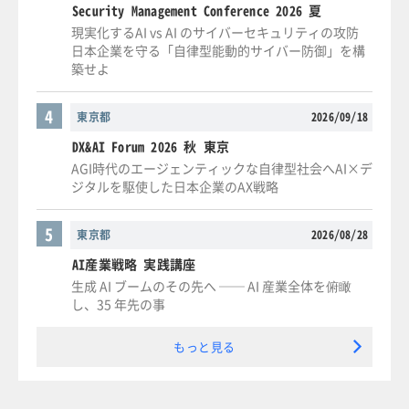
Security Management Conference 2026 夏
現実化するAI vs AI のサイバーセキュリティの攻防
日本企業を守る「自律型能動的サイバー防御」を構
築せよ
4
東京都
2026/09/18
DX&AI Forum 2026 秋 東京
AGI時代のエージェンティックな自律型社会へAI×デ
ジタルを駆使した日本企業のAX戦略
5
東京都
2026/08/28
AI産業戦略 実践講座
生成 AI ブームのその先へ ── AI 産業全体を俯瞰
し、35 年先の事
もっと見る