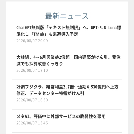
最新ニュース
ChatGPT無料版「テキスト無制限」へ、GPT-5.6 Luna標
準化し「Think」も来週導入予定
2026/08/07 20:09
大林組、4～6月営業益2倍超 国内建築がけん引、受注
減でも採算改善くっきり
2026/08/07 17:10
好調フジクラ、経常利益2.7倍…通期4,530億円へ上方
修正、データセンター特需がけん引
2026/08/07 16:50
メタAI、評価中に外部サービスの脆弱性を悪用
2026/08/07 13:45