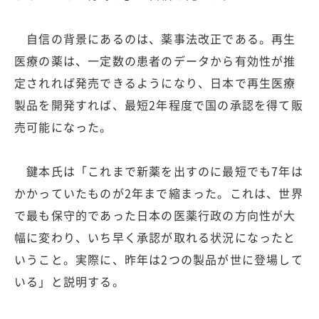
自信の背景にあるのは、薬事法改正である。再生
医療の薬は、一定数の患者のデータから有効性が推
定されれば発売できるようになり、日本で再生医療
製品を開発すれば、最短2年程度で国の承認を得て販
売可能になった。
鍵本氏は「これまで新薬を出すのに最短でも7年は
かかっていたものが2年まで縮まった。これは、世界
で最も保守的であった日本の医薬行政の方向性が大
幅に変わり、いち早く承認が取れる状況になったと
いうこと。実際に、昨年は2つの製品が世に登場して
いる」と説明する。