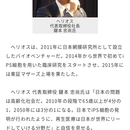
へリオス
代表取締役社長
鍵本 忠尚氏
ヘリオスは、2011年に日本網膜研究所として設立
したバイオベンチャーだ。2014年から世界で初めてi
PS細胞を用いた臨床研究をスタートさせ、2015年に
は東証マザーズ上場を果たした。
ヘリオス 代表取締役 鍵本 忠尚氏は「日本の問題
は高齢化社会だ。2010年の段階で65歳以上が4分の
1、2050年には3分の1になる。日本でiPS細胞の発
明が行われたように、再生医療は日本が世界にリー
ドしていける分野だ」と自信を見せる。