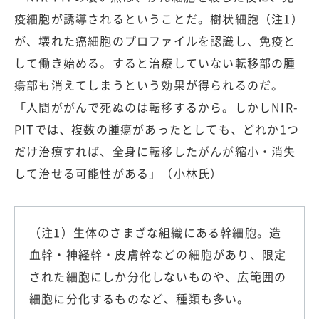
疫細胞が誘導されるということだ。樹状細胞（注1）
が、壊れた癌細胞のプロファイルを認識し、免疫と
して働き始める。すると治療していない転移部の腫
瘍部も消えてしまうという効果が得られるのだ。
「人間ががんで死ぬのは転移するから。しかしNIR-
PITでは、複数の腫瘍があったとしても、どれか1つ
だけ治療すれば、全身に転移したがんが縮小・消失
して治せる可能性がある」（小林氏）
（注1）生体のさまざな組織にある幹細胞。造
血幹・神経幹・皮膚幹などの細胞があり、限定
された細胞にしか分化しないものや、広範囲の
細胞に分化するものなど、種類も多い。