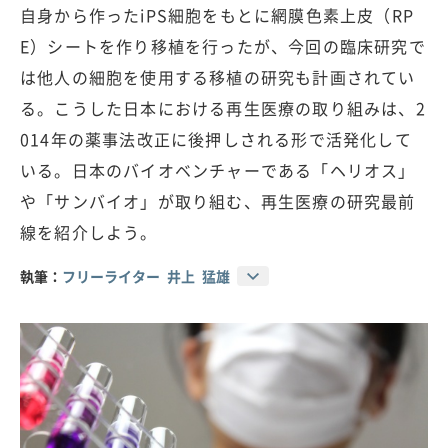
自身から作ったiPS細胞をもとに網膜色素上皮（RP
E）シートを作り移植を行ったが、今回の臨床研究で
は他人の細胞を使用する移植の研究も計画されてい
る。こうした日本における再生医療の取り組みは、2
014年の薬事法改正に後押しされる形で活発化して
いる。日本のバイオベンチャーである「ヘリオス」
や「サンバイオ」が取り組む、再生医療の研究最前
線を紹介しよう。
執筆：
フリーライター 井上 猛雄