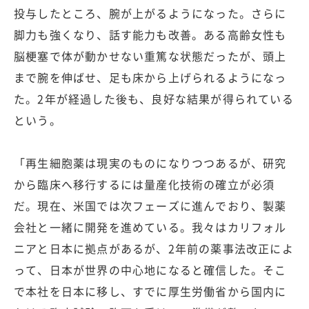
投与したところ、腕が上がるようになった。さらに
脚力も強くなり、話す能力も改善。ある高齢女性も
脳梗塞で体が動かせない重篤な状態だったが、頭上
まで腕を伸ばせ、足も床から上げられるようになっ
た。2年が経過した後も、良好な結果が得られている
という。
「再生細胞薬は現実のものになりつつあるが、研究
から臨床へ移行するには量産化技術の確立が必須
だ。現在、米国では次フェーズに進んでおり、製薬
会社と一緒に開発を進めている。我々はカリフォル
ニアと日本に拠点があるが、2年前の薬事法改正によ
って、日本が世界の中心地になると確信した。そこ
で本社を日本に移し、すでに厚生労働省から国内に