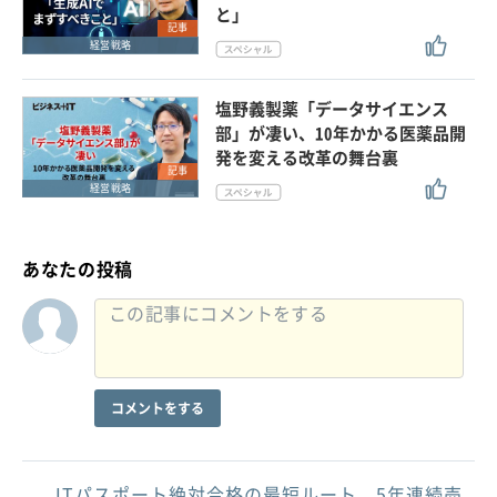
と」
記事
経営戦略
塩野義製薬「データサイエンス
部」が凄い、10年かかる医薬品開
発を変える改革の舞台裏
記事
経営戦略
あなたの投稿
コメントをする
ITパスポート絶対合格の最短ルート。5年連続売