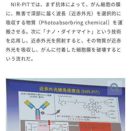
NIR-PITでは、まず抗体によって、がん細胞の膜
に、無害で深部に届く波長（近赤外光）を選択的に
吸収する物質（Photoabsorbring chemical）を運
搬させる。次に「ナノ・ダイナマイト」という技術
を応用し、近赤外光を照射すると、その物質が近赤
外光を吸収し、がんに付着した細胞膜を破壊すると
いう流れだ。