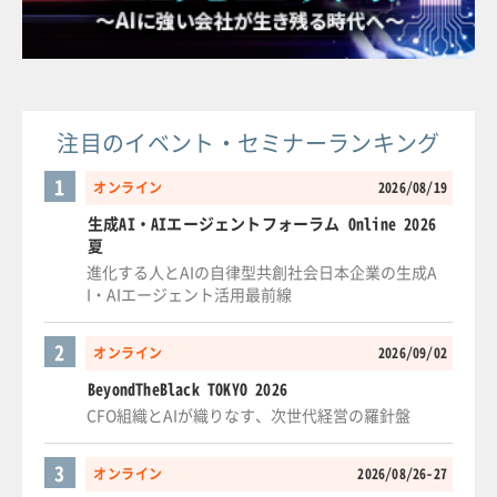
注目のイベント・セミナーランキング
1
オンライン
2026/08/19
生成AI・AIエージェントフォーラム Online 2026
夏
進化する人とAIの自律型共創社会日本企業の生成A
I・AIエージェント活用最前線
2
オンライン
2026/09/02
BeyondTheBlack TOKYO 2026
CFO組織とAIが織りなす、次世代経営の羅針盤
3
オンライン
2026/08/26-27