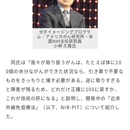
分子イメージングプログラ
ム・アメリカがん研究所・米
国NIH主任研究員
小林 久隆氏
同氏は「我々が取り扱うがんは、たとえば体に10
0個の余分ながんができた状況なら、引き算で不要な
ものをきっちりと壊す必要がある。逆に取りすぎる
と障害が残るため、どれだけ正確に100に戻すか、
これが技術の肝になる」と説明し、開発中の「近赤
外線免疫療法」（以下、NIR-PIT）について紹介し
た。