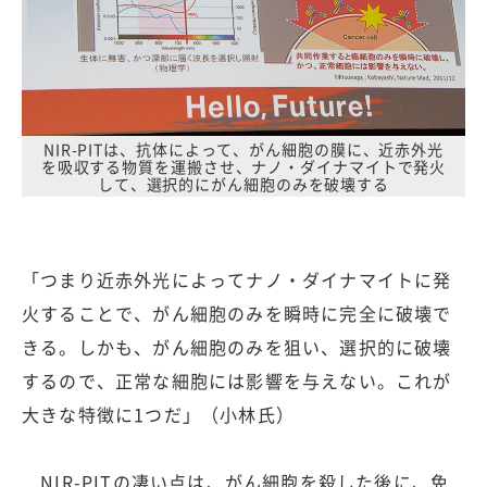
NIR-PITは、抗体によって、がん細胞の膜に、近赤外光
を吸収する物質を運搬させ、ナノ・ダイナマイトで発火
して、選択的にがん細胞のみを破壊する
「つまり近赤外光によってナノ・ダイナマイトに発
火することで、がん細胞のみを瞬時に完全に破壊で
きる。しかも、がん細胞のみを狙い、選択的に破壊
するので、正常な細胞には影響を与えない。これが
大きな特徴に1つだ」（小林氏）
NIR-PITの凄い点は、がん細胞を殺した後に、免