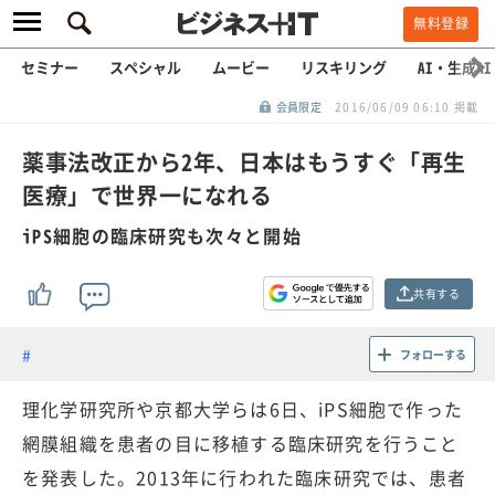
無料登録
セミナー
スペシャル
ムービー
リスキリング
AI・生成AI
会員限定
2016/06/09 06:10 掲載
薬事法改正から2年、日本はもうすぐ「再生
医療」で世界一になれる
iPS細胞の臨床研究も次々と開始
共有する
フォローする
理化学研究所や京都大学らは6日、iPS細胞で作った
網膜組織を患者の目に移植する臨床研究を行うこと
を発表した。2013年に行われた臨床研究では、患者