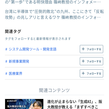
の“第一歩”である明快理由 篠﨑教授のインフォメー…
台湾に半導体で“圧倒的敗北”の九州、ここにきて「反転
攻勢」の兆しアリと言えるワケ 篠﨑教授のインフォ…
関連タグ
タグをフォローすると最新情報が表示されます
システム開発ツール・開発言語
フォローする
新規事業開発
フォローする
医療業界
フォローする
関連コンテンツ
進化が止まらない「生成AI」、阪
大教授が教える「まずすべきこ