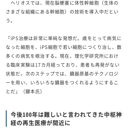
ヘリオスでは、現在脳梗塞に体性幹細胞（生体の
さまざな組織にある幹細胞）の技術を導入中だとい
う。
「iPS治療は非常に単純な発想だ。歳をとって病気に
なった細胞を、iPS細胞で若い細胞につくり治し、数
多くの病気を根治する。現在、理化学研究所におけ
る臨床実験は17カ月経っており、患者も再発がない
状態だ。次のステップでは、臓器原基のテクノロジ
ーを用い、いろいろな臓器をつくれるようにするこ
とだ」（鍵本氏）
今後100年は難しいと言われてきた中枢神
経の再生医療が間近に