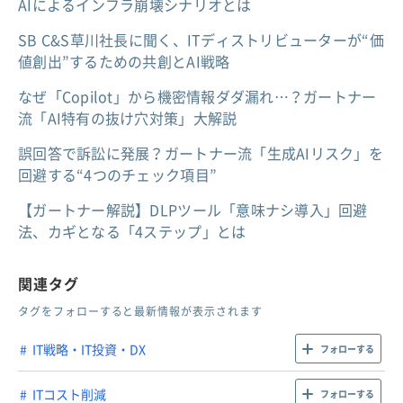
AIによるインフラ崩壊シナリオとは
SB C&S草川社長に聞く、ITディストリビューターが“価
値創出”するための共創とAI戦略
なぜ「Copilot」から機密情報ダダ漏れ…？ガートナー
流「AI特有の抜け穴対策」大解説
誤回答で訴訟に発展？ガートナー流「生成AIリスク」を
回避する“4つのチェック項目”
【ガートナー解説】DLPツール「意味ナシ導入」回避
法、カギとなる「4ステップ」とは
関連タグ
タグをフォローすると最新情報が表示されます
IT戦略・IT投資・DX
フォローする
ITコスト削減
フォローする