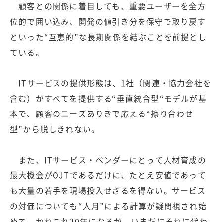
顧客との関係に着目しても、重要ユーザーを全方
位的で囲い込み、開発の値引き分を保守で取り戻す
といった“互恵的”な長期関係を結ぶことを前提とし
ている。
ITサービスの提供形態は、1社（関連・協力会社を
含む）がすべてを提供する“垂直統合型“モデルが基
本で、顧客のニーズありきで応える“擦り合わせ
型”から脱しきれない。
また、ITサービス・ベンダーにとって人材育成の
最大機会がOJTであるだけに、たとえ安値であって
も大量の若手を現場投入せざるを得ない。サービス
の対価についても“人月”による計算が疑問視され始
めて、かれこれ20年になるが、いまだにそれに代わ