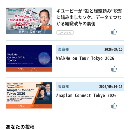
キユーピーが“勘と経験頼み”脱却
に踏み出したワケ、データでつな
がる組織改革の裏側
記事
IT戦略・IT投資・DX
東京都
2026/09/10
WalkMe on Tour Tokyo 2026
イベント・セミナー
東京都
2026/09/14-15
Anaplan Connect Tokyo 2026
イベント・セミナー
あなたの投稿