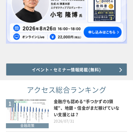
イベント・セミナー情報掲載(無料)
アクセス総合ランキング
金融庁も認める“手つかずの3領
1
域”、地銀・信金がまだ稼げていな
い支援とは？
2026/07/31
金融政策