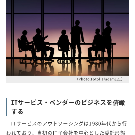
（Photo:Fotolia/adam121）
ITサービス・ベンダーのビジネスを俯瞰
する
ITサービスのアウトソーシングは1980年代から行
われており、当初のIT子会社を中心とした委託形態