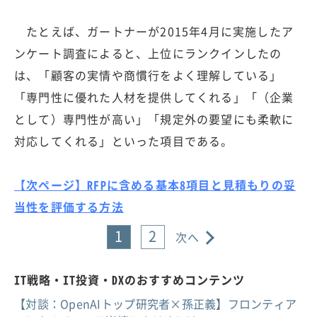
たとえば、ガートナーが2015年4月に実施したア
ンケート調査によると、上位にランクインしたの
は、「顧客の実情や商慣行をよく理解している」
「専門性に優れた人材を提供してくれる」「（企業
として）専門性が高い」「規定外の要望にも柔軟に
対応してくれる」といった項目である。
【次ページ】RFPに含める基本8項目と見積もりの妥
当性を評価する方法
1
2
次へ
IT戦略・IT投資・DXのおすすめコンテンツ
【対談：OpenAIトップ研究者×孫正義】フロンティア