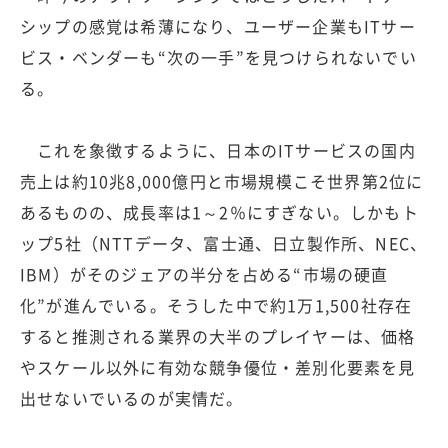
シップの感覚は希薄になり、ユーザー企業もITサー
ビス・ベンダーも“次の一手”を見つけられないでい
る。
これを象徴するように、日本のITサービスの国内
売上は約10兆8,000億円と市場規模こそ世界第2位に
あるものの、成長率は1～2％にすぎない。しかもト
ップ5社（NTTデータ、富士通、日立製作所、NEC、
IBM）がそのジェアの半分を占める“市場の硬直
化”が進んでいる。そうした中で約1万1,500社存在
すると推測される業界の大半のプレイヤーは、価格
やスケール以外に有効な競争優位・差別化要素を見
出せないでいるのが実情だ。