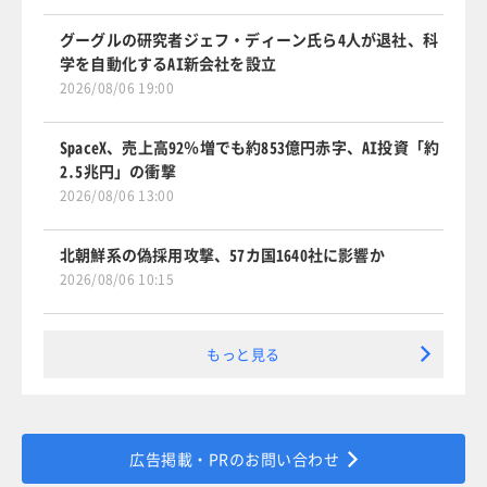
グーグルの研究者ジェフ・ディーン氏ら4人が退社、科
学を自動化するAI新会社を設立
2026/08/06 19:00
SpaceX、売上高92％増でも約853億円赤字、AI投資「約
2.5兆円」の衝撃
2026/08/06 13:00
北朝鮮系の偽採用攻撃、57カ国1640社に影響か
2026/08/06 10:15
もっと見る
広告掲載・PRのお問い合わせ