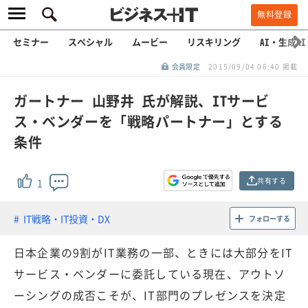
無料登録
セミナー
スペシャル
ムービー
リスキリング
AI・生成AI
会員限定
2015/09/04 06:40 掲載
ガートナー 山野井 氏が解説、ITサービ
ス・ベンダーを「戦略パートナー」とする
条件
共有する
1
IT戦略・IT投資・DX
フォローする
日本企業の9割がIT業務の一部、ときには大部分をIT
サービス・ベンダーに委託している現在、アウトソ
ーシングの成否こそが、IT部門のプレゼンスを決定