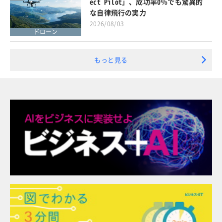
ect Pilot」、成功率0％でも驚異的
な自律飛行の実力
2026/08/03
ドローン
もっと見る