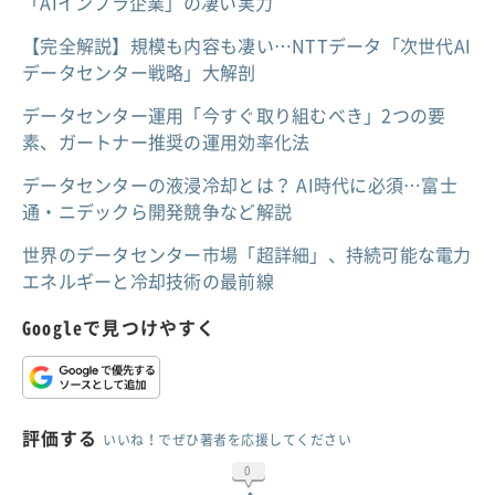
「AIインフラ企業」の凄い実力
【完全解説】規模も内容も凄い…NTTデータ「次世代AI
データセンター戦略」大解剖
データセンター運用「今すぐ取り組むべき」2つの要
素、ガートナー推奨の運用効率化法
データセンターの液浸冷却とは？ AI時代に必須…富士
通・ニデックら開発競争など解説
世界のデータセンター市場「超詳細」、持続可能な電力
エネルギーと冷却技術の最前線
Googleで見つけやすく
評価する
いいね！でぜひ著者を応援してください
0