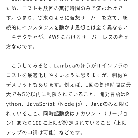
ため、コストも数回の実行時間のみで済むわけで
す。つまり、従来のように仮想サーバーを立て、継
続的にインスタンスを動かす思想とは全く異なるア
ーキテクチャが、AWSにおけるサーバーレスの考え
方なのです。
こうしてみると、LambdaのほうがITインフラの
コストを最適化しやすいように思えますが、制約や
デメリットもあります。例えば、1回の処理時間は最
大でも5分以内に制限されていること、開発言語はP
ython、JavaScript（Node.js）、Javaのみと限ら
れていること、同時起動数はアカウント（リージョ
ン）あたり100に上限が設定されていること（上限
アップの申請は可能）などです。