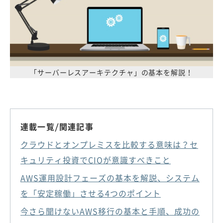
「サーバーレスアーキテクチャ」の基本を解説！
連載一覧/関連記事
クラウドとオンプレミスを比較する意味は？セ
キュリティ投資でCIOが意識すべきこと
AWS運用設計フェーズの基本を解説、システム
を「安定稼働」させる4つのポイント
今さら聞けないAWS移行の基本と手順、成功の