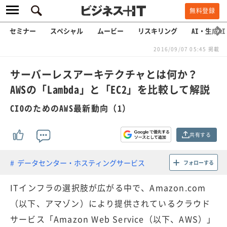
無料登録
セミナー
スペシャル
ムービー
リスキリング
AI・生成AI
2016/09/07 05:45 掲載
サーバーレスアーキテクチャとは何か？
AWSの「Lambda」と「EC2」を比較して解説
CIOのためのAWS最新動向（1）
共有する
データセンター・ホスティングサービス
フォローする
ITインフラの選択肢が広がる中で、Amazon.com
（以下、アマゾン）により提供されているクラウド
サービス「Amazon Web Service（以下、AWS）」