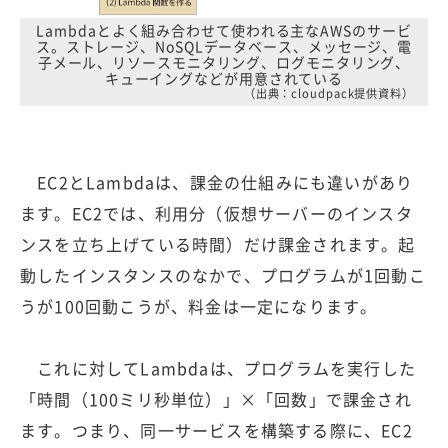
Lambdaとよく組み合わせて使われる主なAWSのサービ
ス。ストレージ、NoSQLデータベース、メッセージ、電
子メール、リソースモニタリング、ログモニタリング、
キューイングなどが用意されている
（出典：cloudpack提供資料）
EC2とLambdaは、課金の仕組みにも違いがあり
ます。EC2では、利用分（仮想サーバーのインスタ
ンスを立ち上げている時間）だけ課金されます。起
動したインスタンスのなかで、プログラムが1回動こ
うが100回動こうが、料金は一定になります。
これに対してLambdaは、プログラムを実行した
「時間（100ミリ秒単位）」×「回数」で課金され
ます。つまり、同一サービスを構築する際に、EC2