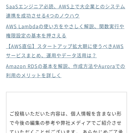
SaaSエンジニア必読、AWS上で大企業とのシステム
連携を成功させる4つのノウハウ
AWS Lambdaの使い方をやさしく解説、関数実行や
権限設定の基本を押さえる
【AWS直伝】スタートアップ拡大期に使うべきAWS
サービスまとめ、運用やデータ活用は？
Amazon RDSの基本を解説、作成方法やAuroraでの
利用のメリットを詳しく
ご投稿いただいた内容は、個人情報を含まない形
で今後の編集の参考や弊社メディアでご紹介させ
ていただくことがございます。 あらかじめご了承