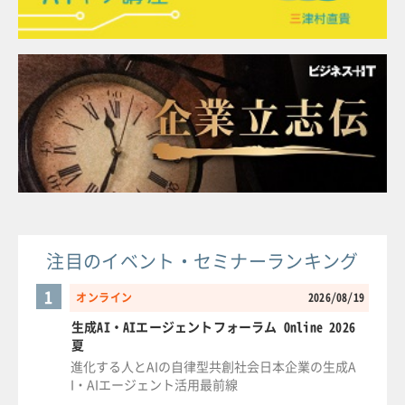
注目のイベント・セミナーランキング
1
オンライン
2026/08/19
生成AI・AIエージェントフォーラム Online 2026
夏
進化する人とAIの自律型共創社会日本企業の生成A
I・AIエージェント活用最前線