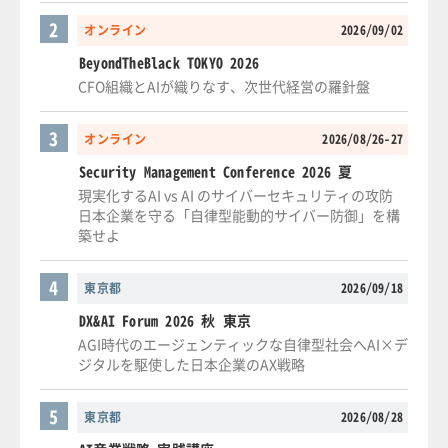
2
オンライン
2026/09/02
BeyondTheBlack TOKYO 2026
CFO組織とAIが織りなす、次世代経営の羅針盤
3
オンライン
2026/08/26-27
Security Management Conference 2026 夏
現実化するAI vs AI のサイバーセキュリティの攻防
日本企業を守る「自律型能動的サイバー防御」を構
築せよ
4
東京都
2026/09/18
DX&AI Forum 2026 秋 東京
AGI時代のエージェンティックな自律型社会へAI×デ
ジタルを駆使した日本企業のAX戦略
5
東京都
2026/08/28