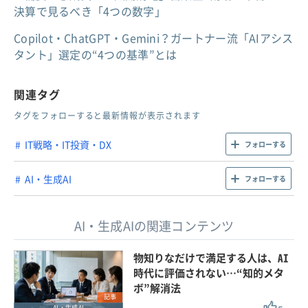
決算で見るべき「4つの数字」
Copilot・ChatGPT・Gemini？ガートナー流「AIアシス
タント」選定の“4つの基準”とは
関連タグ
タグをフォローすると最新情報が表示されます
IT戦略・IT投資・DX
フォローする
AI・生成AI
フォローする
AI・生成AIの関連コンテンツ
物知りなだけで満足する人は、AI
時代に評価されない…“知的メタ
ボ”解消法
記事
AI・生成AI