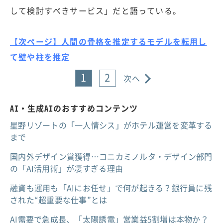
して検討すべきサービス」だと語っている。
【次ページ】人間の骨格を推定するモデルを転用し
て壁や柱を推定
1
2
次へ
AI・生成AIのおすすめコンテンツ
星野リゾートの「一人情シス」がホテル運営を変革する
まで
国内外デザイン賞獲得…コニカミノルタ・デザイン部門
の「AI活用術」が凄すぎる理由
融資も運用も「AIにお任せ」で何が起きる？銀行員に残
された“超重要な仕事”とは
AI需要で急成長、「太陽誘電」営業益5割増は本物か？