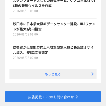
スタンフォード大などの研究チーム、ゲノム生成AIで1
6種の新種ウイルスを作成
2026/08/08 09:00
秋田市に日本最大級AIデータセンター建設、UAEファン
ドが最大1兆円投資
2026/08/08 08:00
防衛省が反撃能力向上へ攻撃型無人機と長距離ミサイ
ル導入、安保3文書改定
2026/08/08 07:00
もっと見る
広告掲載・PRのお問い合わせ