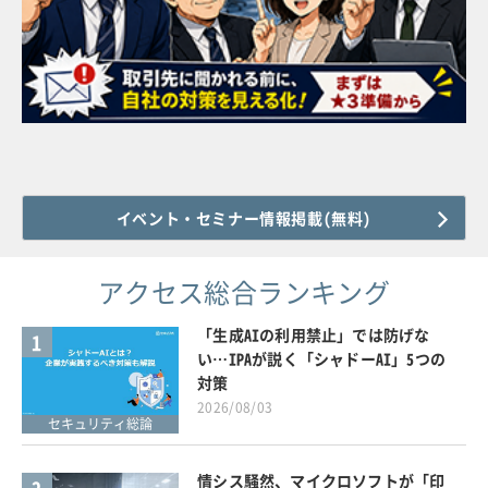
イベント・セミナー情報掲載(無料)
アクセス総合ランキング
「生成AIの利用禁止」では防げな
1
い…IPAが説く「シャドーAI」5つの
対策
2026/08/03
セキュリティ総論
情シス騒然、マイクロソフトが「印