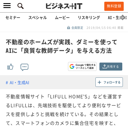
無料登録
セミナー
スペシャル
ムービー
リスキリング
AI・生成AI
会員限定
2019/04/15 06:40 掲載
不動産のホームズが実践、ダミーを使って
AIに「良質な教師データ」を与える方法
共有する
AI・生成AI
フォローする
不動産情報サイト「LIFULL HOME'S」などを運営す
るLIFULLは、先端技術を駆使してより便利なサービ
スを提供しようと挑戦を続けている。その結果とし
て、スマートフォンのカメラに集合住宅を映すと、