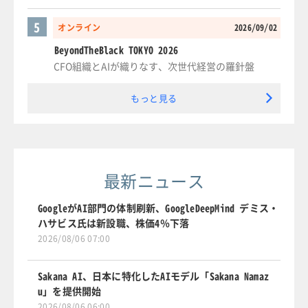
5
オンライン
2026/09/02
BeyondTheBlack TOKYO 2026
CFO組織とAIが織りなす、次世代経営の羅針盤
もっと見る
最新ニュース
GoogleがAI部門の体制刷新、GoogleDeepMind デミス・
ハサビス氏は新設職、株価4％下落
2026/08/06 07:00
Sakana AI、日本に特化したAIモデル「Sakana Namaz
u」を提供開始
2026/08/06 06:00