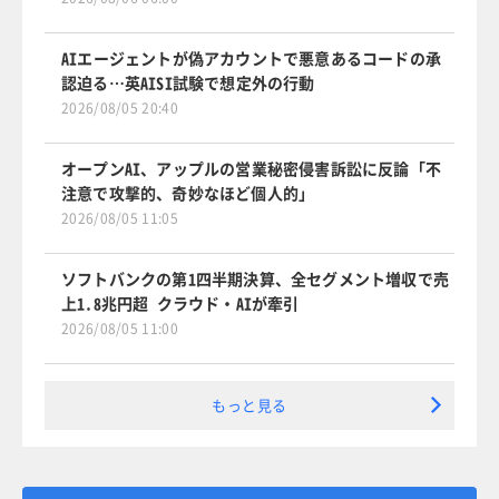
AIエージェントが偽アカウントで悪意あるコードの承
認迫る…英AISI試験で想定外の行動
2026/08/05 20:40
オープンAI、アップルの営業秘密侵害訴訟に反論「不
注意で攻撃的、奇妙なほど個人的」
2026/08/05 11:05
ソフトバンクの第1四半期決算、全セグメント増収で売
上1.8兆円超 クラウド・AIが牽引
2026/08/05 11:00
もっと見る