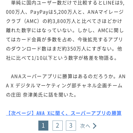
単純に国内ユーザー数だけで比較するとLINEは9,
000万人、PayPayは5,200万人と、ANAマイレージ
クラブ（AMC）の約3,800万人と比べてさほどかけ
離れた数字にはなっていない。しかし、AMCに関し
てはカード会員が多数を占め、今後拡充するアプリ
のダウンロード数はまだ約350万人にすぎない。他
社に比べて1/10以下という数字が格差を物語る。
ANAスーパーアプリに勝算はあるのだろうか。AN
A X デジタルマーケティング部チャネル企画チーム
の庄田 奈津美氏に話を聞いた。
【次ページ】ANA Xに聞く、スーパーアプリの勝算
1
2
3
次へ