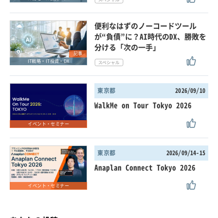
便利なはずのノーコードツール
が“負債”に？AI時代のDX、勝敗を
分ける「次の一手」
記事
IT戦略・IT投資・DX
東京都
2026/09/10
WalkMe on Tour Tokyo 2026
イベント・セミナー
東京都
2026/09/14-15
Anaplan Connect Tokyo 2026
イベント・セミナー