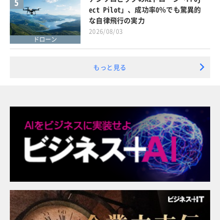
5
ect Pilot」、成功率0％でも驚異的
な自律飛行の実力
2026/08/03
ドローン
もっと見る