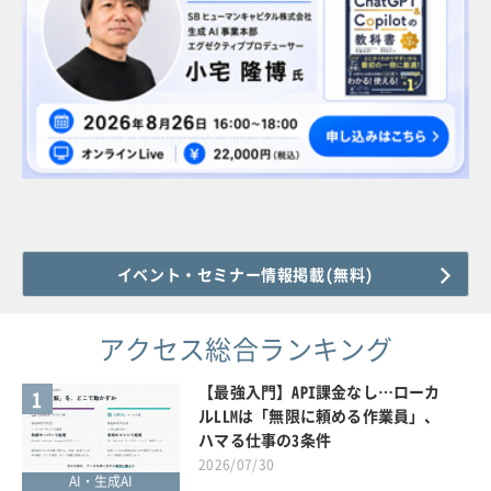
イベント・セミナー情報掲載(無料)
アクセス総合ランキング
【最強入門】API課金なし…ローカ
1
ルLLMは「無限に頼める作業員」、
ハマる仕事の3条件
2026/07/30
AI・生成AI