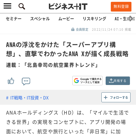
無料登録
セミナー
スペシャル
ムービー
リスキリング
AI・生成AI
会員限定
2022/11/24 07:10 掲載
ANAの浮沈をかけた「スーパーアプリ構
想」、直撃でわかったANA Xが描く成長戦略
連載：「北島幸司の航空業界トレンド」
共有する
IT戦略・IT投資・DX
フォローする
ANAホールディングス（HD）は、「マイルで生活で
きる世界」の実現をコンセプトに、アプリ開発の場
面において、航空や旅行といった「非日常」に加