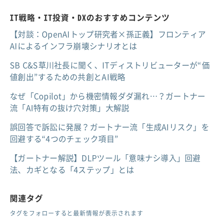
IT戦略・IT投資・DXのおすすめコンテンツ
【対談：OpenAIトップ研究者×孫正義】フロンティア
AIによるインフラ崩壊シナリオとは
SB C&S草川社長に聞く、ITディストリビューターが“価
値創出”するための共創とAI戦略
なぜ「Copilot」から機密情報ダダ漏れ…？ガートナー
流「AI特有の抜け穴対策」大解説
誤回答で訴訟に発展？ガートナー流「生成AIリスク」を
回避する“4つのチェック項目”
【ガートナー解説】DLPツール「意味ナシ導入」回避
法、カギとなる「4ステップ」とは
関連タグ
タグをフォローすると最新情報が表示されます