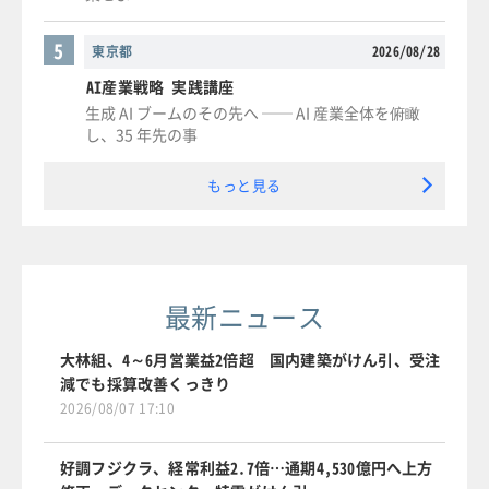
5
東京都
2026/08/28
AI産業戦略 実践講座
生成 AI ブームのその先へ ── AI 産業全体を俯瞰
し、35 年先の事
もっと見る
最新ニュース
大林組、4～6月営業益2倍超 国内建築がけん引、受注
減でも採算改善くっきり
2026/08/07 17:10
好調フジクラ、経常利益2.7倍…通期4,530億円へ上方