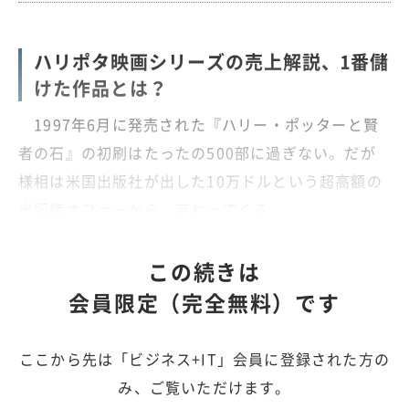
ハリポタ映画シリーズの売上解説、1番儲
けた作品とは？
1997年6月に発売された『ハリー・ポッターと賢
者の石』の初刷はたったの500部に過ぎない。だが
様相は米国出版社が出した10万ドルという超高額の
出版権オファーから、変わってくる。
この続きは
会員限定（完全無料）です
ここから先は「ビジネス+IT」会員に登録された方の
み、ご覧いただけます。