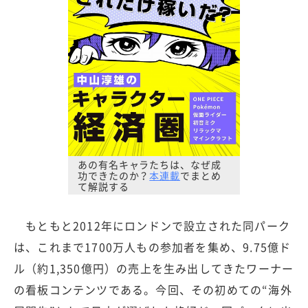
あの有名キャラたちは、なぜ成
功できたのか？
本連載
でまとめ
て解説する
もともと2012年にロンドンで設立された同パーク
は、これまで1700万人もの参加者を集め、9.75億ド
ル（約1,350億円）の売上を生み出してきたワーナー
の看板コンテンツである。今回、その初めての“海外