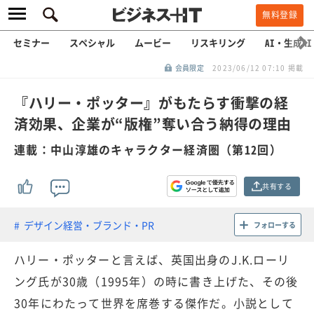
無料登録
セミナー
スペシャル
ムービー
リスキリング
AI・生成AI
会員限定
2023/06/12 07:10 掲載
『ハリー・ポッター』がもたらす衝撃の経
済効果、企業が“版権”奪い合う納得の理由
連載：中山淳雄のキャラクター経済圏（第12回）
共有する
デザイン経営・ブランド・PR
フォローする
ハリー・ポッターと言えば、英国出身のJ.K.ローリ
ング氏が30歳（1995年）の時に書き上げた、その後
30年にわたって世界を席巻する傑作だ。小説として