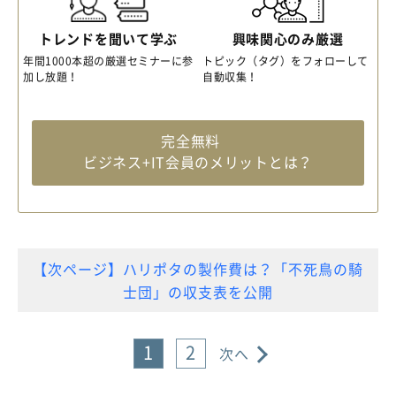
トレンドを聞いて学ぶ
興味関心のみ厳選
年間1000本超の厳選セミナーに参
トピック（タグ）をフォローして
加し放題！
自動収集！
完全無料
ビジネス+IT会員のメリットとは？
【次ページ】ハリポタの製作費は？「不死鳥の騎
士団」の収支表を公開
1
2
次へ