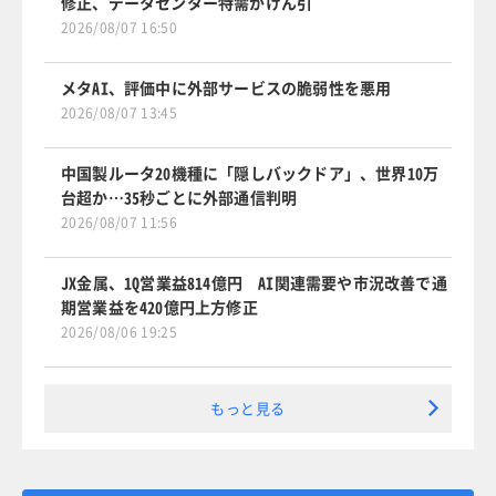
修正、データセンター特需がけん引
2026/08/07 16:50
メタAI、評価中に外部サービスの脆弱性を悪用
2026/08/07 13:45
中国製ルータ20機種に「隠しバックドア」、世界10万
台超か…35秒ごとに外部通信判明
2026/08/07 11:56
JX金属、1Q営業益814億円 AI関連需要や市況改善で通
期営業益を420億円上方修正
2026/08/06 19:25
もっと見る