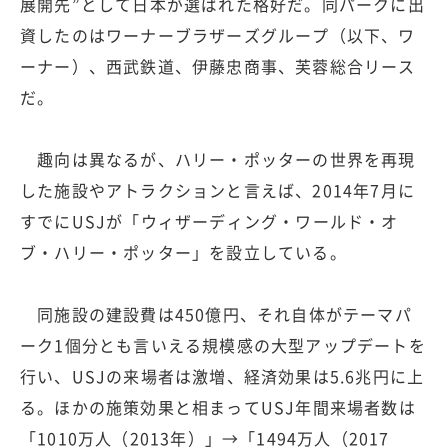
展開先”として日本が選ばれた格好だ。同パークに出
資したのはワーナーブラザーズグループ（以下、ワ
ーナー）、西武鉄道、伊藤忠商事、芙蓉総合リース
だ。
趣向は異なるが、ハリー・ポッターの世界を再現
した施設やアトラクションと言えば、2014年7月に
すでにUSJが「ウィザーディング・ワールド・オ
ブ・ハリー・ポッター」を設立している。
同施設の建設費は450億円、それ自体がテーマパ
ーク1個分とも言いえる規模感の大型アップデートを
行い、USJの来場者は激増、経済効果は5.6兆円に上
る。ほかの施策効果と相まってUSJ年間来場者数は
「1010万人（2013年）」→「1494万人（2017