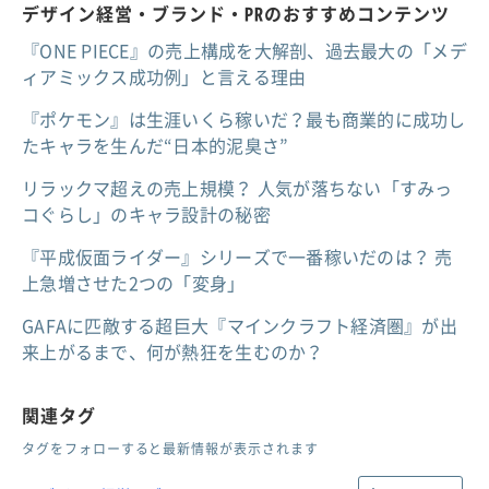
デザイン経営・ブランド・PRのおすすめコンテンツ
『ONE PIECE』の売上構成を大解剖、過去最大の「メデ
ィアミックス成功例」と言える理由
『ポケモン』は生涯いくら稼いだ？最も商業的に成功し
たキャラを生んだ“日本的泥臭さ”
リラックマ超えの売上規模？ 人気が落ちない「すみっ
コぐらし」のキャラ設計の秘密
『平成仮面ライダー』シリーズで一番稼いだのは？ 売
上急増させた2つの「変身」
GAFAに匹敵する超巨大『マインクラフト経済圏』が出
来上がるまで、何が熱狂を生むのか？
関連タグ
タグをフォローすると最新情報が表示されます