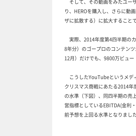
そして、その動画をみたユーザ
り、HEROを購入し、さらに動
ザに拡散する）に拡大すること
実際、2014年度第4四半期のカン
8年分）のゴープロのコンテンツが
12月）だけでも、9800万ビュ
こうしたYouTubeというメ
クリスマス商戦にあたる2014年
の水準（下図）、同四半期の売上高
営指標としているEBITDA(金利
前予想を上回る水準となりまし