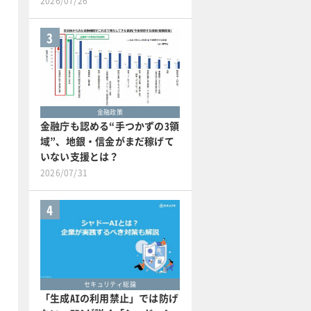
2026/07/26
3
金融政策
金融庁も認める“手つかずの3領
域”、地銀・信金がまだ稼げて
いない支援とは？
2026/07/31
4
セキュリティ総論
「生成AIの利用禁止」では防げ