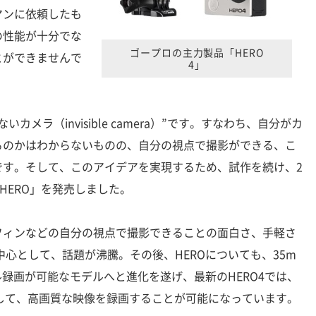
マンに依頼したも
の性能が十分でな
ゴープロの主力製品「HERO
とができませんで
4」
メラ（invisible camera）”です。すなわち、自分がカ
るのかはわからないものの、自分の視点で撮影ができる、こ
です。そして、このアイデアを実現するため、試作を続け、2
「HERO」を発売しました。
ィンなどの自分の視点で撮影できることの面白さ、手軽さ
を中心として、話題が沸騰。その後、HEROについても、35m
録画が可能なモデルへと進化を遂げ、最新のHERO4では、
して、高画質な映像を録画することが可能になっています。