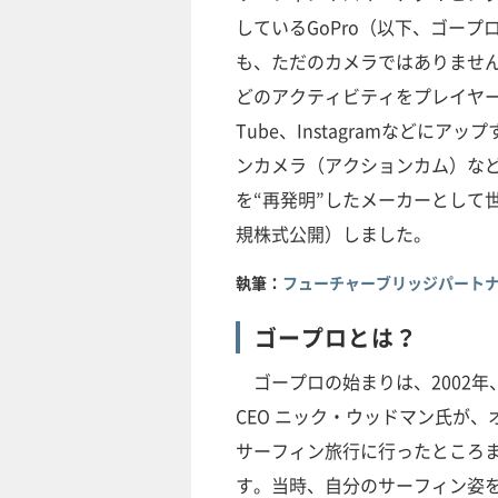
しているGoPro（以下、ゴー
も、ただのカメラではありませ
どのアクティビティをプレイヤー
Tube、Instagramなど
ンカメラ（アクションカム）な
を“再発明”したメーカーとして世
規株式公開）しました。
執筆：
フューチャーブリッジパートナ
ゴープロとは？
ゴープロの始まりは、2002年
CEO ニック・ウッドマン氏が
サーフィン旅行に行ったところ
す。当時、自分のサーフィン姿