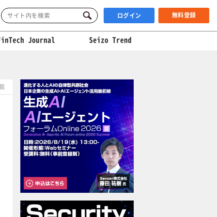
無料登録
ログイン
FinTech Journal
Seizo Trend
掲載