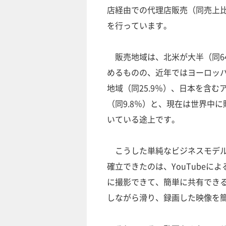
店経由での代理店販売（同売上比率
を行っています。
販売地域は、北米が大半（同64
めるものの、近年ではヨーロッ
地域（同25.9％）、日本を含む
（同9.8％）と、現在は世界中
いている途上です。
こうした単純なビジネスモデル
確立できたのは、YouTubeに
に撮影できて、簡単に共有できる
しながら滑り、録画した映像を簡