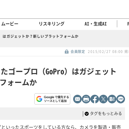
ムービー
リスキリング
AI・生成AI
ro）はガジェットか？新しいプラットフォームか
会員限定
2015/02/27 08:00 
たゴープロ（GoPro）はガジェット
フォームか
|
タグをもっとみる
グといったスポーツをしている方なら、カメラを製造・販売