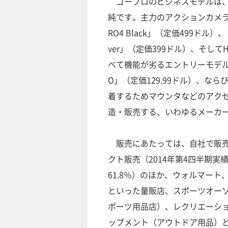
ゴープロのビジネスモデルは、
純です。主力のアクションカメラ
RO4 Black」（定価499ドル）、「
ver」（定価399ドル）、そしてH
べて機能が劣るエントリーモデル
O」（定価129.99ドル）、なら
着するためマウンタなどのアク
造・販売する、いわゆるメーカ
販売にあたっては、自社で販売
クト販売（2014年第4四半期実
61.8％）のほか、ウォルマート
といった量販店、スポーツオー
ポーツ用品店）、レクリエーシ
ップメント（アウトドア用品）