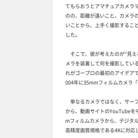
てもらおうとアマチュアカメラ
のの、距離が遠いこと、カメラ
いことから、上手く撮影するこ
した。
そこで、彼が考えたのが“見えないカ
メラを装着して何を撮影してい
れがゴープロの最初のアイデア
004年に35mmフィルムカメラ
単なるカメラではなく、サーフ
から、動画サイトのYouTube
mフィルムカメラから、デジタル
高精度画質規格である4Kに対応