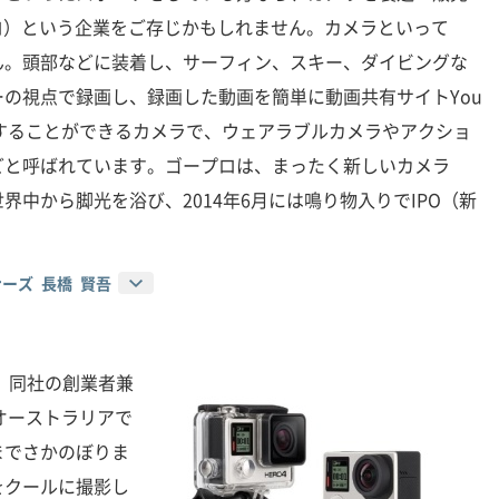
プロ）という企業をご存じかもしれません。カメラといって
ん。頭部などに装着し、サーフィン、スキー、ダイビングな
の視点で録画し、録画した動画を簡単に動画共有サイトYou
にアップすることができるカメラで、ウェアラブルカメラやアクショ
どと呼ばれています。ゴープロは、まったく新しいカメラ
界中から脚光を浴び、2014年6月には鳴り物入りでIPO（新
ーズ 長橋 賢吾
、同社の創業者兼
、オーストラリアで
までさかのぼりま
をクールに撮影し