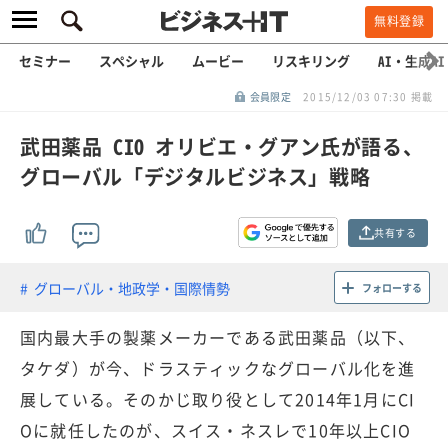
無料登録
セミナー
スペシャル
ムービー
リスキリング
AI・生成AI
会員限定
2015/12/03 07:30 掲載
武田薬品 CIO オリビエ・グアン氏が語る、
グローバル「デジタルビジネス」戦略
共有する
グローバル・地政学・国際情勢
フォローする
国内最大手の製薬メーカーである武田薬品（以下、
タケダ）が今、ドラスティックなグローバル化を進
展している。そのかじ取り役として2014年1月にCI
Oに就任したのが、スイス・ネスレで10年以上CIO