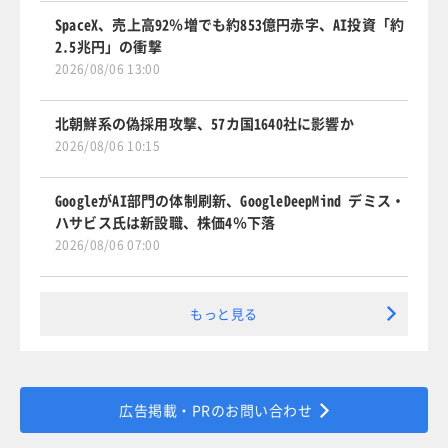
SpaceX、売上高92％増でも約853億円赤字、AI投資「約
2.5兆円」の衝撃
2026/08/06 13:00
北朝鮮系の偽採用攻撃、57カ国1640社に影響か
2026/08/06 10:15
GoogleがAI部門の体制刷新、GoogleDeepMind デミス・
ハサビス氏は新設職、株価4％下落
2026/08/06 07:00
もっと見る
広告掲載・PRのお問い合わせ