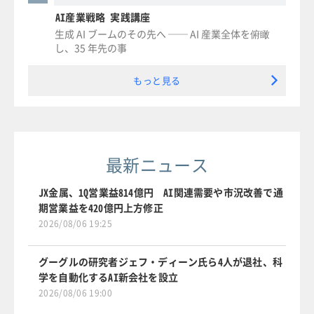
AI産業戦略 実践講座
生成 AI ブームのその先へ ── AI 産業全体を俯瞰
し、35 年先の事
もっと見る
最新ニュース
JX金属、1Q営業益814億円 AI関連需要や市況改善で通
期営業益を420億円上方修正
2026/08/06 19:25
グーグルの研究者ジェフ・ディーン氏ら4人が退社、科
学を自動化するAI新会社を設立
2026/08/06 19:00