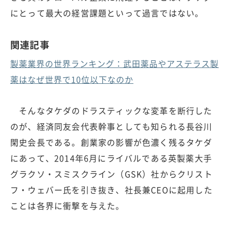
にとって最大の経営課題といって過言ではない。
関連記事
製薬業界の世界ランキング：武田薬品やアステラス製
薬はなぜ世界で10位以下なのか
そんなタケダのドラスティックな変革を断行した
のが、経済同友会代表幹事としても知られる長谷川
閑史会長である。創業家の影響が色濃く残るタケダ
にあって、2014年6月にライバルである英製薬大手
グラクソ・スミスクライン（GSK）社からクリスト
フ・ウェバー氏を引き抜き、社長兼CEOに起用した
ことは各界に衝撃を与えた。