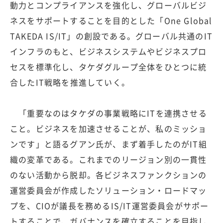
動力とコンプライアンスを強化し、グローバルビジ
ネスをサポートすることを目的とした「One Global
TAKEDA IS/IT」の創設である。グローバル共通のIT
インフラのもと、ビジネスシステムやビジネスプロ
セスを標準化し、タケダグループ全体をひとつに統
合したIT戦略を推進していく。
「重要なのはタケダの事業戦略にITを連携させる
こと。ビジネスを加速させることが、私のミッショ
ンです」と語るグアン氏が、まず着手したのがIT組
織の変革である。これまでのリージョン別の一貫性
のない活動から脱却。各ビジネスファンクションの
運営委員会が作成したソリューション・ロードマッ
プを、CIOが議長を務めるIS/IT運営委員会がサポー
トすることで、ガバナンスを確立することを目指し