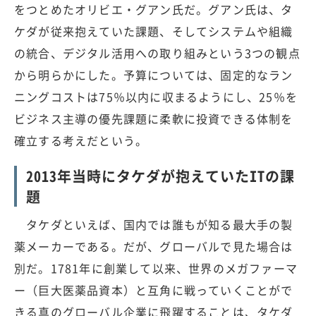
をつとめたオリビエ・グアン氏だ。グアン氏は、タ
ケダが従来抱えていた課題、そしてシステムや組織
の統合、デジタル活用への取り組みという3つの観点
から明らかにした。予算については、固定的なラン
ニングコストは75％以内に収まるようにし、25％を
ビジネス主導の優先課題に柔軟に投資できる体制を
確立する考えだという。
2013年当時にタケダが抱えていたITの課
題
タケダといえば、国内では誰もが知る最大手の製
薬メーカーである。だが、グローバルで見た場合は
別だ。1781年に創業して以来、世界のメガファーマ
ー（巨大医薬品資本）と互角に戦っていくことがで
きる真のグローバル企業に飛躍することは、タケダ