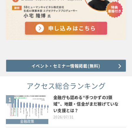
イベント・セミナー情報掲載(無料)
アクセス総合ランキング
金融庁も認める“手つかずの3領
1
域”、地銀・信金がまだ稼げていな
い支援とは？
2026/07/31
金融政策