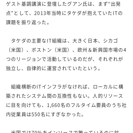
ゲスト基調講演に登壇したグアン氏は、まず“出発
点”として、2013年当時にタケダが抱えていたITの
課題を振り返った。
タケダの主要なIT組織は、大きく日本、シカゴ
（米国）、ボストン（米国）、欧州＆新興国市場の4
つのリージョンで活動しているのだが、それぞれが
独立し、自律的に運営されていたという。
組織横断のITインフラがなければ、ローカルに構
築されたシステム間の互換性もない。人的リソース
に目を向けても、1,660名のフルタイム要員のうち社
内従業員は550名にすぎなかった。
米国では70％をインソースで賄っているのに対