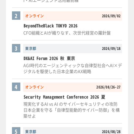
2
オンライン
2026/09/02
BeyondTheBlack TOKYO 2026
CFO組織とAIが織りなす、次世代経営の羅針盤
3
東京都
2026/09/18
DX&AI Forum 2026 秋 東京
AGI時代のエージェンティックな自律型社会へAI×デ
ジタルを駆使した日本企業のAX戦略
4
オンライン
2026/08/26-27
Security Management Conference 2026 夏
現実化するAI vs AI のサイバーセキュリティの攻防
日本企業を守る「自律型能動的サイバー防御」を構
築せよ
5
東京都
2026/08/28