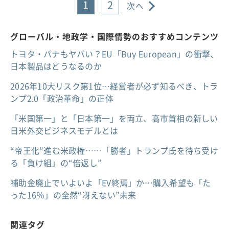
1
2
次へ
グローバル・地政学・国際情勢のおすすめコンテンツ
トヨタ・パナもヤバい？EU「Buy European」の衝撃、
日本製品はどうなるのか
2026年10大リスク第1位…経営者が必ず知るべき、トラ
ンプ2.0「政治革命」の正体
「米国第一」と「日本第一」を両立、高市首相の新しい
日米外交ビジネスモデルとは
“帝王化”進む米政権……「勝者」トランプ氏を待ち受け
る「負け組」の“倍返し”
補助金廃止でいよいよ「EV終焉」か…購入希望も「た
った16％」の全然“冴えない”未来
関連タグ