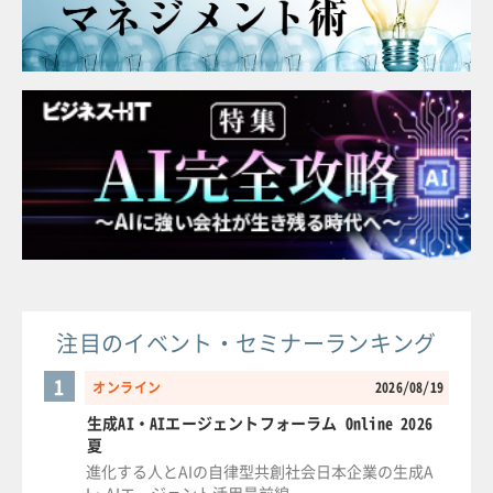
注目のイベント・セミナーランキング
1
オンライン
2026/08/19
生成AI・AIエージェントフォーラム Online 2026
夏
進化する人とAIの自律型共創社会日本企業の生成A
I・AIエージェント活用最前線