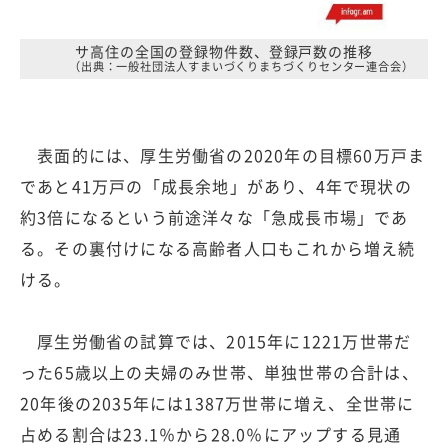
サ高住の全国の登録物件数、登録戸数の推移
（出典：一般社団法人すまいづくりまちづくりセンター連合会）
表面的には、厚生労働省の2020年の目標60万戸ま
であと41万戸の「成長余地」があり、4年で現状の
約3倍になるという前途洋々な「急成長市場」であ
る。その裏付けになる高齢者人口もこれから増え続
ける。
厚生労働省の試算では、2015年に1221万世帯だ
った65歳以上の夫婦のみ世帯、単独世帯の合計は、
20年後の2035年には1387万世帯に増え、全世帯に
占める割合は23.1％から28.0％にアップする見通