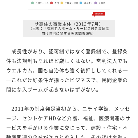
サ高住の事業主体（2013年7月）
（出典：「有料老人ホーム・サービス付き高齢者
向け住宅に関する実態調査研究」
成長性があり、認可制ではなく登録制で、登録条
件も法規制もそれほど厳しくはない。営利法人でも
ウエルカム。国も自治体も強く後押ししてくれる─
─これだけ好条件が揃ったビジネスで、民間企業の
間に参入ブームが起きないはずがない。
2011年の制度発足当初から、ニチイ学館、メッセ
ージ、セントケアHDなど介護、福祉、医療関連のサ
ービスを手がける企業に交じって、建設・住宅・不
動産関連の企業が次々と参入した。その後は金融・