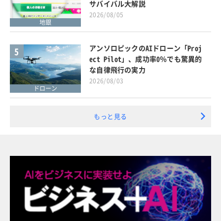
サバイバル大解説
2026/08/05
地銀
アンソロピックのAIドローン「Proj
5
ect Pilot」、成功率0％でも驚異的
な自律飛行の実力
2026/08/03
ドローン
もっと見る