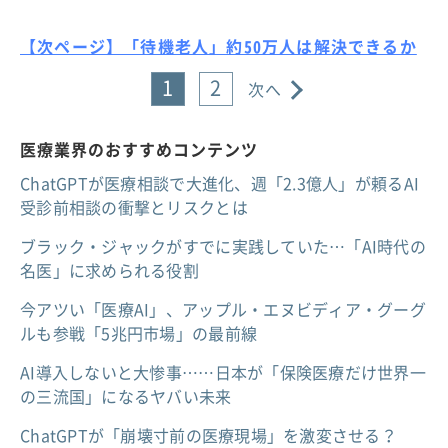
【次ページ】「待機老人」約50万人は解決できるか
1
2
次へ
医療業界のおすすめコンテンツ
ChatGPTが医療相談で大進化、週「2.3億人」が頼るAI
受診前相談の衝撃とリスクとは
ブラック・ジャックがすでに実践していた…「AI時代の
名医」に求められる役割
今アツい「医療AI」、アップル・エヌビディア・グーグ
ルも参戦「5兆円市場」の最前線
AI導入しないと大惨事……日本が「保険医療だけ世界一
の三流国」になるヤバい未来
ChatGPTが「崩壊寸前の医療現場」を激変させる？