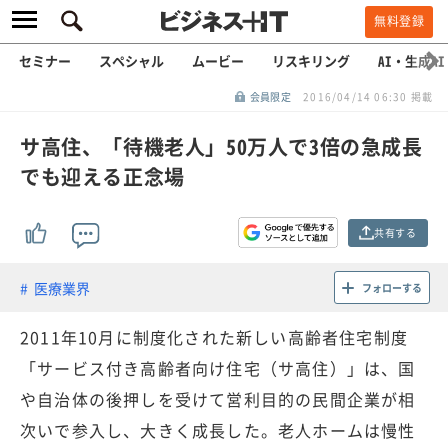
無料登録
セミナー
スペシャル
ムービー
リスキリング
AI・生成AI
会員限定
2016/04/14 06:30 掲載
サ高住、「待機老人」50万人で3倍の急成長
でも迎える正念場
共有する
医療業界
フォローする
2011年10月に制度化された新しい高齢者住宅制度
「サービス付き高齢者向け住宅（サ高住）」は、国
や自治体の後押しを受けて営利目的の民間企業が相
次いで参入し、大きく成長した。老人ホームは慢性