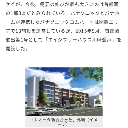
次ぐが、今後、需要の伸びが最も大きいのは首都圏
の1都3県だとみられている。パナソニックとパナホ
ームが連携したパナソニックコムハートは関西エリ
アで13施設を運営しているが、2015年9月、首都圏
進出第1号として「エイジフリーハウス川崎登戸」を
開設した。
「レオーダ新百合ヶ丘」外観（イメ
ージ）