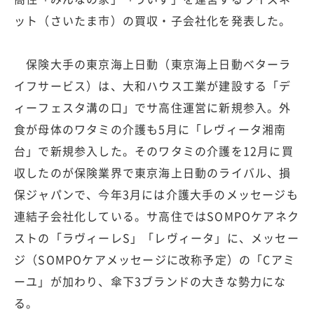
ット（さいたま市）の買収・子会社化を発表した。
保険大手の東京海上日動（東京海上日動ベターラ
イフサービス）は、大和ハウス工業が建設する「デ
ィーフェスタ溝の口」でサ高住運営に新規参入。外
食が母体のワタミの介護も5月に「レヴィータ湘南
台」で新規参入した。そのワタミの介護を12月に買
収したのが保険業界で東京海上日動のライバル、損
保ジャパンで、今年3月には介護大手のメッセージも
連結子会社化している。サ高住ではSOMPOケアネク
ストの「ラヴィーレS」「レヴィータ」に、メッセー
ジ（SOMPOケアメッセージに改称予定）の「Cアミ
ーユ」が加わり、傘下3ブランドの大きな勢力にな
る。