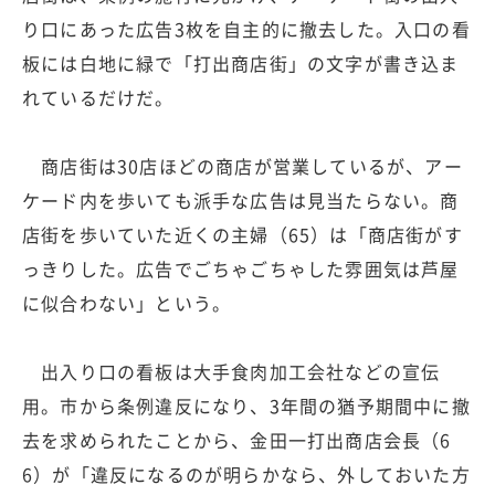
り口にあった広告3枚を自主的に撤去した。入口の看
板には白地に緑で「打出商店街」の文字が書き込ま
れているだけだ。
商店街は30店ほどの商店が営業しているが、アー
ケード内を歩いても派手な広告は見当たらない。商
店街を歩いていた近くの主婦（65）は「商店街がす
っきりした。広告でごちゃごちゃした雰囲気は芦屋
に似合わない」という。
出入り口の看板は大手食肉加工会社などの宣伝
用。市から条例違反になり、3年間の猶予期間中に撤
去を求められたことから、金田一打出商店会長（6
6）が「違反になるのが明らかなら、外しておいた方