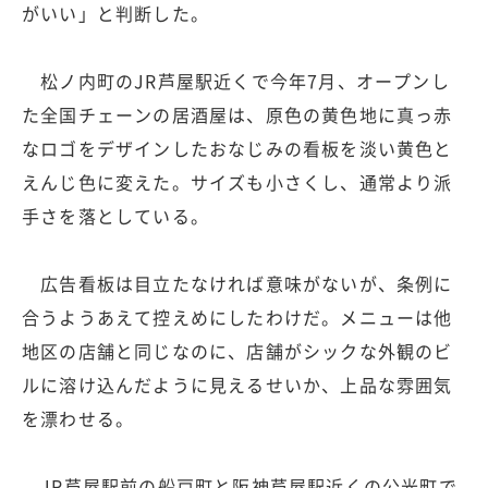
がいい」と判断した。
松ノ内町のJR芦屋駅近くで今年7月、オープンし
た全国チェーンの居酒屋は、原色の黄色地に真っ赤
なロゴをデザインしたおなじみの看板を淡い黄色と
えんじ色に変えた。サイズも小さくし、通常より派
手さを落としている。
広告看板は目立たなければ意味がないが、条例に
合うようあえて控えめにしたわけだ。メニューは他
地区の店舗と同じなのに、店舗がシックな外観のビ
ルに溶け込んだように見えるせいか、上品な雰囲気
を漂わせる。
JR芦屋駅前の船戸町と阪神芦屋駅近くの公光町で