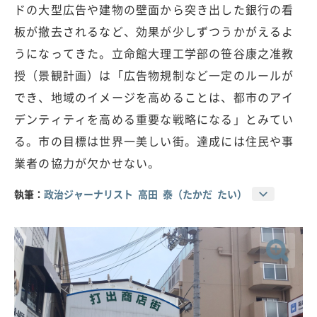
ドの大型広告や建物の壁面から突き出した銀行の看
板が撤去されるなど、効果が少しずつうかがえるよ
うになってきた。立命館大理工学部の笹谷康之准教
授（景観計画）は「広告物規制など一定のルールが
でき、地域のイメージを高めることは、都市のアイ
デンティティを高める重要な戦略になる」とみてい
る。市の目標は世界一美しい街。達成には住民や事
業者の協力が欠かせない。
執筆：
政治ジャーナリスト 高田 泰（たかだ たい）