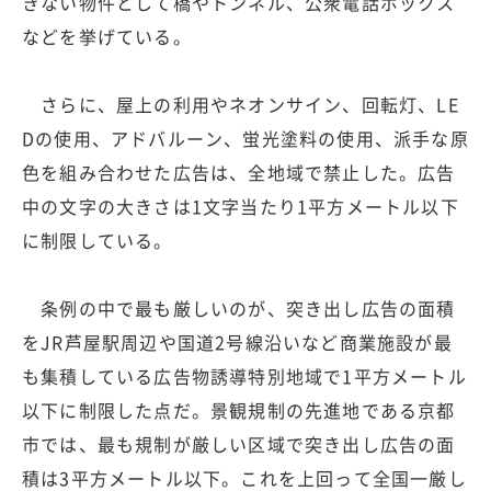
きない物件として橋やトンネル、公衆電話ボックス
などを挙げている。
さらに、屋上の利用やネオンサイン、回転灯、LE
Dの使用、アドバルーン、蛍光塗料の使用、派手な原
色を組み合わせた広告は、全地域で禁止した。広告
中の文字の大きさは1文字当たり1平方メートル以下
に制限している。
条例の中で最も厳しいのが、突き出し広告の面積
をJR芦屋駅周辺や国道2号線沿いなど商業施設が最
も集積している広告物誘導特別地域で1平方メートル
以下に制限した点だ。景観規制の先進地である京都
市では、最も規制が厳しい区域で突き出し広告の面
積は3平方メートル以下。これを上回って全国一厳し