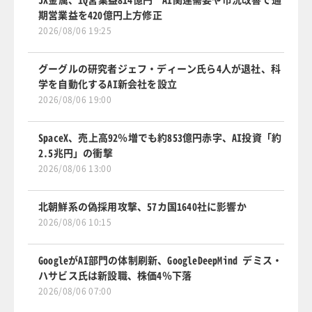
期営業益を420億円上方修正
2026/08/06 19:25
グーグルの研究者ジェフ・ディーン氏ら4人が退社、科
学を自動化するAI新会社を設立
2026/08/06 19:00
SpaceX、売上高92％増でも約853億円赤字、AI投資「約
2.5兆円」の衝撃
2026/08/06 13:00
北朝鮮系の偽採用攻撃、57カ国1640社に影響か
2026/08/06 10:15
GoogleがAI部門の体制刷新、GoogleDeepMind デミス・
ハサビス氏は新設職、株価4％下落
2026/08/06 07:00