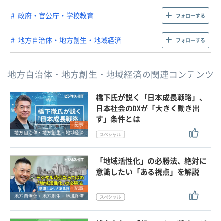
政府・官公庁・学校教育
フォローする
地方自治体・地方創生・地域経済
フォローする
地方自治体・地方創生・地域経済の関連コンテンツ
橋下氏が説く「日本成長戦略」、
日本社会のDXが「大きく動き出
す」条件とは
記事
地方自治体・地方創生・地域経済
「地域活性化」の必勝法、絶対に
意識したい「ある視点」を解説
記事
地方自治体・地方創生・地域経済