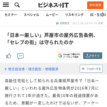
無料登録
セミナー
スペシャル
ムービー
リスキリング
AI・生成AI
会員限定
2017/08/24 06:10 掲載
「日本一厳しい」芦屋市の屋外広告条例、
「セレブの街」は守られたのか
共有する
地方自治体・地方創生・地域経済
フォローする
高級住宅街として知られる兵庫県芦屋市で「日本一
厳しい」といわれる屋外広告物条例が2016年7月に
施行されて1年が過ぎた。最長10年の経過措置があ
るため、景観が一変したわけではないが、アーケー