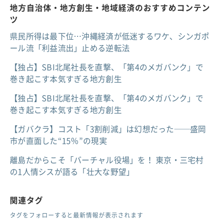
地方自治体・地方創生・地域経済のおすすめコンテン
ツ
県民所得は最下位…沖縄経済が低迷するワケ、シンガポ
ール流「利益流出」止める逆転法
【独占】SBI北尾社長を直撃、「第4のメガバンク」で
巻き起こす本気すぎる地方創生
【独占】SBI北尾社長を直撃、「第4のメガバンク」で
巻き起こす本気すぎる地方創生
【ガバクラ】コスト「3割削減」は幻想だった──盛岡
市が直面した“15％”の現実
離島だからこそ「バーチャル役場」を！ 東京・三宅村
の1人情シスが語る「壮大な野望」
関連タグ
タグをフォローすると最新情報が表示されます