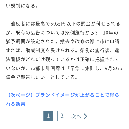
い規制になる。
違反者には最高で50万円以下の罰金が科せられる
が、既存の広告については条例施行から3～10年の
猶予期間が設定された。撤去や改修の際に市に申請
すれば、助成制度を受けられる。条例の施行後、違
法看板がどれだけ残っているかは正確に把握されて
いないが、市都市計画課は「早急に集計し、9月の市
議会で報告したい」としている。
【次ページ】ブランドイメージが上がることで得ら
れる効果
1
2
次へ