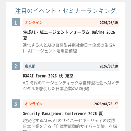
注目のイベント・セミナーランキング
1
オンライン
2026/08/19
生成AI・AIエージェントフォーラム Online 2026
夏
進化する人とAIの自律型共創社会日本企業の生成A
I・AIエージェント活用最前線
2
東京都
2026/09/18
DX&AI Forum 2026 秋 東京
AGI時代のエージェンティックな自律型社会へAI×デ
ジタルを駆使した日本企業のAX戦略
3
オンライン
2026/08/26-27
Security Management Conference 2026 夏
現実化するAI vs AI のサイバーセキュリティの攻防
日本企業を守る「自律型能動的サイバー防御」を構