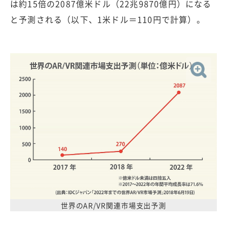
は約15倍の2087億米ドル（22兆9870億円）になる
と予測される（以下、1米ドル＝110円で計算）。
世界のAR/VR関連市場支出予測