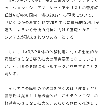
IDCジャパンのPC、携帯端末＆クライアントソリ
ューション・シニアマーケットアナリストの菅原啓
氏はAR/VRの国内市場の2017年の現状について、
「いくつかの産業分野でVRを中心に積極的な利用が
進み、ようやく今後の成長に向けて基礎となるエコ
システムが形成されつつある」とする。
しかし「AR/VR自体の体験利用に対する消極的な
意識がさらなる導入拡大の阻害要因となっている」
と、利用者の意識にボトルネックが存在することを
認める。
そしてこの障壁の突破口を開くのは「教育」だと
菅原氏は提言し「業界全体が、このテクノロジーの
経験者のさらなる拡大を、あらゆる側面で推進して