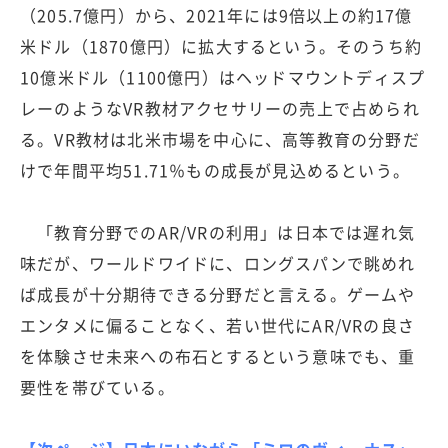
（205.7億円）から、2021年には9倍以上の約17億
米ドル（1870億円）に拡大するという。そのうち約
10億米ドル（1100億円）はヘッドマウントディスプ
レーのようなVR教材アクセサリーの売上で占められ
る。VR教材は北米市場を中心に、高等教育の分野だ
けで年間平均51.71％もの成長が見込めるという。
「教育分野でのAR/VRの利用」は日本では遅れ気
味だが、ワールドワイドに、ロングスパンで眺めれ
ば成長が十分期待できる分野だと言える。ゲームや
エンタメに偏ることなく、若い世代にAR/VRの良さ
を体験させ未来への布石とするという意味でも、重
要性を帯びている。