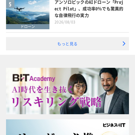
アンソロピックのAIドローン「Proj
5
ect Pilot」、成功率0％でも驚異的
な自律飛行の実力
2026/08/03
ドローン
もっと見る