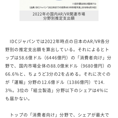
2022年の国内AR/VR関連市場
分野別推定支出額
IDCジャパンでは2022年時点の日本のAR/VR各分
野別の推定支出額を算出している。それによるとト
ップは58.6億ドル（6446億円）の「消費者向け」分
野で、国内市場全体の88.0億米ドル（9680億円）の
66.6％と、ちょうど3分の2を占める。それに次ぐの
が「運輸」分野の12.6億ドル（1386億円）で14.
3％。3位の「組立製造」分野以下のシェアは4％に
も届かない。
トップの「消費者向け」分野で、シェアが最大で