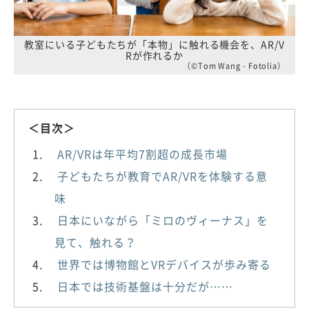
教室にいる子どもたちが「本物」に触れる機会を、AR/V
Rが作れるか
（©Tom Wang - Fotolia）
＜目次＞
AR/VRは年平均7割超の成長市場
子どもたちが教育でAR/VRを体験する意
味
日本にいながら「ミロのヴィーナス」を
見て、触れる？
世界では博物館とVRデバイスが歩み寄る
日本では技術基盤は十分だが……