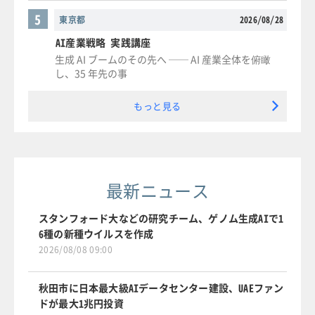
5
東京都
2026/08/28
AI産業戦略 実践講座
生成 AI ブームのその先へ ── AI 産業全体を俯瞰
し、35 年先の事
もっと見る
最新ニュース
スタンフォード大などの研究チーム、ゲノム生成AIで1
6種の新種ウイルスを作成
2026/08/08 09:00
秋田市に日本最大級AIデータセンター建設、UAEファン
ドが最大1兆円投資