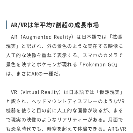
AR/VRは年平均7割超の成長市場
AR（Augmented Reality）は日本語では「拡張
現実」と訳され、外の景色のような実在する映像に
人工的な映像を重ねて表示する。スマホのカメラで
景色を映すとポケモンが現れる「Pokémon GO」
は、まさにARの一種だ。
VR（Virtual Reality）は日本語では「仮想現実」
と訳され、ヘッドマウントディスプレーのようなVR
機器を使うと目の前に人工的な画像が映るが、まる
で現実の映像のようなリアリティーがある。月面で
も恐竜時代でも、時空を超えて体験できる。ARもVR