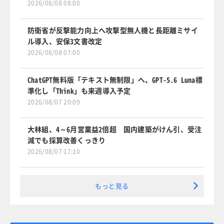
2026/08/08 08:00
防衛省が反撃能力向上へ攻撃型無人機と長距離ミサイ
ル導入、安保3文書改定
2026/08/08 07:00
ChatGPT無料版「テキスト無制限」へ、GPT-5.6 Luna標
準化し「Think」も来週導入予定
2026/08/07 20:09
大林組、4～6月営業益2倍超 国内建築がけん引、受注
減でも採算改善くっきり
2026/08/07 17:10
もっと見る