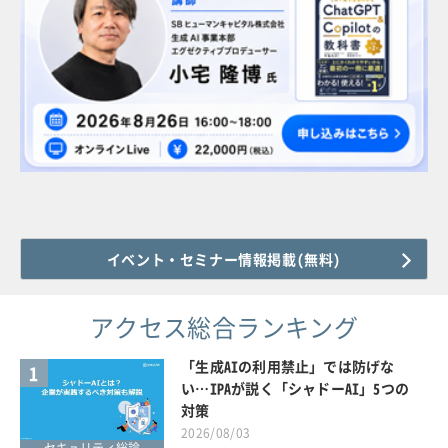
イベント・セミナー情報掲載(無料)
アクセス総合ランキング
「生成AIの利用禁止」では防げな
1
い…IPAが説く「シャドーAI」5つの
対策
2026/08/03
セキュリティ総論