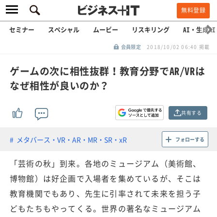
無料登録
セミナー
スペシャル
ムービー
リスキリング
AI・生成AI
会員限定
2018/10/02 06:40 掲載
ゲームの次に相性抜群！教育分野でAR/VRは
なぜ相性が良いのか？
共有する
メタバース・VR・AR・MR・SR・xR
フォローする
「芸術の秋」到来。各地のミュージアム（美術館、
博物館）は好企画で入場者を集めているが、そこは
教育機関でもあり、先生に引率されて未来を担う子
どもたちもやってくる。世界の著名なミュージアム