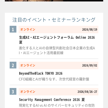
注目のイベント・セミナーランキング
1
オンライン
2026/08/19
生成AI・AIエージェントフォーラム Online 2026
夏
進化する人とAIの自律型共創社会日本企業の生成A
I・AIエージェント活用最前線
2
オンライン
2026/09/02
BeyondTheBlack TOKYO 2026
CFO組織とAIが織りなす、次世代経営の羅針盤
3
オンライン
2026/08/26-27
Security Management Conference 2026 夏
現実化するAI vs AI のサイバーセキュリティの攻防