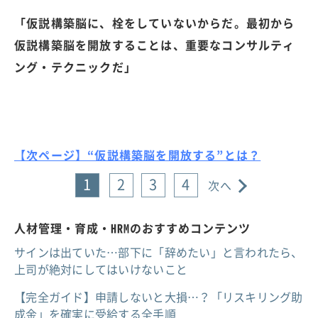
「仮説構築脳に、栓をしていないからだ。最初から
仮説構築脳を開放することは、重要なコンサルティ
ング・テクニックだ」
【次ページ】“仮説構築脳を開放する”とは？
1
2
3
4
次へ
人材管理・育成・HRMのおすすめコンテンツ
サインは出ていた…部下に「辞めたい」と言われたら、
上司が絶対にしてはいけないこと
【完全ガイド】申請しないと大損…？「リスキリング助
成金」を確実に受給する全手順