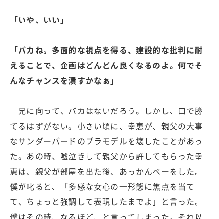
「いや、いい」
「バカね。多面的な視点を得る、建設的な批判に耐
えることで、企画はどんどん良くなるのよ。何でそ
んなチャンスを潰すかなぁ」
兄に向って、バカはないだろう。しかし、口で勝
てるはずがない。小さい頃に、幸恵が、親父の大事
なサンダーバードのプラモデルを壊したことがあっ
た。あの時、嘘泣きして親父から許してもらった幸
恵は、親父が部屋を出た後、あっかんベーをした。
僕が叱ると、「多感な女心の一形態に焦点を当て
て、ちょっと強調して表現したまでよ」と言った。
僕はその時、なるほど、と言ってしまった。それ以