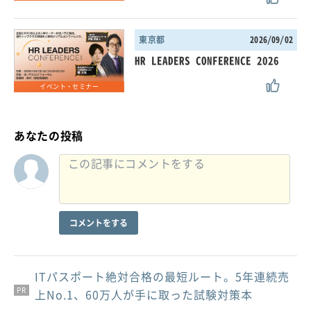
東京都
2026/09/02
HR LEADERS CONFERENCE 2026
イベント・セミナー
あなたの投稿
コメントをする
ITパスポート絶対合格の最短ルート。5年連続売
PR
PR
PR
上No.1、60万人が手に取った試験対策本