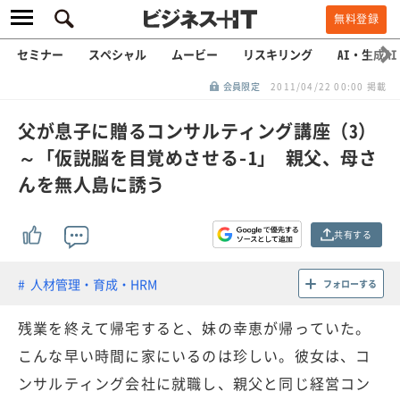
無料登録
セミナー
スペシャル
ムービー
リスキリング
AI・生成AI
会員限定
2011/04/22 00:00 掲載
父が息子に贈るコンサルティング講座（3）
～「仮説脳を目覚めさせる-1」 親父、母さ
んを無人島に誘う
共有する
人材管理・育成・HRM
フォローする
残業を終えて帰宅すると、妹の幸恵が帰っていた。
こんな早い時間に家にいるのは珍しい。彼女は、コ
ンサルティング会社に就職し、親父と同じ経営コン