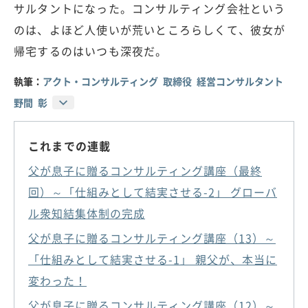
サルタントになった。コンサルティング会社という
のは、よほど人使いが荒いところらしくて、彼女が
帰宅するのはいつも深夜だ。
執筆：
アクト・コンサルティング 取締役 経営コンサルタント
野間 彰
これまでの連載
父が息子に贈るコンサルティング講座（最終
回）～「仕組みとして結実させる-2」 グローバ
ル衆知結集体制の完成
父が息子に贈るコンサルティング講座（13）～
「仕組みとして結実させる-1」 親父が、本当に
変わった！
父が息子に贈るコンサルティング講座（12）～