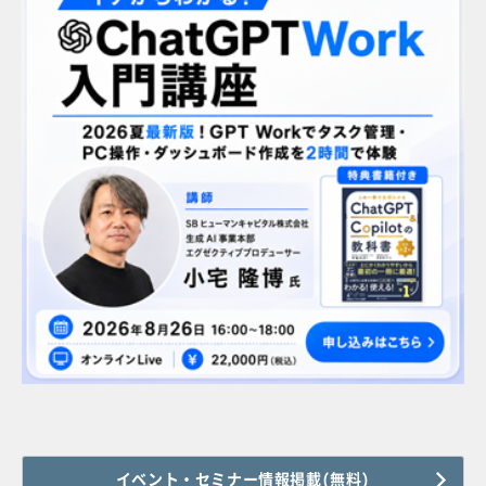
イベント・セミナー情報掲載(無料)