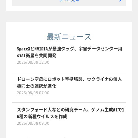
最新ニュース
SpaceXとNVIDIAが最強タッグ、宇宙データセンター用
のAI衛星を共同開発
2026/08/09 12:00
ドローン空母にロボット空挺強襲、ウクライナの無人
機同士の連携が進化
2026/08/09 07:00
スタンフォード大などの研究チーム、ゲノム生成AIで1
6種の新種ウイルスを作成
2026/08/08 09:00