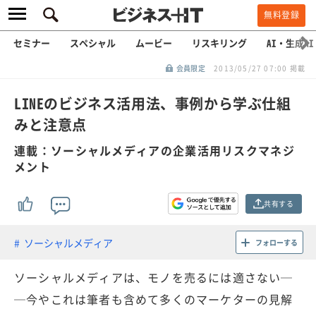
無料登録
セミナー
スペシャル
ムービー
リスキリング
AI・生成AI
会員限定
2013/05/27 07:00 掲載
LINEのビジネス活用法、事例から学ぶ仕組
みと注意点
連載：ソーシャルメディアの企業活用リスクマネジ
メント
共有する
ソーシャルメディア
フォローする
ソーシャルメディアは、モノを売るには適さない─
─今やこれは筆者も含めて多くのマーケターの見解