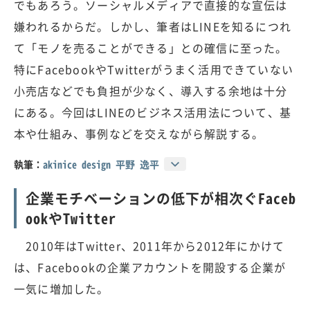
でもあろう。ソーシャルメディアで直接的な宣伝は
嫌われるからだ。しかし、筆者はLINEを知るにつれ
て「モノを売ることができる」との確信に至った。
特にFacebookやTwitterがうまく活用できていない
小売店などでも負担が少なく、導入する余地は十分
にある。今回はLINEのビジネス活用法について、基
本や仕組み、事例などを交えながら解説する。
執筆：
akinice design 平野 逸平
企業モチベーションの低下が相次ぐFaceb
ookやTwitter
2010年はTwitter、2011年から2012年にかけて
は、Facebookの企業アカウントを開設する企業が
一気に増加した。