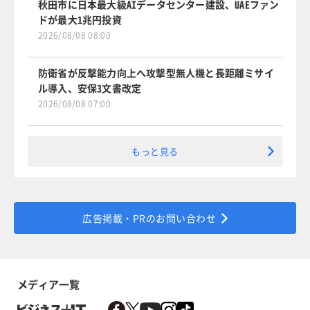
秋田市に日本最大級AIデータセンター建設、UAEファン
ドが最大1兆円投資
2026/08/08 08:00
防衛省が反撃能力向上へ攻撃型無人機と長距離ミサイ
ル導入、安保3文書改定
2026/08/08 07:00
もっと見る
広告掲載・PRのお問い合わせ
メディア一覧