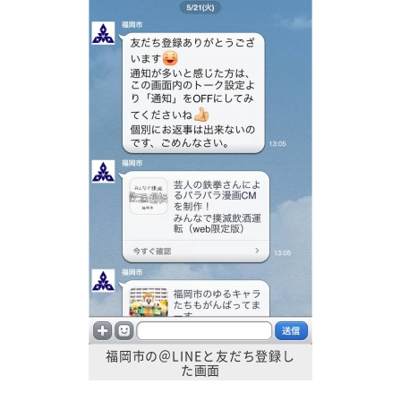
福岡市の＠LINEと友だち登録し
た画面