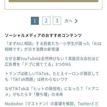
1
2
3
次へ
ソーシャルメディアのおすすめコンテンツ
「まずAIに相談」する若者たち…小学生が語った「AIは
相棒です」が示す消費の新常識
なぜ企業YouTubeは全然伸びない？真面目な会社ほど
広告費を「ドブに捨ててる」3つのNG
トランプは欲しいTikTok、たとえイーロンが買収して
も「TikTok問題」は終わらないワケ
なぜTikTokは「ヒットの発信地」になった？「×アニ
メ」がもたらす「勝ち確」の未来
Mastodon（マストドン）の基礎を解説、Twitterとど