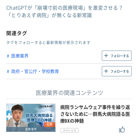
ChatGPTが「崩壊寸前の医療現場」を激変させる？
「とりあえず病院」が無くなる新常識
関連タグ
タグをフォローすると最新情報が表示されます
医療業界
フォローする
政府・官公庁・学校教育
フォローする
医療業界の関連コンテンツ
病院ランサムウェア事件を繰り返
さないために…群馬大病院語る医
療DXの神髄
記事
医療業界