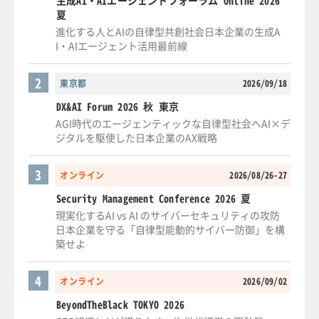
夏
進化する人とAIの自律型共創社会日本企業の生成A
I・AIエージェント活用最前線
2
東京都
2026/09/18
DX&AI Forum 2026 秋 東京
AGI時代のエージェンティックな自律型社会へAI×デ
ジタルを駆使した日本企業のAX戦略
3
オンライン
2026/08/26-27
Security Management Conference 2026 夏
現実化するAI vs AI のサイバーセキュリティの攻防
日本企業を守る「自律型能動的サイバー防御」を構
築せよ
4
オンライン
2026/09/02
BeyondTheBlack TOKYO 2026