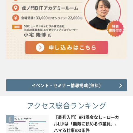
イベント・セミナー情報掲載(無料)
アクセス総合ランキング
【最強入門】API課金なし…ローカ
1
ルLLMは「無限に頼める作業員」、
ハマる仕事の3条件