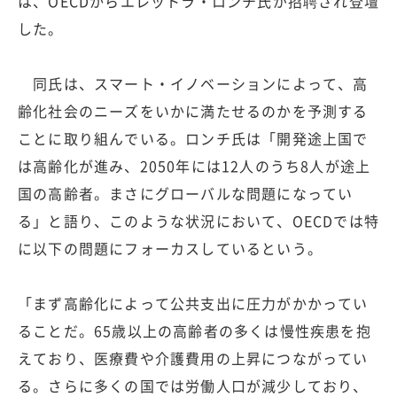
は、OECDからエレットラ・ロンチ氏が招聘され登壇
した。
同氏は、スマート・イノベーションによって、高
齢化社会のニーズをいかに満たせるのかを予測する
ことに取り組んでいる。ロンチ氏は「開発途上国で
は高齢化が進み、2050年には12人のうち8人が途上
国の高齢者。まさにグローバルな問題になってい
る」と語り、このような状況において、OECDでは特
に以下の問題にフォーカスしているという。
「まず高齢化によって公共支出に圧力がかかってい
ることだ。65歳以上の高齢者の多くは慢性疾患を抱
えており、医療費や介護費用の上昇につながってい
る。さらに多くの国では労働人口が減少しており、