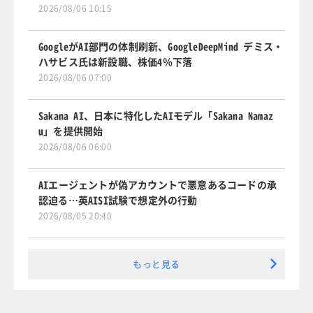
2026/08/06 10:15
GoogleがAI部門の体制刷新、GoogleDeepMind デミス・
ハサビス氏は新設職、株価4％下落
2026/08/06 07:00
Sakana AI、日本に特化したAIモデル「Sakana Namaz
u」を提供開始
2026/08/06 06:00
AIエージェントが偽アカウントで悪意あるコードの承
認迫る…英AISI試験で想定外の行動
2026/08/05 20:40
もっと見る