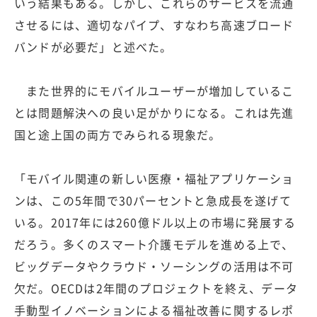
いう結果もある。しかし、これらのサービスを流通
させるには、適切なパイプ、すなわち高速ブロード
バンドが必要だ」と述べた。
また世界的にモバイルユーザーが増加しているこ
とは問題解決への良い足がかりになる。これは先進
国と途上国の両方でみられる現象だ。
「モバイル関連の新しい医療・福祉アプリケーショ
ンは、この5年間で30パーセントと急成長を遂げて
いる。2017年には260億ドル以上の市場に発展する
だろう。多くのスマート介護モデルを進める上で、
ビッグデータやクラウド・ソーシングの活用は不可
欠だ。OECDは2年間のプロジェクトを終え、データ
手動型イノベーションによる福祉改善に関するレポ