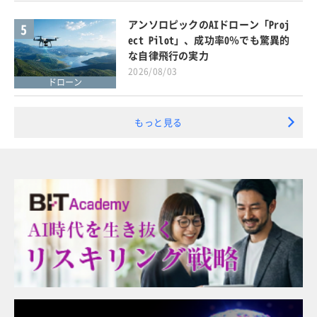
アンソロピックのAIドローン「Proj
5
ect Pilot」、成功率0％でも驚異的
な自律飛行の実力
2026/08/03
ドローン
もっと見る