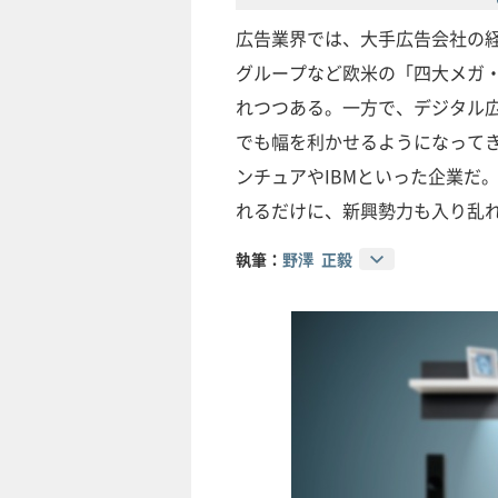
広告業界では、大手広告会社の経
グループなど欧米の「四大メガ
れつつある。一方で、デジタル広
でも幅を利かせるようになって
ンチュアやIBMといった企業だ
れるだけに、新興勢力も入り乱
執筆：
野澤 正毅