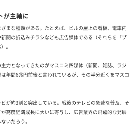
トが主軸に
ざまな種類がある。たとえば、ビルの屋上の看板、電車内
や新聞の折込みチラシなども広告媒体である（それらを「プ
ぶ）。
主力となってきたのがマスコミ四媒体（新聞、雑誌、ラジ
費は年間6兆円前後と言われているが、その半分近くをマスコ
ビが約3割と突出している。戦後のテレビの急速な普及、そ
グが高度経済成長に大いに寄与し、広告業界の飛躍的な発展
もないだろう。