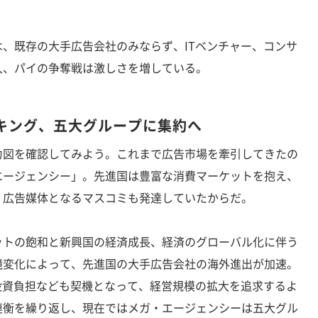
。
、既存の大手広告会社のみならず、ITベンチャー、コンサ
入、パイの争奪戦は激しさを増している。
キング、五大グループに集約へ
図を確認してみよう。これまで広告市場を牽引してきたの
エージェンシー」。先進国は豊富な消費マーケットを抱え、
、広告媒体となるマスコミも発達していたからだ。
トの飽和と新興国の経済成長、経済のグローバル化に伴う
境変化によって、先進国の大手広告会社の海外進出が加速。
投資負担なども契機となって、経営規模の拡大を追求するよ
連衡を繰り返し、現在ではメガ・エージェンシーは五大グル