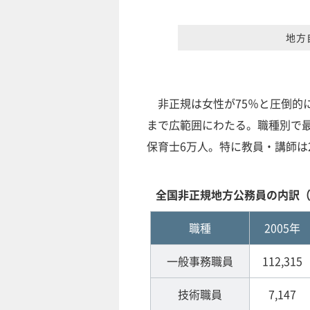
地方
非正規は女性が75％と圧倒的
まで広範囲にわたる。職種別で最
保育士6万人。特に教員・講師は2
全国非正規地方公務員の内訳
職種
2005年
一般事務職員
112,315
技術職員
7,147