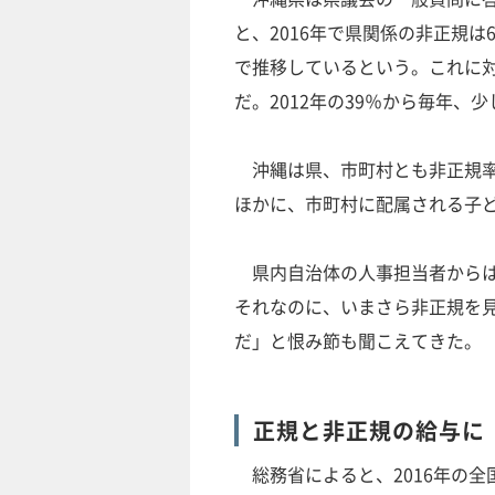
と、2016年で県関係の非正規は6
で推移しているという。これに対
だ。2012年の39％から毎年、
沖縄は県、市町村とも非正規率
ほかに、市町村に配属される子
県内自治体の人事担当者からは
それなのに、いまさら非正規を
だ」と恨み節も聞こえてきた。
正規と非正規の給与に
総務省によると、2016年の全国