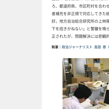
ろ、都道府県、市区町村を合わせ
者補充を非正規で対応してきた
好。地方自治総合研究所の上林
下を招きかねない」と警鐘を鳴
正されたが、問題解決には悲観
執筆：
政治ジャーナリスト 高田 泰