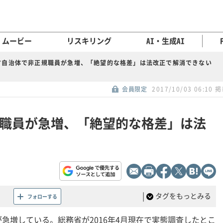
ムービー
リスキリング
AI・生成AI
方自治体で非正規職員が急増、「絶望的な格差」は法改正で解消できない
会員限定
2017/10/03 06:10 
職員が急増、「絶望的な格差」は法
|
タグをもっとみる
フォローする
急増している。総務省が2016年4月現在で実態調査したとこ