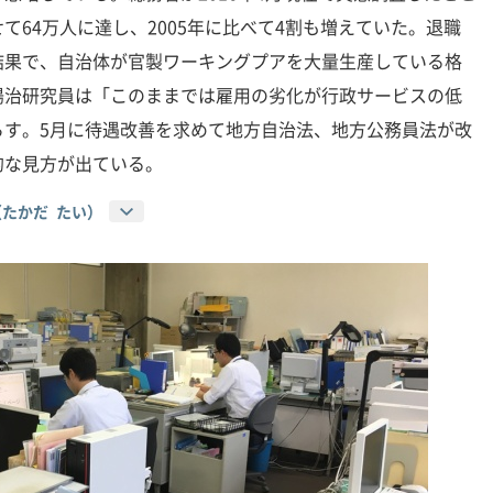
て64万人に達し、2005年に比べて4割も増えていた。退職
結果で、自治体が官製ワーキングプアを大量生産している格
陽治研究員は「このままでは雇用の劣化が行政サービスの低
らす。5月に待遇改善を求めて地方自治法、地方公務員法が改
的な見方が出ている。
（たかだ たい）