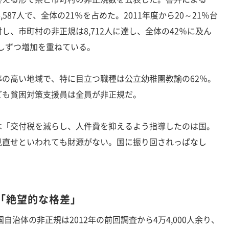
,587人で、全体の21％を占めた。2011年度から20～21％台
し、市町村の非正規は8,712人に達し、全体の42％に及ん
少しずつ増加を重ねている。
の高い地域で、特に目立つ職種は公立幼稚園教諭の62％。
ども貧困対策支援員は全員が非正規だ。
「交付税を減らし、人件費を抑えるよう指導したのは国。
見直せといわれても財源がない。国に振り回されっぱなし
「絶望的な格差」
自治体の非正規は2012年の前回調査から4万4,000人余り、