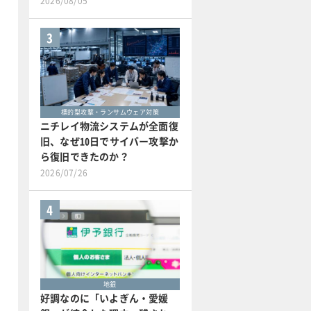
2026/08/05
3
標的型攻撃・ランサムウェア対策
ニチレイ物流システムが全面復
旧、なぜ10日でサイバー攻撃か
ら復旧できたのか？
2026/07/26
4
地銀
好調なのに「いよぎん・愛媛