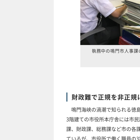
執務中の鳴門市人事課
財政難で正規を非正規
鳴門海峡の渦潮で知られる徳島
3階建ての市役所本庁舎には市民
課、財政課、総務課など市の各
ているが、市役所で働く職員の3