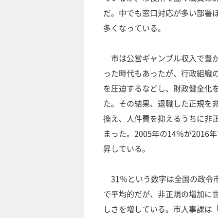
だ。中でも窓口対応が多い部署
多くなっている。
市は公営ギャンブル収入で豊か
った時代もあったが、行政組織
を圧迫するなどし、財政健全化
た。その結果、退職した正規を
換え、人件費を抑えるうちに非
まった。2005年の14％が2016
昇している。
31％という数字は全国の政令
で平均的だが、非正規の増加に
しさを増している。市人事課は