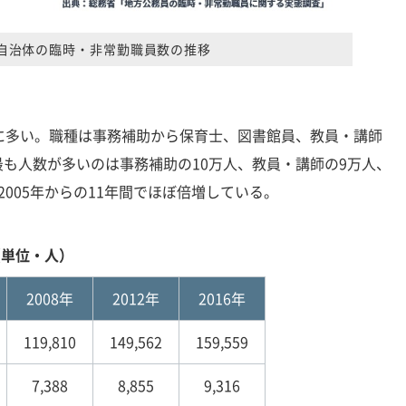
自治体の臨時・非常勤職員数の推移
に多い。職種は事務補助から保育士、図書館員、教員・講師
も人数が多いのは事務補助の10万人、教員・講師の9万人、
005年からの11年間でほぼ倍増している。
（単位・人）
2008年
2012年
2016年
119,810
149,562
159,559
7,388
8,855
9,316