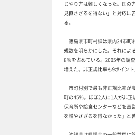
じやり方は難しくなった。国の
見直さざるを得ない」と対応に
る。
徳島県市町村課は県内24市町
規数を明らかにした。それによると、
8％を占めている。2005年の調
増えた。非正規比率も9ポイント
市町村別で最も非正規比率が高
町の45％。ほぼ2人に1人が非
保育所や給食センターなどを直
を増やさざるを得なかった」と
沖縄県は県議会の一般質問に答