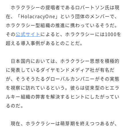
ホラクラシーの提唱者であるロバートソン氏は現
在、「HolacracyOne」という団体のメンバーで、
ホラクラシー型組織の推進に携わっているそうだ。
その
公式サイト
によると、ホラクラシーには1000を
超える導入事例があるとのことだ。
日本国内においては、ホラクラシー思想を積極的
に発表しているダイヤモンドメディア社が有名だ
が、そうそうたるグローバルカンパニーがその実態
を視察に訪れているという。彼らは従来型のヒエラ
ルキー組織の弊害を解決するヒントにしたがってい
るのだ。
現在、ホラクラシーは萌芽期を終えつつあるが、