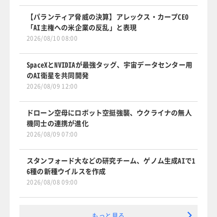
【パランティア脅威の決算】アレックス・カープCEO
「AI主権への米企業の反乱」と表現
2026/08/10 08:00
SpaceXとNVIDIAが最強タッグ、宇宙データセンター用
のAI衛星を共同開発
2026/08/09 12:00
ドローン空母にロボット空挺強襲、ウクライナの無人
機同士の連携が進化
2026/08/09 07:00
スタンフォード大などの研究チーム、ゲノム生成AIで1
6種の新種ウイルスを作成
2026/08/08 09:00
もっと見る