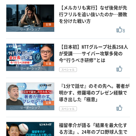
【メルカリも実行】なぜ後発が先
行フリルを追い抜いたのか…勝敗
を分けた戦い方
記事
8
リーダーシップ
【日本初】NTTグループ社長258人
が受講──サイバー攻撃多発の
今“行うべき研修”とは
記事
リーダーシップ
『1分で話せ』のその先へ。著者が
明かす、修羅場のプレゼン経験で
導き出した「極意」
記事
リーダーシップ
福留孝介が語る「結果を最大化す
る方法」、24年のプロ野球人生で