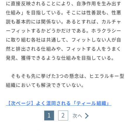
に直接反映されることにより、自浄作用を生み出す
仕組み」を目指している。そこには性善説も、性悪
説も基本的には関係ない。あるとすれば、カルチャ
ーフィットするかどうかだけである。ホラクラシー
に取り組む各社は共通して、フィットしない人が自
然と排出される仕組みや、フィットする人をうまく
発見、獲得できるような仕組みを目指している。
そもそも先に挙げた3つの懸念は、ヒエラルキー型
組織においても解決できていない。
【次ページ】よく混同される「ティール組織」
1
2
次へ