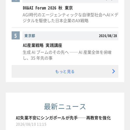
DX&AI Forum 2026 秋 東京
AGI時代のエージェンティックな自律型社会へAI×デ
ジタルを駆使した日本企業のAX戦略
5
東京都
2026/08/28
AI産業戦略 実践講座
生成 AI ブームのその先へ ── AI 産業全体を俯瞰
し、35 年先の事
もっと見る
最新ニュース
AI失業不安にシンガポールが先手──再教育を強化
2026/08/10 11:15