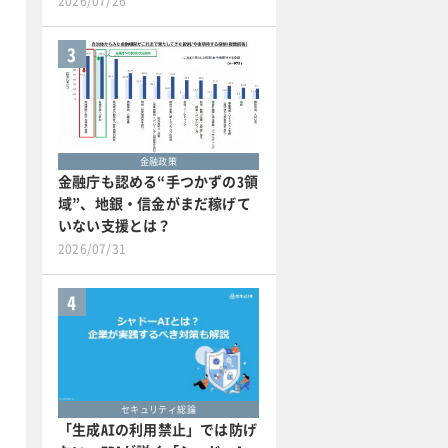
2026/07/26
3
金融政策
金融庁も認める“手つかずの3領
域”、地銀・信金がまだ稼げて
いない支援とは？
2026/07/31
4
セキュリティ総論
「生成AIの利用禁止」では防げ