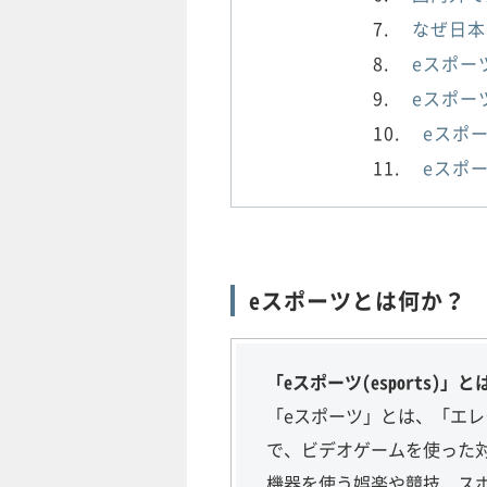
なぜ日本
eスポー
eスポー
eスポ
eスポ
eスポーツとは何か？
「eスポーツ(esports)」と
「eスポーツ」とは、「エレクト
で、ビデオゲームを使った
機器を使う娯楽や競技、ス