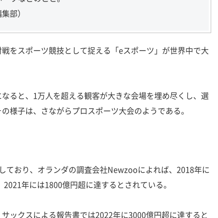
編集部）
戦をスポーツ競技として捉える「eスポーツ」が世界中で大
なると、1万人を超える観客が大きな会場を埋め尽くし、選
その様子は、さながらプロスポーツ大会のようである。
ており、オランダの調査会社Newzooによれば、2018年に
、2021年には1800億円超に達するとされている。
ックスによる報告書では2022年に3000億円超に達すると