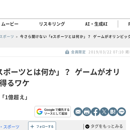
ムービー
リスキリング
AI・生成AI
スポーツ
今さら聞けない「eスポーツとは何か」？ ゲームがオリンピッ
会員限定
2019/03/22 07:10 
スポーツとは何か」？ ゲームがオリ
得るワケ
「1億超え」
|
タグをもっとみる
・スポーツ
フォローする