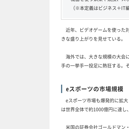
（※本定義はビジネス＋IT
近年、ビデオゲームを使った対
きな盛り上がりを見せている。
海外では、大きな規模の大会に
手の一挙手一投足に熱狂する。
eスポーツの市場規模
eスポーツ市場も爆発的に拡大し
は世界全体で約1000億円に達し
米国の証券会社ゴールドマン・サ