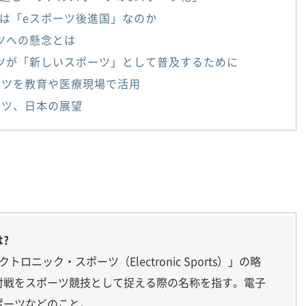
は「eスポーツ後進国」なのか
ツへの懸念とは
ツが「新しいスポーツ」として普及するために
ーツを教育や医療現場で活用
ーツ、日本の展望
は?
ロニック・スポーツ（Electronic Sports）」の略
対戦をスポーツ競技として捉える際の名称を指す。電子
ポーツなどのこと。