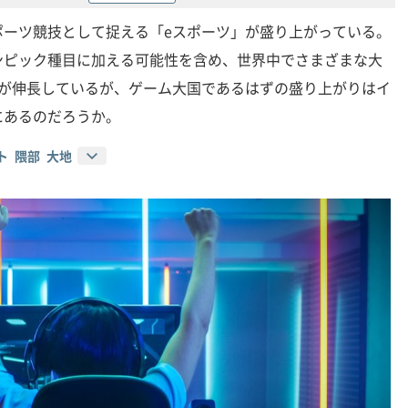
ポーツ競技として捉える「eスポーツ」が盛り上がっている。
ンピック種目に加える可能性を含め、世界中でさまざまな大
場が伸長しているが、ゲーム大国であるはずの盛り上がりはイ
にあるのだろうか。
ト 隈部 大地