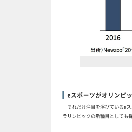
eスポーツがオリンピ
それだけ注目を浴びているeスポ
ラリンピックの新種目としても