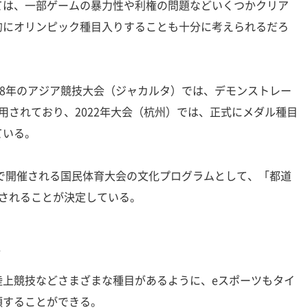
は、一部ゲームの暴力性や利権の問題などいくつかクリア
的にオリンピック種目入りすることも十分に考えられるだろ
8年のアジア競技大会（ジャカルタ）では、デモンストレー
用されており、2022年大会（杭州）では、正式にメダル種目
ている。
で開催される国民体育大会の文化プログラムとして、「都道
催されることが決定している。
会
上競技などさまざまな種目があるように、eスポーツもタイ
類することができる。