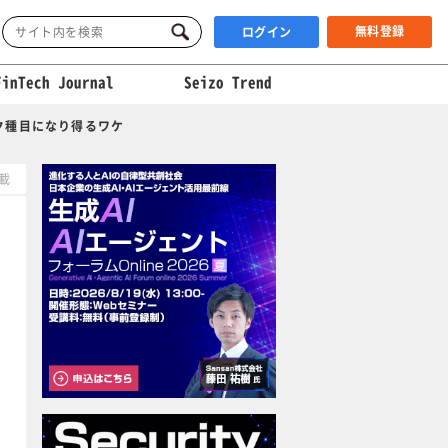
無料登録
ログイン
FinTech Journal
Seizo Trend
ク種目になり得るワケ
掲載