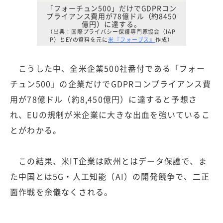
「フォーチュン500」だけでGDPRコン
プライアンス費用が78億ドル（約8450
億円）に達する。
（出典：国際プライバシー保護専門家協会（IAP
P）とEYの資料を元に
米『フォーブス』
作成）
こうした中、全米企業500社番付である「フォー
チュン500」の企業だけでGDPRコンプライアンス費
用が78億ドル（約8,450億円）に達すると予想さ
れ、EUの規制が米企業に大きな出血を強いているこ
とがわかる。
この結果、米IT企業は欧州とはデータ保護で、ま
た中国とは5G・人工知能（AI）の開発競争で、二正
面作戦を余儀なくされる。