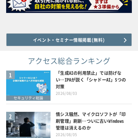
イベント・セミナー情報掲載(無料)
アクセス総合ランキング
「生成AIの利用禁止」では防げな
1
い…IPAが説く「シャドーAI」5つの
対策
2026/08/03
セキュリティ総論
情シス騒然、マイクロソフトが「印
2
刷管理」刷新…ついに古いWindows
管理は消えるのか
2026/08/05