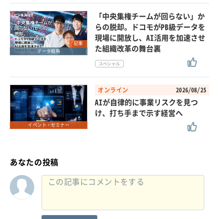
「中央集権チームが回らない」か
らの脱却。ドコモがPB級データを
現場に開放し、AI活用を加速させ
記事
た組織改革の舞台裏
データ戦略
オンライン
2026/08/25
AIが自律的に事業リスクを見つ
け、打ち手まで示す経営へ
イベント・セミナー
あなたの投稿