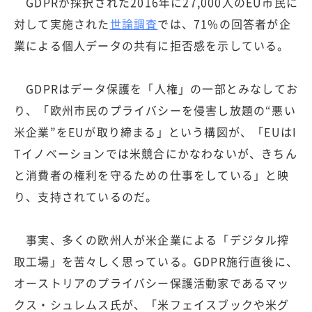
GDPRが採択された2016年に27,000人のEU市民に
対して実施された
世論調査
では、71%の回答者が企
業による個人データの共有に拒否感を示している。
GDPRはデータ保護を「人権」の一部とみなしてお
り、「欧州市民のプライバシーを侵害し放題の“悪い
米企業”をEUが取り締まる」という構図が、「EUはI
Tイノベーションでは米競合にかなわないが、きちん
と消費者の権利を守るための仕事をしている」と映
り、支持されているのだ。
事実、多くの欧州人が米企業による「デジタル搾
取工場」を苦々しく思っている。GDPR施行直後に、
オーストリアのプライバシー保護活動家であるマッ
クス・シュレムス氏が、「米フェイスブックや米グ