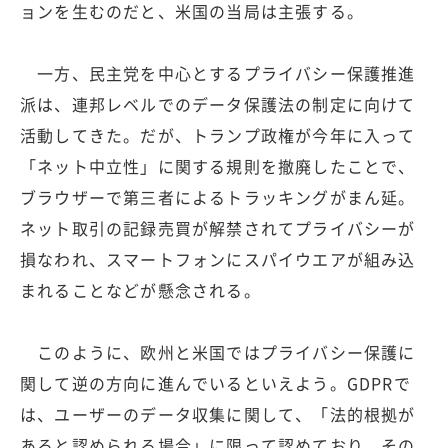
ョンを生むのだと、米国の当局は主張する。
一方、民主党を中心とするプライバシー保護推進
派は、連邦レベルでのデータ保護法の制定に向けて
活動してきた。だが、トランプ政権が今年に入って
「ネット中立性」に関する規則を撤廃したことで、
ブラウザーで第三者によるトラッキングがまん延。
ネット取引の記録売買が解禁されてプライバシーが
損なわれ、スマートフォンにスパイウエアが組み込
まれることなどが懸念される。
このように、欧州と米国ではプライバシー保護に
関して逆の方向に進んでいるといえよう。GDPRで
は、ユーザーのデータ収集に関して、「法的根拠が
あると認められる場合」に限って認めており、その