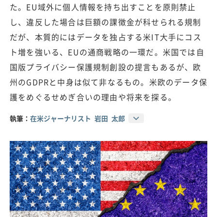
た。EU域外に個人情報を持ち出すことを原則禁止
し、違反した場合は巨額の課徴金が科せられる規制
だが、本質的にはデータを独占する米IT大手にコス
ト増を強いる、EUの通商戦略の一環だ。米国では自
国版プライバシー保護規制創設の提言もあるが、欧
州のGDPRと中身は似て非なるもの。米欧のデータ保
護をめぐるせめぎ合いの理由や将来を探る。
執筆：
在米ジャーナリスト 岩田 太郎