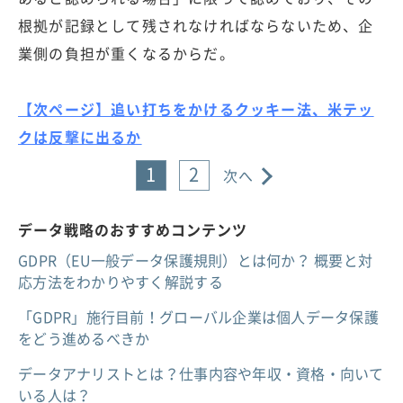
根拠が記録として残されなければならないため、企
業側の負担が重くなるからだ。
【次ページ】追い打ちをかけるクッキー法、米テッ
クは反撃に出るか
1
2
次へ
データ戦略のおすすめコンテンツ
GDPR（EU一般データ保護規則）とは何か？ 概要と対
応方法をわかりやすく解説する
「GDPR」施行目前！グローバル企業は個人データ保護
をどう進めるべきか
データアナリストとは？仕事内容や年収・資格・向いて
いる人は？