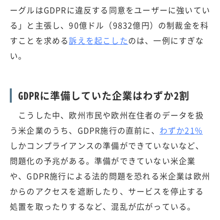
ーグルはGDPRに違反する同意をユーザーに強いてい
る」と主張し、90億ドル（9832億円）の制裁金を科
すことを求める
訴えを起こした
のは、一例にすぎな
い。
GDPRに準備していた企業はわずか2割
こうした中、欧州市民や欧州在住者のデータを扱
う米企業のうち、GDPR施行の直前に、
わずか21%
しかコンプライアンスの準備ができていないなど、
問題化の予兆がある。準備ができていない米企業
や、GDPR施行による法的問題を恐れる米企業は欧州
からのアクセスを遮断したり、サービスを停止する
処置を取ったりするなど、混乱が広がっている。