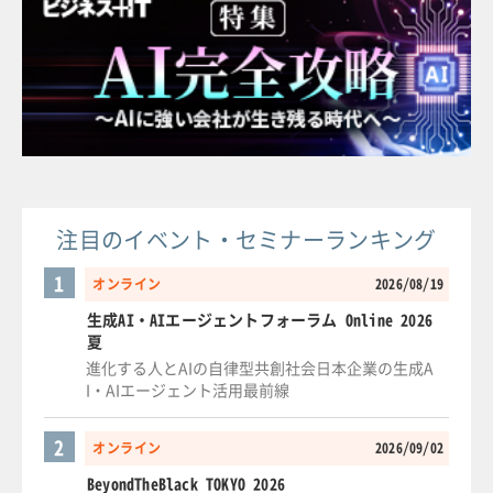
注目のイベント・セミナーランキング
1
オンライン
2026/08/19
生成AI・AIエージェントフォーラム Online 2026
夏
進化する人とAIの自律型共創社会日本企業の生成A
I・AIエージェント活用最前線
2
オンライン
2026/09/02
BeyondTheBlack TOKYO 2026