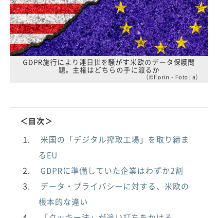
GDPR施行により連日世を騒がす米欧のデータ保護問
題。主権はどちらの手に渡るか
（©florin - Fotolia）
＜目次＞
米国の「デジタル搾取工場」を取り締ま
るEU
GDPRに準備していた企業はわずか2割
データ・プライバシーに対する、米欧の
根本的な違い
「クッキー法」が追い打ちをかける