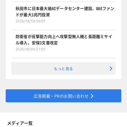
秋田市に日本最大級AIデータセンター建設、UAEファン
ドが最大1兆円投資
2026/08/08 08:00
防衛省が反撃能力向上へ攻撃型無人機と長距離ミサイ
ル導入、安保3文書改定
2026/08/08 07:00
もっと見る
広告掲載・PRのお問い合わせ
メディア一覧