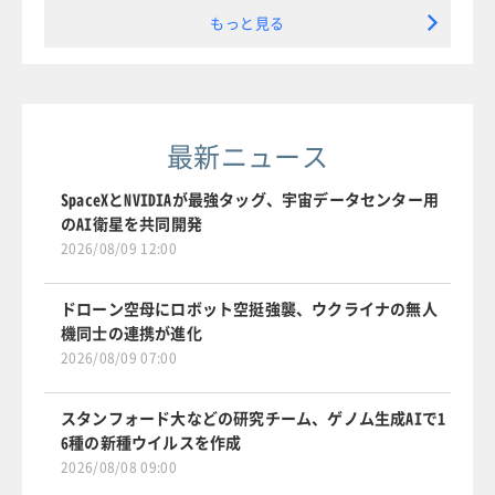
もっと見る
最新ニュース
SpaceXとNVIDIAが最強タッグ、宇宙データセンター用
のAI衛星を共同開発
2026/08/09 12:00
ドローン空母にロボット空挺強襲、ウクライナの無人
機同士の連携が進化
2026/08/09 07:00
スタンフォード大などの研究チーム、ゲノム生成AIで1
6種の新種ウイルスを作成
2026/08/08 09:00