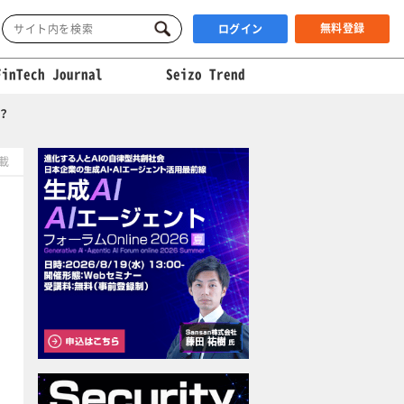
無料登録
ログイン
FinTech Journal
Seizo Trend
？
掲載