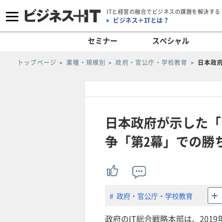
ITと経営の融合でビジネスの課題を解決する
ビジネス＋ITとは？
セミナー
スペシャル
トップページ
業種・規模別
政府・官公庁・学校教育
日本政
日本政府が示した「
争「第2幕」での勝
政府・官公庁・学校教育
政府のIT総合戦略本部は、2019