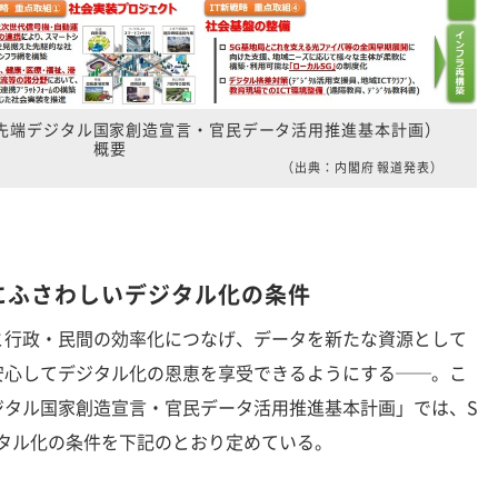
最先端デジタル国家創造宣言・官民データ活用推進基本計画）
概要
（出典：内閣府 報道発表）
時代」にふさわしいデジタル化の条件
行政・民間の効率化につなげ、データを新たな資源として
安心してデジタル化の恩恵を享受できるようにする──。こ
ジタル国家創造宣言・官民データ活用推進基本計画」では、S
いデジタル化の条件を下記のとおり定めている。