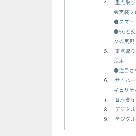
重点取り
会実装プ
●スマー
●5Gと
クの実現
重点取り
活用
●注目さ
サイバー
キュリテ
各府省庁
デジタル
デジタル