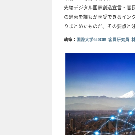
先端デジタル国家創造宣言・官
の恩恵を誰もが享受できるイン
りまとめたものだ。その要点と
執筆：
国際大学GLOCOM 客員研究員 