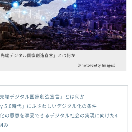
最先端デジタル国家創造宣言」とは何か
（Photo/Getty Images）
先端デジタル国家創造宣言」とは何か
ety 5.0時代」にふさわしいデジタル化の条件
化の恩恵を享受できるデジタル社会の実現に向けた4
組み