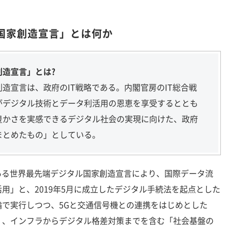
国家創造宣言」とは何か
創造宣言」とは?
宣言は、政府のIT戦略である。内閣官房のIT総合戦
がデジタル技術とデータ利活用の恩恵を享受するととも
豊かさを実感できるデジタル社会の実現に向けた、政府
まとめたもの」としている。
ある世界最先端デジタル国家創造宣言により、国際データ流
用」と、2019年5月に成立したデジタル手続法を起点とした
で実行しつつ、5Gと交通信号機との連携をはじめとした
」、インフラからデジタル格差対策までを含む「社会基盤の