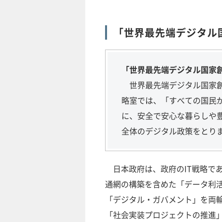
「世界最先端デジタル
「世界最先端デジタル国家
世界最先端デジタル国家創造
略室では、「すべての国民
に、安全で安心な暮らしや
全体のデジタル政策をとり
日本政府は、政府のIT戦略で
通網の構築を含めた「データ利活
「デジタル・ガバメント」を両輪
「社会実装プロジェクトの推進