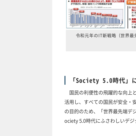
令和元年のIT新戦略（世界
「Society 5.0
国民の利便性の飛躍的な向上と
活用し、すべての国民が安全・
の目的のため、「世界最先端デ
ociety 5.0時代にふさわし