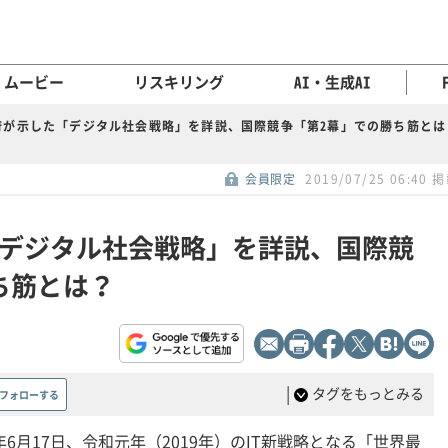
ムービー
リスキリング
AI・生成AI
府が示した「デジタル社会戦略」を詳説、国際競争「第2幕」での勝ち筋とは
会員限定
2019/07/25 06:40 
デジタル社会戦略」を詳説、国際競
ち筋とは？
|
タグをもっとみる
フォローする
年6月17日、令和元年（2019年）のIT新戦略となる「世界最