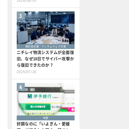
2026/08/05
3
標的型攻撃・ランサムウェア対策
ニチレイ物流システムが全面復
旧、なぜ10日でサイバー攻撃か
ら復旧できたのか？
2026/07/26
4
地銀
好調なのに「いよぎん・愛媛