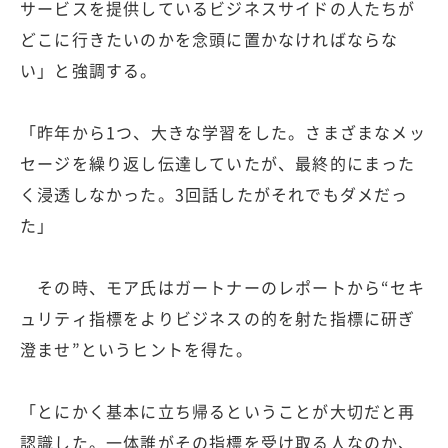
サービスを提供しているビジネスサイドの人たちが
どこに行きたいのかを念頭に置かなければならな
い」と強調する。
「昨年から1つ、大きな学習をした。さまざまなメッ
セージを繰り返し伝達していたが、最終的にまった
く浸透しなかった。3回話したがそれでもダメだっ
た」
その時、モア氏はガートナーのレポートから“セキ
ュリティ指標をよりビジネスの的を射た指標に研ぎ
澄ませ”というヒントを得た。
「とにかく基本に立ち帰るということが大切だと再
認識した。一体誰がその指標を受け取る人なのか、