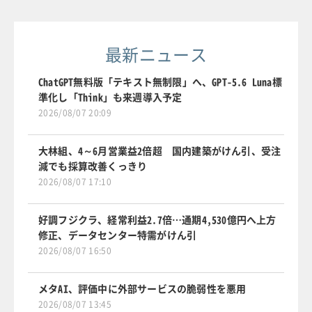
最新ニュース
ChatGPT無料版「テキスト無制限」へ、GPT-5.6 Luna標
準化し「Think」も来週導入予定
2026/08/07 20:09
大林組、4～6月営業益2倍超 国内建築がけん引、受注
減でも採算改善くっきり
2026/08/07 17:10
好調フジクラ、経常利益2.7倍…通期4,530億円へ上方
修正、データセンター特需がけん引
2026/08/07 16:50
メタAI、評価中に外部サービスの脆弱性を悪用
2026/08/07 13:45