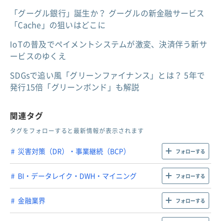
「グーグル銀行」誕生か？ グーグルの新金融サービス
「Cache」の狙いはどこに
IoTの普及でペイメントシステムが激変、決済伴う新サ
ービスのゆくえ
SDGsで追い風「グリーンファイナンス」とは？ 5年で
発行15倍「グリーンボンド」も解説
関連タグ
タグをフォローすると最新情報が表示されます
災害対策（DR）・事業継続（BCP）
フォローする
BI・データレイク・DWH・マイニング
フォローする
金融業界
フォローする