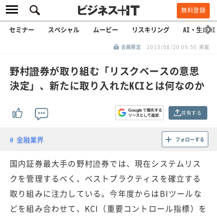
無料登録
セミナー
スペシャル
ムービー
リスキリング
AI・生成AI
会員限定
2015/08/20 06:50 掲載
野村證券が取り組む「リスクベースの意思
決定」、新たに取り入れたKCIとは何なのか
共有する
金融業界
フォローする
国内証券最大手の野村證券では、現在システムリス
クを管理するべく、ベストプラクティスを確立する
取り組みに注力している。今年度からはBIツールな
どを組み合わせて、KCI（重要コントロール指標）を