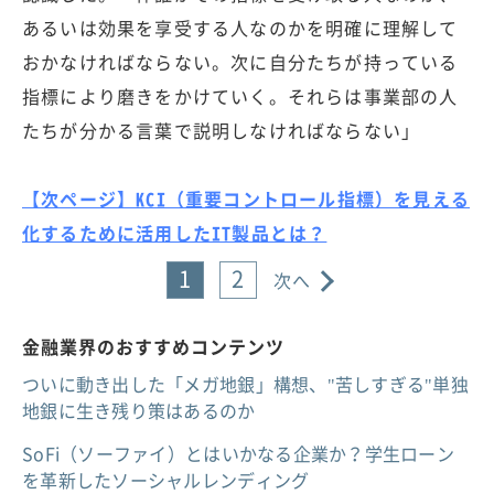
あるいは効果を享受する人なのかを明確に理解して
おかなければならない。次に自分たちが持っている
指標により磨きをかけていく。それらは事業部の人
たちが分かる言葉で説明しなければならない」
【次ページ】KCI（重要コントロール指標）を見える
化するために活用したIT製品とは？
1
2
次へ
金融業界のおすすめコンテンツ
ついに動き出した「メガ地銀」構想、"苦しすぎる"単独
地銀に生き残り策はあるのか
SoFi（ソーファイ）とはいかなる企業か？学生ローン
を革新したソーシャルレンディング