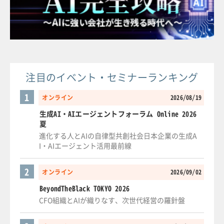
注目のイベント・セミナーランキング
1
オンライン
2026/08/19
生成AI・AIエージェントフォーラム Online 2026
夏
進化する人とAIの自律型共創社会日本企業の生成A
I・AIエージェント活用最前線
2
オンライン
2026/09/02
BeyondTheBlack TOKYO 2026
CFO組織とAIが織りなす、次世代経営の羅針盤