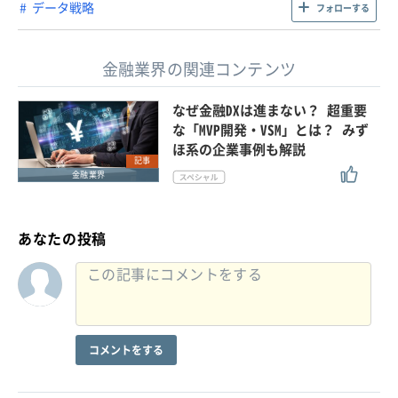
データ戦略
フォローする
金融業界の関連コンテンツ
なぜ金融DXは進まない？ 超重要
な「MVP開発・VSM」とは？ みず
ほ系の企業事例も解説
記事
金融業界
あなたの投稿
コメントをする