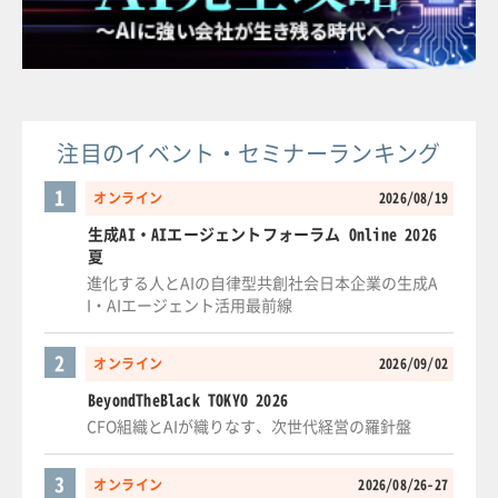
注目のイベント・セミナーランキング
1
オンライン
2026/08/19
生成AI・AIエージェントフォーラム Online 2026
夏
進化する人とAIの自律型共創社会日本企業の生成A
I・AIエージェント活用最前線
2
オンライン
2026/09/02
BeyondTheBlack TOKYO 2026
CFO組織とAIが織りなす、次世代経営の羅針盤
3
オンライン
2026/08/26-27