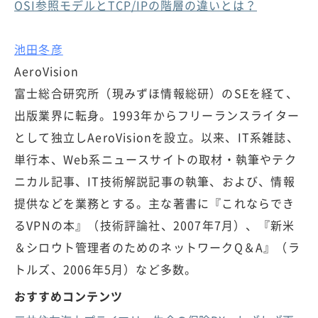
OSI参照モデルとTCP/IPの階層の違いとは？
池田冬彦
AeroVision
富士総合研究所（現みずほ情報総研）のSEを経て、
出版業界に転身。1993年からフリーランスライター
として独立しAeroVisionを設立。以来、IT系雑誌、
単行本、Web系ニュースサイトの取材・執筆やテク
ニカル記事、IT技術解説記事の執筆、および、情報
提供などを業務とする。主な著書に『これならでき
るVPNの本』（技術評論社、2007年7月）、『新米
＆シロウト管理者のためのネットワークQ＆A』（ラ
トルズ、2006年5月）など多数。
おすすめコンテンツ