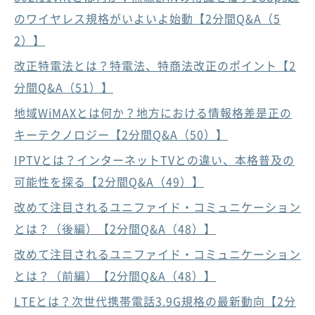
のワイヤレス規格がいよいよ始動【2分間Q&A（5
2）】
改正特電法とは？特電法、特商法改正のポイント【2
分間Q&A（51）】
地域WiMAXとは何か？地方における情報格差是正の
キーテクノロジー【2分間Q&A（50）】
IPTVとは？インターネットTVとの違い、本格普及の
可能性を探る【2分間Q&A（49）】
改めて注目されるユニファイド・コミュニケーション
とは？（後編）【2分間Q&A（48）】
改めて注目されるユニファイド・コミュニケーション
とは？（前編）【2分間Q&A（48）】
LTEとは？次世代携帯電話3.9G規格の最新動向【2分