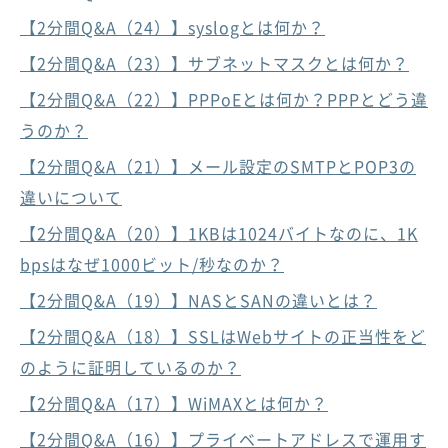
【2分間Q&A（24）】syslogとは何か？
【2分間Q&A（23）】サブネットマスクとは何か？
【2分間Q&A（22）】PPPoEとは何か？PPPとどう違
うのか？
【2分間Q&A（21）】メール設定のSMTPとPOP3の
違いについて
【2分間Q&A（20）】1KBは1024バイトなのに、1K
bpsはなぜ1000ビット/秒なのか？
【2分間Q&A（19）】NASとSANの違いとは？
【2分間Q&A（18）】SSLはWebサイトの正当性をど
のように証明しているのか？
【2分間Q&A（17）】WiMAXとは何か？
【2分間Q&A（16）】プライベートアドレスで運用す