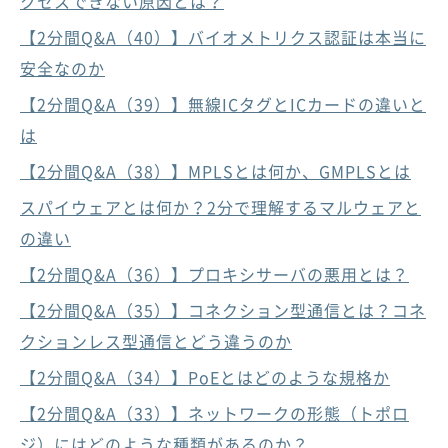
クセスできない原因とは？
【2分間Q&A（40）】バイオメトリクス認証は本当に
安全なのか
【2分間Q&A（39）】無線ICタグとICカードの違いと
は
【2分間Q&A（38）】MPLSとは何か、GMPLSとは
スパイウェアとは何か？2分で理解するマルウェアと
の違い
【2分間Q&A（36）】プロキシサーバの悪用とは？
【2分間Q&A（35）】コネクション型通信とは？コネ
クションレス型通信とどう違うのか
【2分間Q&A（34）】PoEとはどのような規格か
【2分間Q&A（33）】ネットワークの形態（トポロ
ジ）にはどのような種類があるのか？