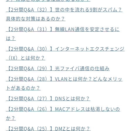
【2分間Q&A（32）】世の中を流れる9割がスパム？
具体的な対策はあるのか？
【2分間Q&A（31）】無線LAN通信を安定させるに
は？
【2分間Q&A（30）】インターネットエクスチェンジ
（IX）とは何か？
【2分間Q&A（29）】光ファイバ通信の仕組み
【2分間Q&A（28）】VLANとは何か？どんなメリッ
トがあるのか？
【2分間Q&A（27）】DNSとは何か？
【2分間Q&A（26）】MACアドレスは枯渇しないの
か？
【2分間Q&A（25）】DMZとは何か？