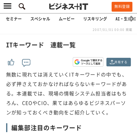
無料登録
セミナー
スペシャル
ムービー
リスキリング
AI・生成AI
2007/01/01 00:00 掲載
ITキーワード 連載一覧
共有する
無数に現れては消えていくITキーワードの中でも、
必ず押さえておかなければならないキーワードがあ
る。本連載では、現場の情報システム担当者はもち
ろん、CEOやCIO、果てはあらゆるビジネスパーソ
ンが知っておくべき動向をご紹介していく。
編集部注目のキーワード