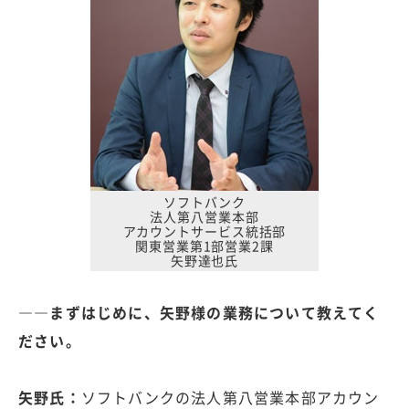
ソフトバンク
法人第八営業本部
アカウントサービス統括部
関東営業第1部営業2課
矢野達也氏
――まずはじめに、矢野様の業務について教えてく
ださい。
矢野氏：
ソフトバンクの法人第八営業本部アカウン