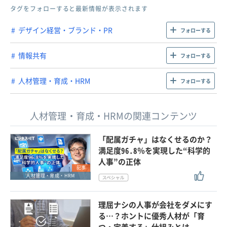
タグをフォローすると最新情報が表示されます
デザイン経営・ブランド・PR
フォローする
情報共有
フォローする
人材管理・育成・HRM
フォローする
人材管理・育成・HRMの関連コンテンツ
「配属ガチャ」はなくせるのか？
満足度96.8％を実現した“科学的
人事”の正体
記事
人材管理・育成・HRM
理屈ナシの人事が会社をダメにす
る…？ホントに優秀人材が「育
つ・定着する」仕組みとは