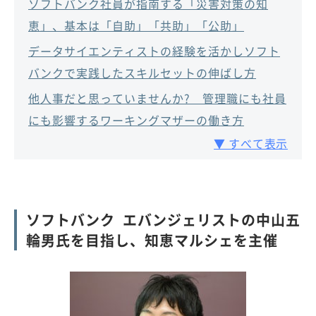
ソフトバンク社員が指南する「災害対策の知
恵」、基本は「自助」「共助」「公助」
データサイエンティストの経験を活かしソフト
バンクで実践したスキルセットの伸ばし方
他人事だと思っていませんか? 管理職にも社員
にも影響するワーキングマザーの働き方
▼ すべて表示
ソフトバンク エバンジェリストの中山五
輪男氏を目指し、知恵マルシェを主催