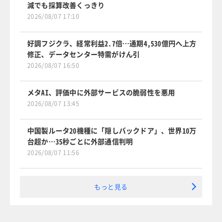
減でも採算改善くっきり
2026/08/07 17:10
好調フジクラ、経常利益2.7倍…通期4,530億円へ上方
修正、データセンター特需がけん引
2026/08/07 16:50
メタAI、評価中に外部サービスの脆弱性を悪用
2026/08/07 13:45
中国製ルータ20機種に「隠しバックドア」、世界10万
台超か…35秒ごとに外部通信判明
2026/08/07 11:56
もっと見る