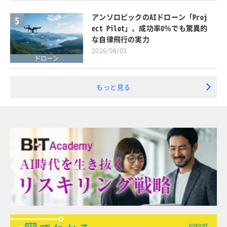
アンソロピックのAIドローン「Proj
5
ect Pilot」、成功率0％でも驚異的
な自律飛行の実力
2026/08/03
ドローン
もっと見る