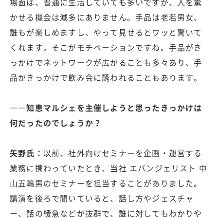
場面は、普通に生活していても多いですが、人を驚
かせる機会は滅多にありません。手品は老若男女、
誰もが楽しめますし、やって見せるとワッと驚いて
くれます。そこがモチベーションですね。手品がき
っかけでネットワークが広がることも多々あり、手
品がきっかけで飲み会に誘われることもあります。
――知恵マルシェを主催しようと思ったきっかけは
何だったのでしょうか？
矢野氏：
以前、社外向けセミナーを企画・運営する
業務に携わっていたとき、当社 エバンジェリスト 中
山五輪男のセミナーを担当することがありました。
講演を後ろで聞いていると、話し方やジェスチャ
ー、話の緩急などが抜群で、誰に対してもわかりや