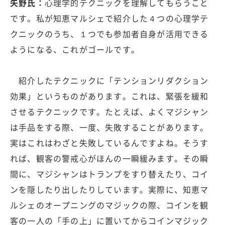
矢野氏：
心理学的テクニックを理解してもらうこと
です。私が知恵マルシェで紹介した４つの心理学テ
クニックのうち、１つでも参加者自身が活用できる
ようになる、これがゴールです。
紹介したテクニックに「テンションリダクション
効果」というものがあります。これは、緊張を緩和
させるテクニックです。たとえば、よくマジシャン
は手品をする際、一度、失敗することがあります。
実はこれはわざと失敗しているんですよね。そうす
れば、観客の警戒心がほんの一瞬緩みます。その瞬
間に、マジシャンはトランプをすり替えたり、コイ
ンを隠したり出したりしています。実際に、知恵マ
ルシェのオープニングのマジックの際、コインを観
客の一人の「手の上」に置いてからコインマジック