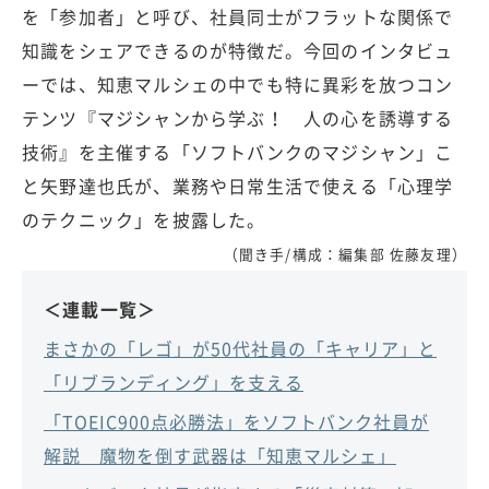
を「参加者」と呼び、社員同士がフラットな関係で
知識をシェアできるのが特徴だ。今回のインタビュ
ーでは、知恵マルシェの中でも特に異彩を放つコン
テンツ『マジシャンから学ぶ！ 人の心を誘導する
技術』を主催する「ソフトバンクのマジシャン」こ
と矢野達也氏が、業務や日常生活で使える「心理学
のテクニック」を披露した。
（聞き手/構成：編集部 佐藤友理）
＜連載一覧＞
まさかの「レゴ」が50代社員の「キャリア」と
「リブランディング」を支える
「TOEIC900点必勝法」をソフトバンク社員が
解説 魔物を倒す武器は「知恵マルシェ」