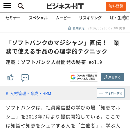
無料登録
セミナー
スペシャル
ムービー
リスキリング
AI・生成AI
会員限定
2016/05/30 07:00 掲載
「ソフトバンクのマジシャン」直伝！ 業
務で使える手品の心理学的テクニック
連載：ソフトバンク人材開発の秘密 vol.9
共有する
人材管理・育成・HRM
フォローする
ソフトバンクは、社員発信型の学びの場「知恵マル
シェ」を2013年7月より提供開始している。ここで
は知識や知恵をシェアする人を「主催者」、学ぶ人