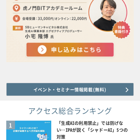
イベント・セミナー情報掲載(無料)
アクセス総合ランキング
「生成AIの利用禁止」では防げな
1
い…IPAが説く「シャドーAI」5つの
対策