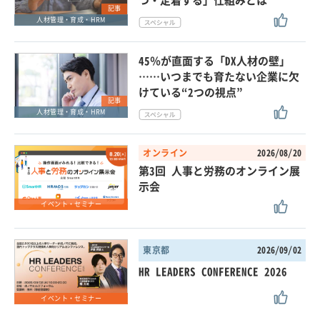
記事
人材管理・育成・HRM
45％が直面する「DX人材の壁」
……いつまでも育たない企業に欠
けている“2つの視点”
記事
人材管理・育成・HRM
オンライン
2026/08/20
第3回 人事と労務のオンライン展
示会
イベント・セミナー
東京都
2026/09/02
HR LEADERS CONFERENCE 2026
イベント・セミナー