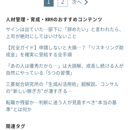
1
2
次へ
人材管理・育成・HRMのおすすめコンテンツ
サインは出ていた…部下に「辞めたい」と言われたら、
上司が絶対にしてはいけないこと
【完全ガイド】申請しないと大損…？「リスキリング助
成金」を確実に受給する全手順
「あの人は優秀だから…」は大誤解、成長し続ける人が
自然にやっている「5つの習慣」
三菱総合研究所の「生成AI活用術」超解説、コンサル
の“新しい稼ぎ方”が凄すぎる…
転職か残留か…判断に迷う人が見直すべき“本当の基
準”とは何か
関連タグ