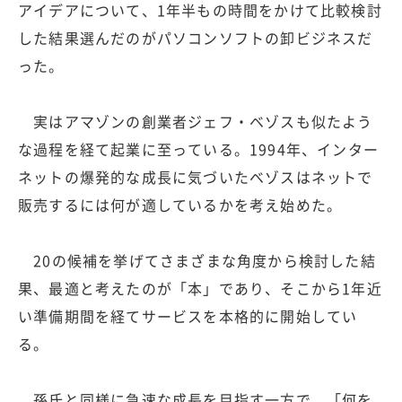
アイデアについて、1年半もの時間をかけて比較検討
した結果選んだのがパソコンソフトの卸ビジネスだ
った。
実はアマゾンの創業者ジェフ・ベゾスも似たよう
な過程を経て起業に至っている。1994年、インター
ネットの爆発的な成長に気づいたベゾスはネットで
販売するには何が適しているかを考え始めた。
20の候補を挙げてさまざまな角度から検討した結
果、最適と考えたのが「本」であり、そこから1年近
い準備期間を経てサービスを本格的に開始してい
る。
孫氏と同様に急速な成長を目指す一方で、「何を