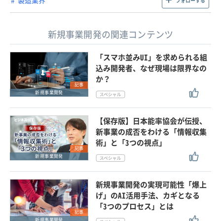
製造業界
フォローする
新規事業開発の関連コンテンツ
「スマホ並みUI」を求められる組
込み開発者、なぜ現場は限界なの
か？
記事
新規事業開発
【保存版】日本能率協会が伝授、
新事業の成否をわける「情報収集
術」と「3つの視点」
記事
新規事業開発
新規事業開発の実現可能性「爆上
げ」のAI活用手法、カギとなる
「3つのプロセス」とは
記事
新規事業開発