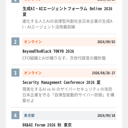
生成AI・AIエージェントフォーラム Online 2026
夏
進化する人とAIの自律型共創社会日本企業の生成A
I・AIエージェント活用最前線
2
オンライン
2026/09/02
BeyondTheBlack TOKYO 2026
CFO組織とAIが織りなす、次世代経営の羅針盤
3
オンライン
2026/08/26-27
Security Management Conference 2026 夏
現実化するAI vs AI のサイバーセキュリティの攻防
日本企業を守る「自律型能動的サイバー防御」を構
築せよ
4
東京都
2026/09/18
DX&AI Forum 2026 秋 東京