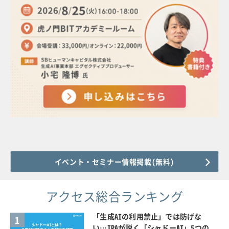
イベント・セミナー情報掲載(無料)
アクセス総合ランキング
「生成AIの利用禁止」では防げな
1
い…IPAが説く「シャドーAI」5つの