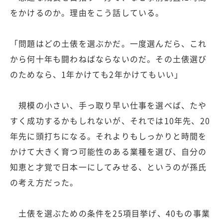
をかけるのか。理由をこう話している。
「問題はどの土俵を選ぶかだ。一度選んだら、これ
から何十年も闘わねばならないのだ。その土俵選び
のためなら、1年かけても2年かけてもいい」
規模の小さい、手っ取り早い仕事を選べば、たや
すく成功するかもしれないが、それでは10年先、20
年先に頭打ちになる。それよりもしっかりと時間を
かけて大きく育つ可能性のある業種を選び、自分の
知恵と才覚で日本一にしてみせる、というのが孫氏
の考え方だった。
土俵を選ぶための条件を25項目挙げ、40もの事業