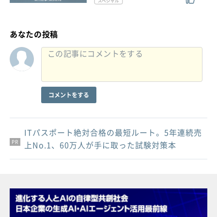
あなたの投稿
コメントをする
ITパスポート絶対合格の最短ルート。5年連続売
PR
PR
PR
上No.1、60万人が手に取った試験対策本