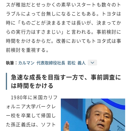
スが稚拙だとせっかくの素早いスタートも数々のト
ラブルによって台無しになることもある。トヨタは
時に「ものごとが決まるまでは長いが、決まってか
らの実行力はすさまじい」と言われる。事前検討に
時間をかけるからだ。改善においてもトヨタ式は事
前検討を重視する。
執筆：
カルマン 代表取締役社長 若松 義人
急速な成長を目指す一方で、事前調査に
は時間をかける
1980年に米国カリフ
ォルニア大学バークレ
ー校を卒業して帰国し
た孫正義氏は、ソフト