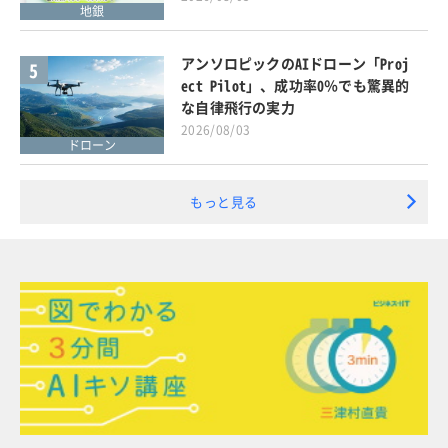
地銀
アンソロピックのAIドローン「Proj
5
ect Pilot」、成功率0％でも驚異的
な自律飛行の実力
2026/08/03
ドローン
もっと見る