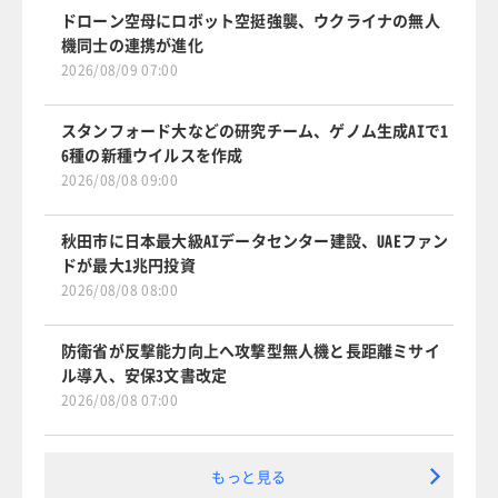
ドローン空母にロボット空挺強襲、ウクライナの無人
機同士の連携が進化
2026/08/09 07:00
スタンフォード大などの研究チーム、ゲノム生成AIで1
6種の新種ウイルスを作成
2026/08/08 09:00
秋田市に日本最大級AIデータセンター建設、UAEファン
ドが最大1兆円投資
2026/08/08 08:00
防衛省が反撃能力向上へ攻撃型無人機と長距離ミサイ
ル導入、安保3文書改定
2026/08/08 07:00
もっと見る