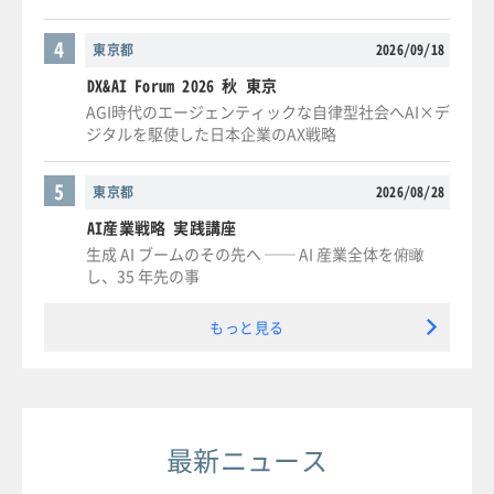
4
東京都
2026/09/18
DX&AI Forum 2026 秋 東京
AGI時代のエージェンティックな自律型社会へAI×デ
ジタルを駆使した日本企業のAX戦略
5
東京都
2026/08/28
AI産業戦略 実践講座
生成 AI ブームのその先へ ── AI 産業全体を俯瞰
し、35 年先の事
もっと見る
最新ニュース