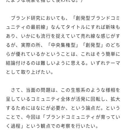
ブランド研究においても、「創発型ブランドコミ
ュニティの最前線」なんてタイトルにすれば新味も
あり、いかにも流行を捉えていて売れ線な感じがす
るが、実際の所、「中央集権型」「創発型」のどち
らが優れているかということは、これはそう簡単に
結論付けるのは難しいように思える。いずれテーマ
として取り上げたい。
さて、当面の問題は、この生態系のような様相を
呈しているコミュニティ全体が活発に回転し、拡大
するためにはなにが必要か、という論点だ。という
ことで、今回は「ブランドコミュニティが育ってい
く過程」という観点での考察を行いたい。