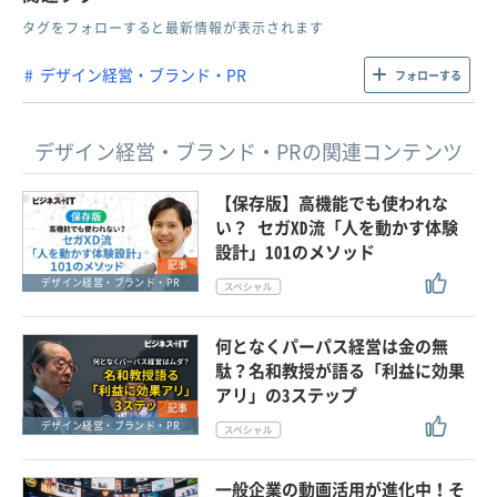
タグをフォローすると最新情報が表示されます
デザイン経営・ブランド・PR
フォローする
デザイン経営・ブランド・PRの関連コンテンツ
【保存版】高機能でも使われな
い？ セガXD流「人を動かす体験
設計」101のメソッド
記事
デザイン経営・ブランド・PR
何となくパーパス経営は金の無
駄？名和教授が語る「利益に効果
アリ」の3ステップ
記事
デザイン経営・ブランド・PR
一般企業の動画活用が進化中！そ