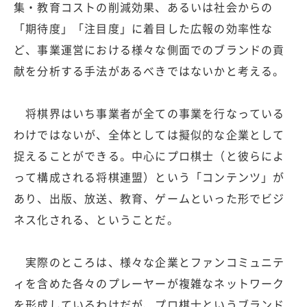
集・教育コストの削減効果、あるいは社会からの
「期待度」「注目度」に着目した広報の効率性な
ど、事業運営における様々な側面でのブランドの貢
献を分析する手法があるべきではないかと考える。
将棋界はいち事業者が全ての事業を行なっている
わけではないが、全体としては擬似的な企業として
捉えることができる。中心にプロ棋士（と彼らによ
って構成される将棋連盟）という「コンテンツ」が
あり、出版、放送、教育、ゲームといった形でビジ
ネス化される、ということだ。
実際のところは、様々な企業とファンコミュニテ
ィを含めた各々のプレーヤーが複雑なネットワーク
を形成しているわけだが、プロ棋士というブランド