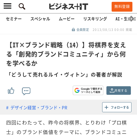
無料登録
セミナー
スペシャル
ムービー
リスキリング
AI・生成AI
会員限定
2013/08/13 00:00 掲載
【IT×ブランド戦略（14）】将棋界を支え
る「創発的ブランドコミュニティ」から何
を学べるか
「どうして売れるルイ・ヴィトン」の著者が解説
共有する
デザイン経営・ブランド・PR
フォローする
四回にわたって、昨今の将棋界、とりわけ「プロ棋
士」のブランド価値をテーマに、ブランドコミュニ