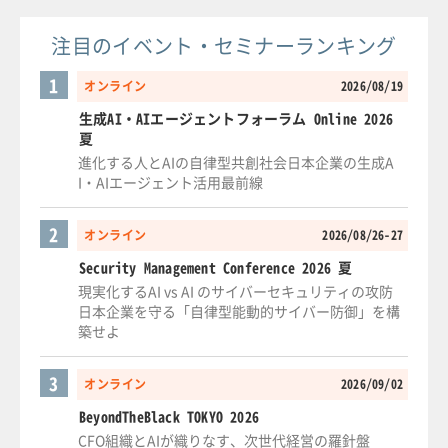
注目のイベント・セミナーランキング
1
オンライン
2026/08/19
生成AI・AIエージェントフォーラム Online 2026
夏
進化する人とAIの自律型共創社会日本企業の生成A
I・AIエージェント活用最前線
2
オンライン
2026/08/26-27
Security Management Conference 2026 夏
現実化するAI vs AI のサイバーセキュリティの攻防
日本企業を守る「自律型能動的サイバー防御」を構
築せよ
3
オンライン
2026/09/02
BeyondTheBlack TOKYO 2026
CFO組織とAIが織りなす、次世代経営の羅針盤