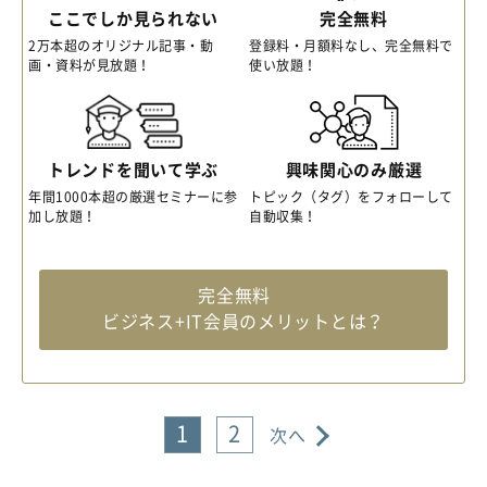
ここでしか見られない
完全無料
2万本超のオリジナル記事・動
登録料・月額料なし、完全無料で
画・資料が見放題！
使い放題！
トレンドを聞いて学ぶ
興味関心のみ厳選
年間1000本超の厳選セミナーに参
トピック（タグ）をフォローして
加し放題！
自動収集！
完全無料
ビジネス+IT会員のメリットとは？
1
2
次へ