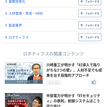
業務効率化
フォローする
人材管理・育成・HRM
フォローする
製造業界
フォローする
ロボティクス
フォローする
ロボティクスの関連コンテンツ
川崎重工が明かす「AI導入で陥り
がちな3つの壁」、人材不足でも成
果を出す段階的アプローチ
記事
ロボティクス
中部電力が明かす「OTセキュリテ
ィ」の鉄則、制御システムはこう
守り抜け