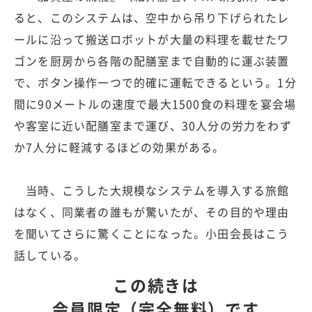
ると、このシステムは、空中から吊り下げられたレ
ールに沿って搬送ロボットが大量の料理を載せたワ
ゴンを厨房から各階の配膳室まで自動的に運ぶ装置
で、ボタン操作一つで的確に運転できるという。1分
間に90メートルの速度で最大1500食の料理を宴会場
や客室に近い配膳室まで運び、30人分の労力をわず
か7人分に軽減するほどの効果がある。
当時、こうした大規模なシステムを導入する旅館
はなく、同業者の誰もが驚いたが、その目的や理由
を聞いてさらに驚くことになった。小田会長はこう
話している。
この続きは
会員限定（完全無料）です