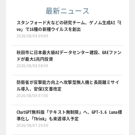
最新ニュース
スタンフォード大などの研究チーム、ゲノム生成AI「E
vo」で16種の新種ウイルスを創出
2026/08/08 09:00
秋田市に日本最大級AIデータセンター建設、UAEファン
ドが最大1兆円投資
2026/08/08 08:00
防衛省が反撃能力向上へ攻撃型無人機と長距離ミサイ
ル導入、安保3文書改定
2026/08/08 07:00
ChatGPT無料版「テキスト無制限」へ、GPT-5.6 Luna標
準化し「Think」も来週導入予定
2026/08/07 20:09