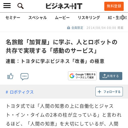
無料登録
セミナー
スペシャル
ムービー
リスキリング
AI・生成AI
会員限定
2014/08/04 08:00 掲載
名旅館「加賀屋」に学ぶ、人とロボットの
共存で実現する「感動のサービス」
連載：トヨタに学ぶビジネス「改善」の極意
共有する
ロボティクス
フォローする
トヨタ式では「人間の知恵の上に自働化とジャス
ト・イン・タイムの2本の柱が立っている」と言われ
るほど、「人間の知恵」を大切にしているが、人間