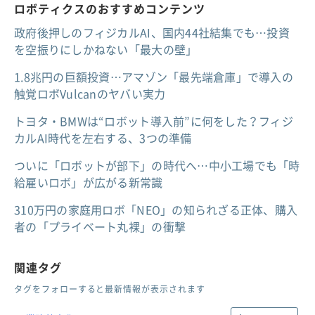
ロボティクスのおすすめコンテンツ
政府後押しのフィジカルAI、国内44社結集でも…投資
を空振りにしかねない「最大の壁」
1.8兆円の巨額投資…アマゾン「最先端倉庫」で導入の
触覚ロボVulcanのヤバい実力
トヨタ・BMWは“ロボット導入前”に何をした？フィジ
カルAI時代を左右する、3つの準備
ついに「ロボットが部下」の時代へ…中小工場でも「時
給雇いロボ」が広がる新常識
310万円の家庭用ロボ「NEO」の知られざる正体、購入
者の「プライベート丸裸」の衝撃
関連タグ
タグをフォローすると最新情報が表示されます