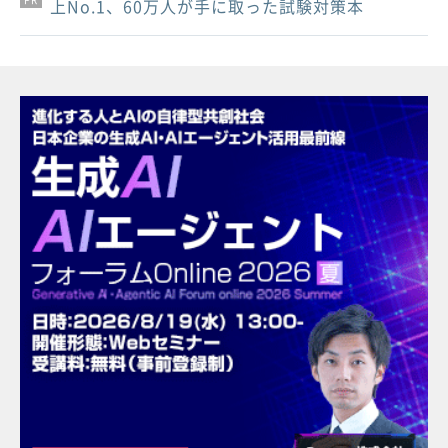
上No.1、60万人が手に取った試験対策本