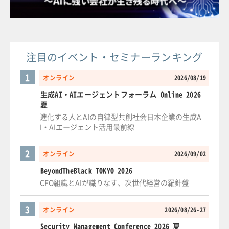
注目のイベント・セミナーランキング
1
オンライン
2026/08/19
生成AI・AIエージェントフォーラム Online 2026
夏
進化する人とAIの自律型共創社会日本企業の生成A
I・AIエージェント活用最前線
2
オンライン
2026/09/02
BeyondTheBlack TOKYO 2026
CFO組織とAIが織りなす、次世代経営の羅針盤
3
オンライン
2026/08/26-27
Security Management Conference 2026 夏