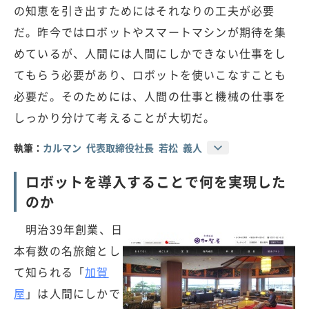
の知恵を引き出すためにはそれなりの工夫が必要
だ。昨今ではロボットやスマートマシンが期待を集
めているが、人間には人間にしかできない仕事をし
てもらう必要があり、ロボットを使いこなすことも
必要だ。そのためには、人間の仕事と機械の仕事を
しっかり分けて考えることが大切だ。
執筆：
カルマン 代表取締役社長 若松 義人
ロボットを導入することで何を実現した
のか
明治39年創業、日
本有数の名旅館とし
て知られる「
加賀
屋
」は人間にしかで