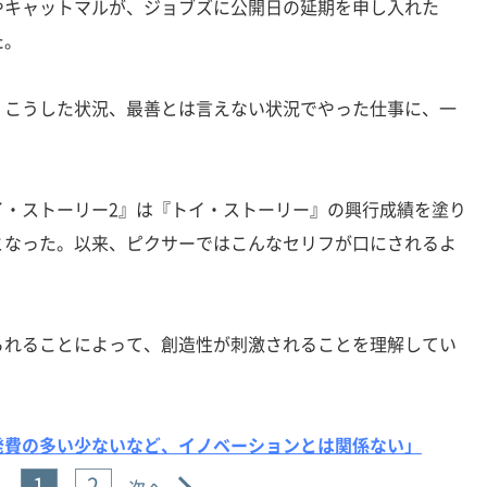
キャットマルが、ジョブズに公開日の延期を申し入れた
た。
、こうした状況、最善とは言えない状況でやった仕事に、一
・ストーリー2』は『トイ・ストーリー』の興行成績を塗り
となった。以来、ピクサーではこんなセリフが口にされるよ
られることによって、創造性が刺激されることを理解してい
発費の多い少ないなど、イノベーションとは関係ない」
1
2