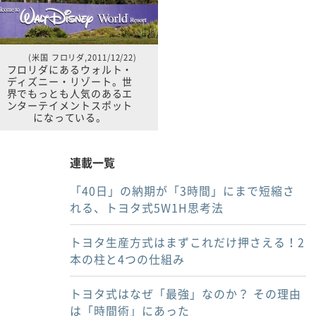
(米国 フロリダ,2011/12/22)
フロリダにあるウォルト・
ディズニー・リゾート。世
界でもっとも人気のあるエ
ンターテイメントスポット
になっている。
連載一覧
「40日」の納期が「3時間」にまで短縮さ
れる、トヨタ式5W1H思考法
トヨタ生産方式はまずこれだけ押さえる！2
本の柱と4つの仕組み
トヨタ式はなぜ「最強」なのか？ その理由
は「時間術」にあった