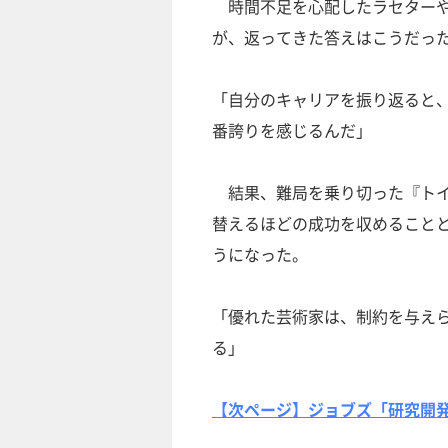
時間不足を心配したラセターや
が、返ってきた答えはこうだっ
「自分のキャリアを振り返ると
番誇りを感じるんだ」
結果、難局を乗り切った『トイ
替えるほどの成功を収めること
うになった。
「優れた芸術家は、制約を与え
る」
【次ページ】ジョブズ「研究開