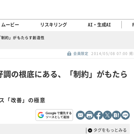
ムービー
リスキリング
AI・生成AI
「制約」がもたらす創造性
会員限定
2014/05/08 07:00 
好調の根底にある、「制約」がもたら
ス「改善」の極意
|
タグをもっとみる