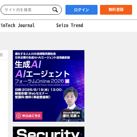
無料登録
ログイン
FinTech Journal
Seizo Trend
掲載