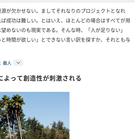
資源が欠かせない。ましてそれなりのプロジェクトとなれ
れば成功は難しい。とはいえ、ほとんどの場合はすべてが用
は望めないのも現実である。そんな時、「人が足りない」
っと時間が欲しい」とできない言い訳を探すか、それとも与
 義人
によって創造性が刺激される