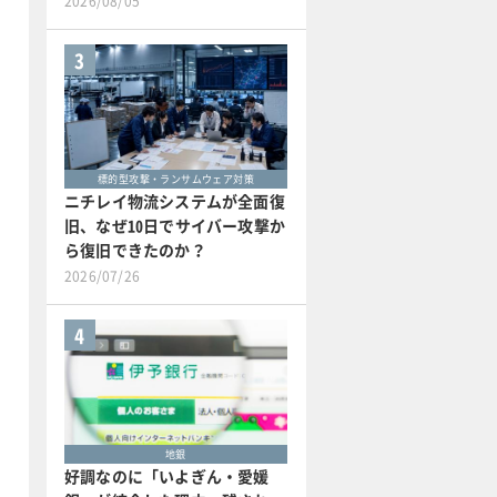
2026/08/05
3
標的型攻撃・ランサムウェア対策
ニチレイ物流システムが全面復
旧、なぜ10日でサイバー攻撃か
ら復旧できたのか？
2026/07/26
4
地銀
好調なのに「いよぎん・愛媛