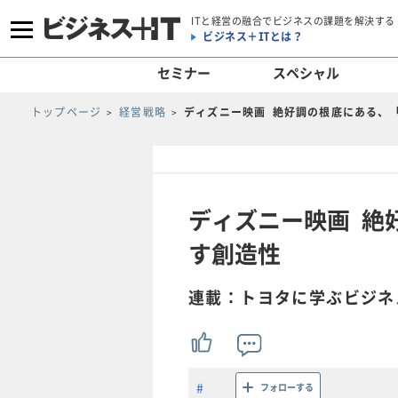
ITと経営の融合でビジネスの課題を解決する
ビジネス＋ITとは？
セミナー
スペシャル
トップページ
経営戦略
ディズニー映画 絶好調の根底にある、
ディズニー映画 絶
す創造性
連載：トヨタに学ぶビジネ
フォローする