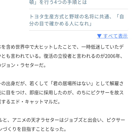
頓」を行う4つの手順とは
トヨタ生産方式と野球の名将に共通、「自
分の目で確かめる人になれ」
▼ すべて表示
を含め世界中で大ヒットしたことで、一時低迷していたデ
とも言われている。復活の立役者と言われるのが2006年、
のジョン・ラセターだ。
の出身だが、若くして「君の居場所はない」として解雇さ
能に目をつけ、即座に採用したのが、のちにピクサーを故ス
業するエド・キャットマルだ。
ルと、アニメの天才ラセターはジョブズと出会い、ピクサー
ンづくりを目指すこととなった。