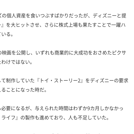
ズの個人資産を食いつぶすばかりだったが、ディズニーと提
ー』を大ヒットさせ、さらに株式上場も果たすことで一躍ハ
ている。
の映画を公開し、いずれも商業的に大成功をおさめたピクサ
たわけではない。
て制作していた『トイ・ストーリー2』をディズニーの要求
えることになった時だ。
必要になるが、与えられた時間はわずか9カ月しかなかっ
・ライフ』の製作も進めており、人も不足していた。